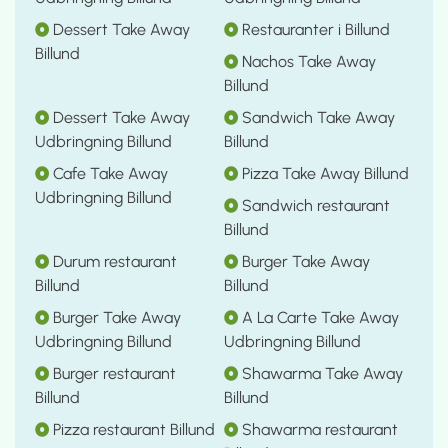
Dessert Take Away
Restauranter i Billund
Billund
Nachos Take Away
Billund
Dessert Take Away
Sandwich Take Away
Udbringning Billund
Billund
Cafe Take Away
Pizza Take Away Billund
Udbringning Billund
Sandwich restaurant
Billund
Durum restaurant
Burger Take Away
Billund
Billund
Burger Take Away
A La Carte Take Away
Udbringning Billund
Udbringning Billund
Burger restaurant
Shawarma Take Away
Billund
Billund
Pizza restaurant Billund
Shawarma restaurant