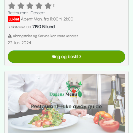
[]
Restaurant
.
Dessert
Åbent Man. fra 11:00 til 21:00
Lukket
7190 Billund
Butikstorvet 10H,
Åbningstider og Service kan være ændret
22 Juni 2024
Ring og bestil