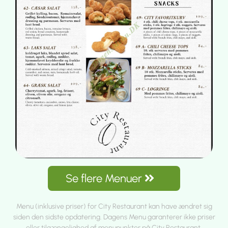
Se flere Menuer
Menu (inklusive priser) for City Restaurant kan have ændret sig
siden den sidste opdatering. Dagens Menu garanterer ikke priser
eller tilgængelighed af menupunkter på City Restaurant.