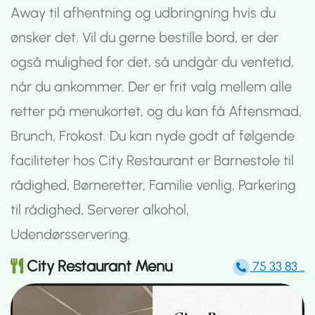
Away til afhentning og udbringning hvis du
ønsker det. Vil du gerne bestille bord, er der
også mulighed for det, så undgår du ventetid,
når du ankommer. Der er frit valg mellem alle
retter på menukortet, og du kan få Aftensmad,
Brunch, Frokost. Du kan nyde godt af følgende
faciliteter hos City Restaurant er Barnestole til
rådighed, Børneretter, Familie venlig, Parkering
til rådighed, Serverer alkohol,
Udendørsservering.
City Restaurant Menu
75 33 83 ..