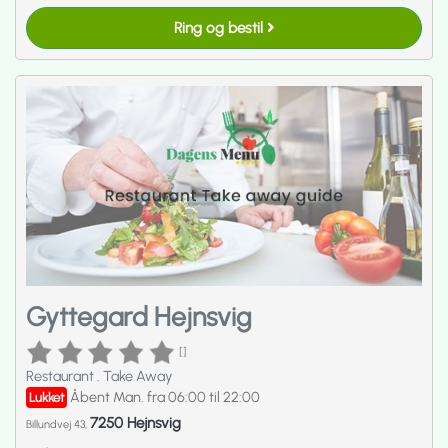
Ring og bestil
Gyttegard Hejnsvig
[]
Restaurant
.
Take Away
Åbent Man. fra 06:00 til 22:00
Lukket
7250 Hejnsvig
Billundvej 43,