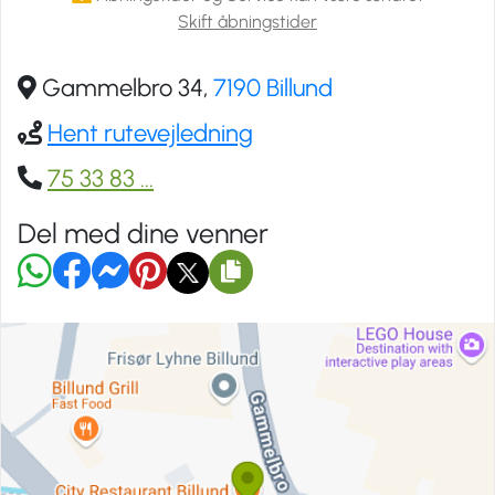
Skift åbningstider
Gammelbro 34,
7190 Billund
Hent rutevejledning
75 33 83
...
Del med dine venner