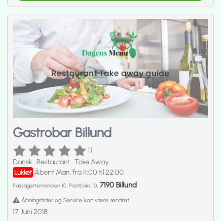
Gastrobar Billund
[]
Dansk
.
Restaurant
.
Take Away
Åbent Man. fra 11:00 til 22:00
Lukket
7190 Billund
Passagerterminalen 10, Postboks 10,
Åbningstider og Service kan være ændret
17 Juni 2018