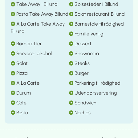
Take Away i Billund
Spisesteder i Billund
Pasta Take Away Billund
Salat restaurant Billund
A La Carte Take Away
Barnestole til rådighed
Billund
Familie venlig
Børneretter
Dessert
Serverer alkohol
Shawarma
Salat
Steaks
Pizza
Burger
A La Carte
Parkering til rådighed
Durum
Udendørsservering
Cafe
Sandwich
Pasta
Nachos