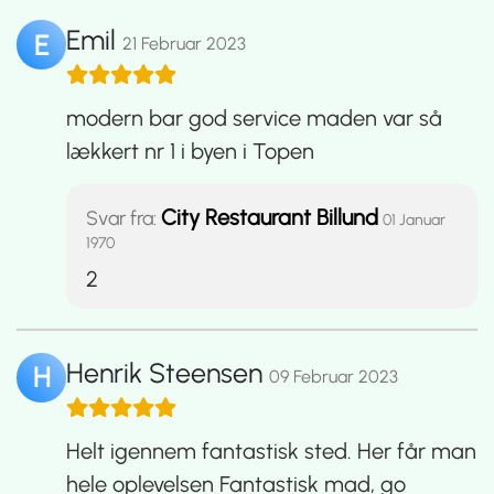
Emil
E
21 Februar 2023
modern bar god service maden var så
lækkert nr 1 i byen i Topen
City Restaurant Billund
Svar fra:
01 Januar
1970
2
Henrik Steensen
H
09 Februar 2023
Helt igennem fantastisk sted. Her får man
hele oplevelsen Fantastisk mad, go