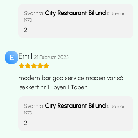
City Restaurant Billund
Svar fra:
01 Januar
1970
2
Emil
E
21 Februar 2023
modern bar god service maden var så
lækkert nr 1 i byen i Topen
City Restaurant Billund
Svar fra:
01 Januar
1970
2