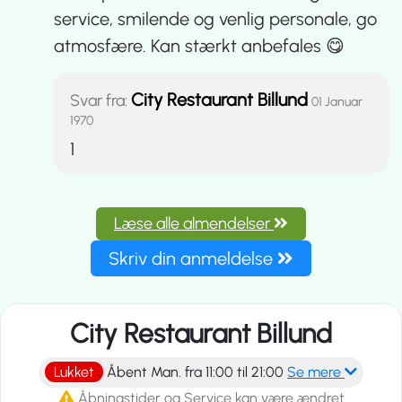
service, smilende og venlig personale, go
atmosfære. Kan stærkt anbefales 😋
City Restaurant Billund
Svar fra:
01 Januar
1970
1
Læse alle almendelser
Skriv din anmeldelse
City Restaurant Billund
Lukket
Åbent Man. fra 11:00 til 21:00
Se mere
Åbningstider og Service kan være ændret