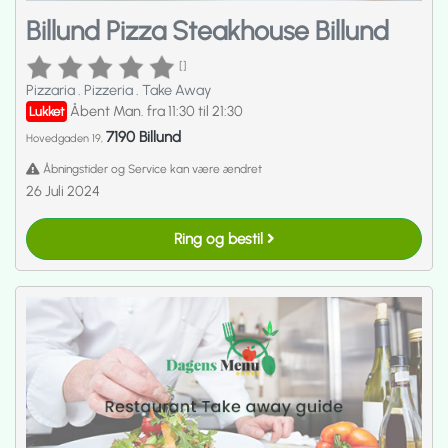
Billund Pizza Steakhouse Billund
[]
Pizzaria
.
Pizzeria
.
Take Away
Åbent Man. fra 11:30 til 21:30
Lukket
7190 Billund
Hovedgaden 19,
Åbningstider og Service kan være ændret
26 Juli 2024
Ring og bestil