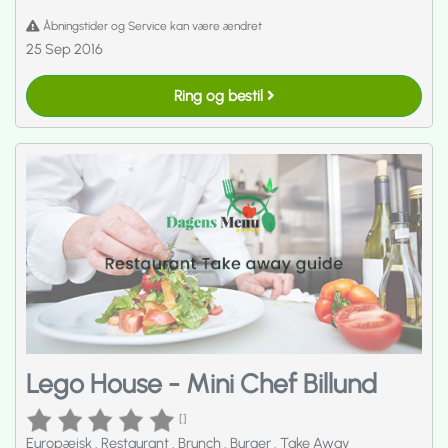
Åbningstider og Service kan være ændret
25 Sep 2016
Ring og bestil
Lego House - Mini Chef Billund
[]
Europæisk
.
Restaurant
.
Brunch
.
Burger
.
Take Away