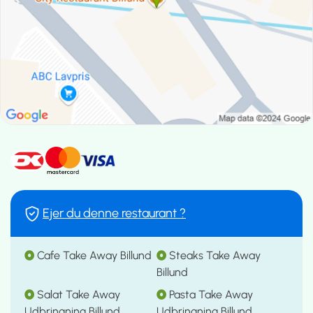
Ejer du denne restaurant ?
Cafe Take Away Billund
Steaks Take Away
Billund
Salat Take Away
Pasta Take Away
Udbringning Billund
Udbringning Billund