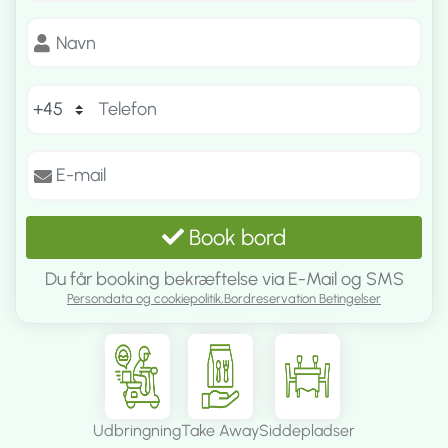
Book bord
Du får booking bekræftelse via E-Mail og SMS
Persondata og cookiepolitik,
Bordreservation Betingelser
Udbringning
Take Away
Siddepladser