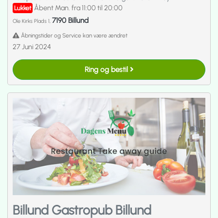
Åbent Man. fra 11:00 til 20:00
Lukket
7190 Billund
Ole Kirks Plads 1,
Åbningstider og Service kan være ændret
27 Juni 2024
Ring og bestil
Billund Gastropub Billund