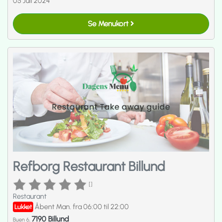
05 Juli 2024
Se Menukort
Refborg Restaurant Billund
[]
Restaurant
Åbent Man. fra 06:00 til 22:00
Lukket
7190 Billund
Buen 6,