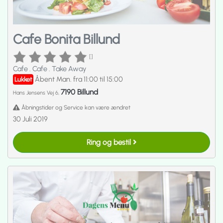
Cafe Bonita Billund
[]
Cafe
.
Cafe
.
Take Away
Åbent Man. fra 11:00 til 15:00
Lukket
7190 Billund
Hans Jensens Vej 6,
Åbningstider og Service kan være ændret
30 Juli 2019
Ring og bestil