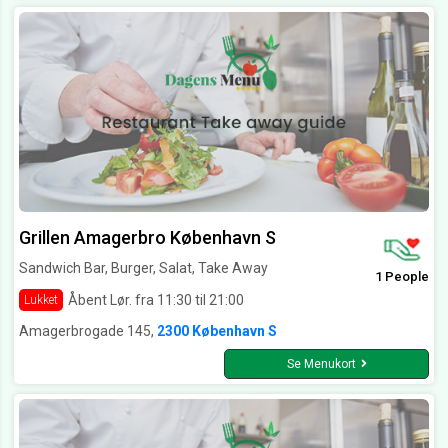
Grillen Amagerbro København S
Sandwich Bar, Burger, Salat, Take Away
1 People
Åbent Lør. fra 11:30 til 21:00
Lukket
Amagerbrogade 145,
2300 København S
Se Menukort