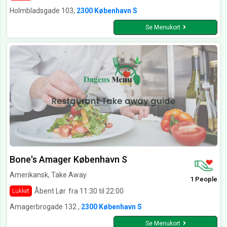
Holmbladsgade 103,
2300 København S
Se Menukort
Bone's Amager København S
Amerikansk, Take Away
1 People
Åbent Lør. fra 11:30 til 22:00
Lukket
Amagerbrogade 132 ,
2300 København S
Se Menukort