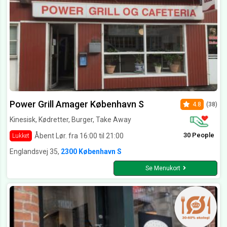
Power Grill Amager København S
4.8
(38)
Kinesisk, Kødretter, Burger, Take Away
30 People
Åbent Lør. fra 16:00 til 21:00
Lukket
Englandsvej 35,
2300 København S
Se Menukort