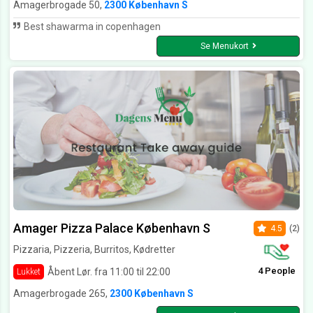
Amagerbrogade 50,
2300 København S
Best shawarma in copenhagen
Se Menukort
Amager Pizza Palace København S
4.5
(2)
Pizzaria, Pizzeria, Burritos, Kødretter
4 People
Åbent Lør. fra 11:00 til 22:00
Lukket
Amagerbrogade 265,
2300 København S