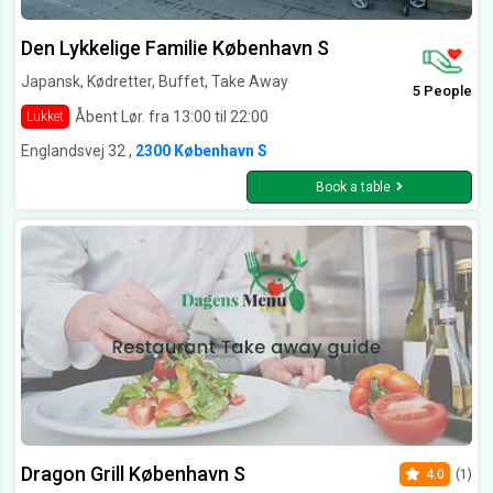
Den Lykkelige Familie København S
Japansk, Kødretter, Buffet, Take Away
5 People
Åbent Lør. fra 13:00 til 22:00
Lukket
Englandsvej 32 ,
2300 København S
Book a table
Dragon Grill København S
4.0
(1)