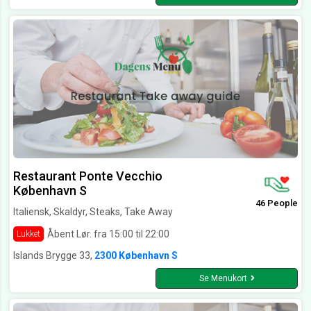
Restaurant Ponte Vecchio
København S
46 People
Italiensk, Skaldyr, Steaks, Take Away
Åbent Lør. fra 15:00 til 22:00
Lukket
Islands Brygge 33,
2300 København S
Se Menukort