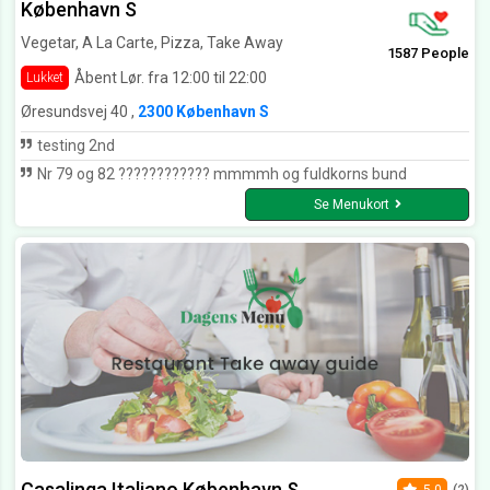
København S
Vegetar, A La Carte, Pizza, Take Away
1587 People
Åbent Lør. fra 12:00 til 22:00
Lukket
Øresundsvej 40 ,
2300 København S
testing 2nd
Nr 79 og 82 ???????????? mmmmh og fuldkorns bund
Se Menukort
Casalinga Italiano København S