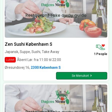
Zen Sushi København S
Japansk, Suppe, Sushi, Take Away
1 People
Åbent Lør. fra 11:00 til 22:00
Lukket
Øresundsvej 16,
2300 København S
Se Menukort