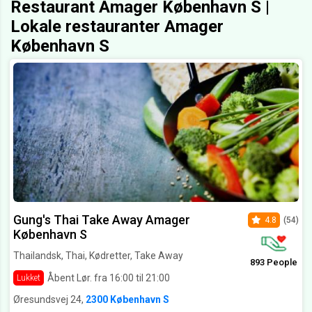
Restaurant Amager København S |
Lokale restauranter Amager
København S
Gung's Thai Take Away Amager
4.8
(54)
København S
Thailandsk, Thai, Kødretter, Take Away
893 People
Åbent Lør. fra 16:00 til 21:00
Lukket
Øresundsvej 24,
2300 København S