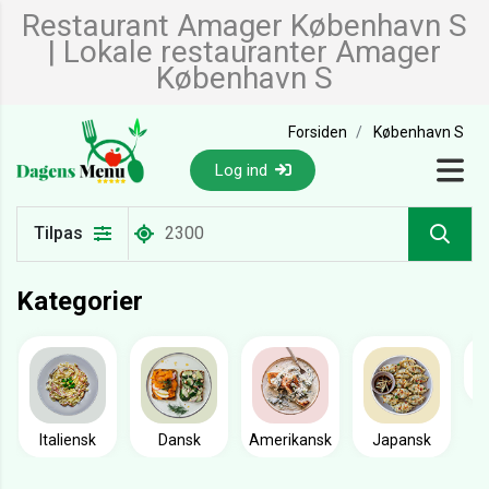
Restaurant Amager København S
| Lokale restauranter Amager
København S
Forsiden
København S
Log ind
Tilpas
Kategorier
Italiensk
Dansk
Amerikansk
Japansk