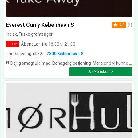
Everest Curry København S
4.0
(1)
Indisk, Friske grøntsager
Åbent Lør. fra 16:00 til 21:00
Lukket
Thorshavnsgade 20,
2300 København S
Dejlig smagfuld mad. Behagelig betjening. Mere end vi kunne spise. Tak for mad.
Se Menukort