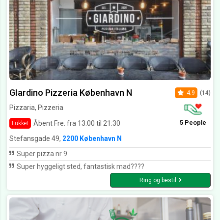
GIardino Pizzeria København N
4.9
(14)
Pizzaria, Pizzeria
5 People
Åbent Fre. fra 13:00 til 21:30
Lukket
Stefansgade 49,
2200 København N
Super pizza nr 9
Super hyggeligt sted, fantastisk mad????
Ring og bestil