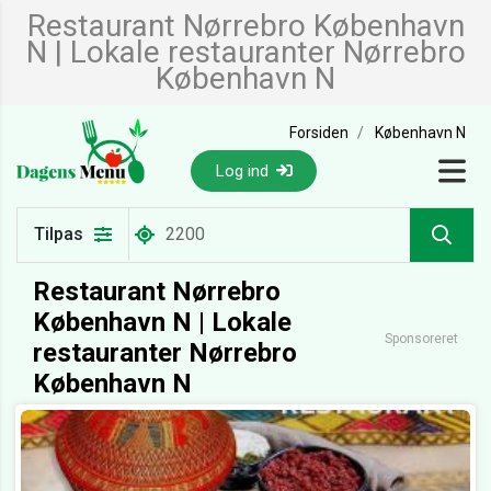
Restaurant Nørrebro København
N | Lokale restauranter Nørrebro
København N
Forsiden
København N
Log ind
Tilpas
Restaurant Nørrebro
København N | Lokale
Sponsoreret
restauranter Nørrebro
København N