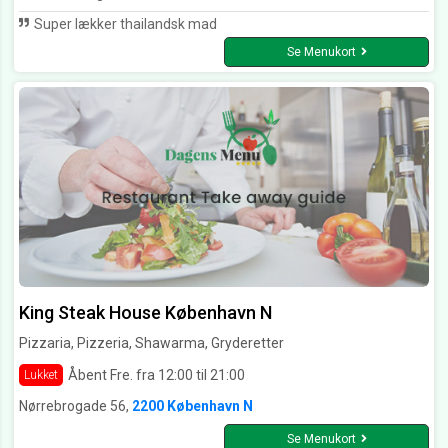
Super lækker thailandsk mad
Se Menukort
King Steak House København N
Pizzaria, Pizzeria, Shawarma, Gryderetter
Åbent Fre. fra 12:00 til 21:00
Lukket
Nørrebrogade 56,
2200 København N
Se Menukort