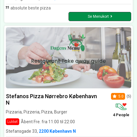
absolute beste pizza
Se Menukort
Stefanos Pizza Nørrebro København
5.0
(5)
N
Pizzaria, Pizzeria, Pizza, Burger
4 People
Åbent Fre. fra 11:00 til 22:00
Lukket
Stefansgade 33,
2200 København N