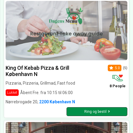
King Of Kebab Pizza & Grill
5.0
(5)
København N
Pizzaria, Pizzeria, Grillmad, Fast food
8 People
Åbent Fre. fra 10:15 til 06:00
Lukket
Nørrebrogade 20,
2200 København N
Ring og bestil