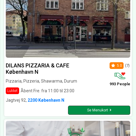
DILANS PIZZARIA & CAFE
5.0
(7)
København N
Pizzaria, Pizzeria, Shawarma, Durum
993 People
Åbent Fre. fra 11:00 til 23:00
Lukket
Jagtvej 92,
2200 København N
Se Menukort