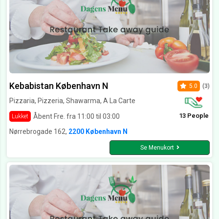
Kebabistan København N
5.0
(3)
Pizzaria, Pizzeria, Shawarma, A La Carte
13 People
Åbent Fre. fra 11:00 til 03:00
Lukket
Nørrebrogade 162,
2200 København N
Se Menukort