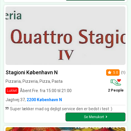
Stagioni København N
5.0
(1)
Pizzaria, Pizzeria, Pizza, Pasta
2 People
Åbent Fre. fra 15:00 til 21:00
Lukket
Jagtvej 37,
2200 København N
Super lækker mad og dejligt service den er bedst i test :)
Se Menukort