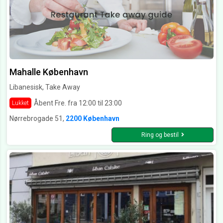
Mahalle København
Libanesisk, Take Away
Åbent Fre. fra 12:00 til 23:00
Lukket
Nørrebrogade 51,
2200 København
Ring og bestil