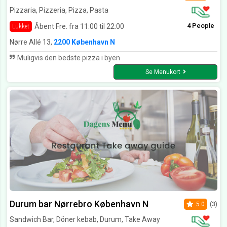
Pizzaria, Pizzeria, Pizza, Pasta
4 People
Åbent Fre. fra 11:00 til 22:00
Lukket
Nørre Allé 13,
2200 København N
Muligvis den bedste pizza i byen
Se Menukort
Durum bar Nørrebro København N
5.0
(3)
Sandwich Bar, Döner kebab, Durum, Take Away