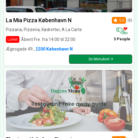
La Mia Pizza København N
5.0
(5)
Pizzaria, Pizzeria, Kødretter, A La Carte
3 People
Åbent Fre. fra 14:00 til 22:00
Lukket
Ægirsgade 49 ,
2200 København N
Se Menukort