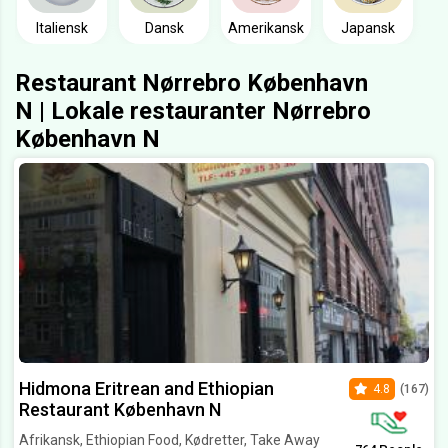
Italiensk
Dansk
Amerikansk
Japansk
Restaurant Nørrebro København
N | Lokale restauranter Nørrebro
København N
Hidmona Eritrean and Ethiopian
4.8
(167)
Restaurant København N
Afrikansk, Ethiopian Food, Kødretter, Take Away