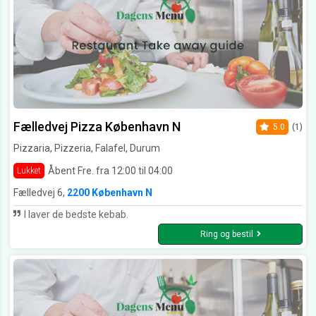
Fælledvej Pizza København N
5.0
(1)
Pizzaria, Pizzeria, Falafel, Durum
Åbent Fre. fra 12:00 til 04:00
Lukket
Fælledvej 6,
2200 København N
I laver de bedste kebab.
Ring og bestil