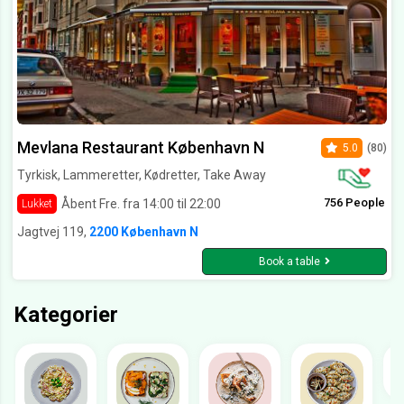
Mevlana Restaurant København N
5.0
(80)
Tyrkisk, Lammeretter, Kødretter, Take Away
756 People
Åbent Fre. fra 14:00 til 22:00
Lukket
Jagtvej 119,
2200 København N
Book a table
Kategorier