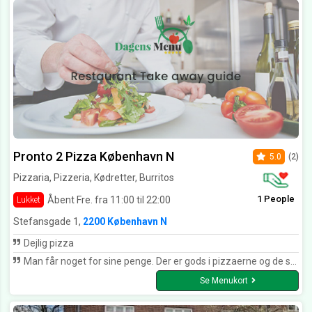
Pronto 2 Pizza København N
5.0
(2)
Pizzaria, Pizzeria, Kødretter, Burritos
1 People
Åbent Fre. fra 11:00 til 22:00
Lukket
Stefansgade 1,
2200 København N
Dejlig pizza
Man får noget for sine penge. Der er gods i pizzaerne og de smager fantastisk!!!
Se Menukort