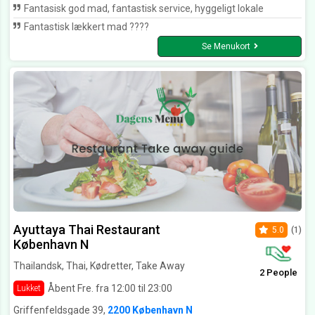
Fantasisk god mad, fantastisk service, hyggeligt lokale
Fantastisk lækkert mad ????
Se Menukort
Ayuttaya Thai Restaurant
5.0
(1)
København N
Thailandsk, Thai, Kødretter, Take Away
2 People
Åbent Fre. fra 12:00 til 23:00
Lukket
Griffenfeldsgade 39,
2200 København N