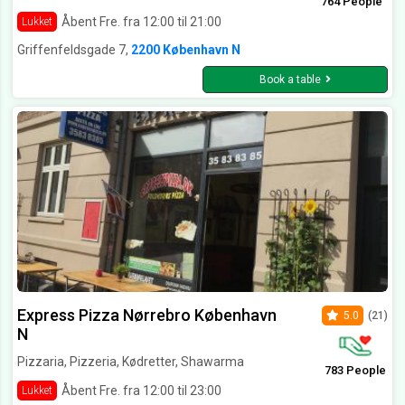
764 People
Åbent Fre. fra 12:00 til 21:00
Lukket
Griffenfeldsgade 7,
2200 København N
Book a table
Express Pizza Nørrebro København
5.0
(21)
N
Pizzaria, Pizzeria, Kødretter, Shawarma
783 People
Åbent Fre. fra 12:00 til 23:00
Lukket