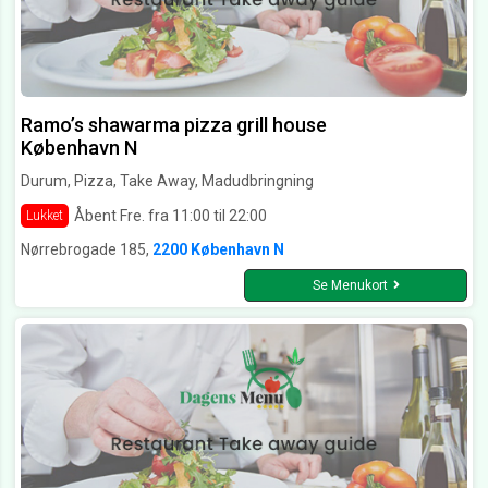
Ramo’s shawarma pizza grill house
København N
Durum, Pizza, Take Away, Madudbringning
Åbent Fre. fra 11:00 til 22:00
Lukket
Nørrebrogade 185,
2200 København N
Se Menukort