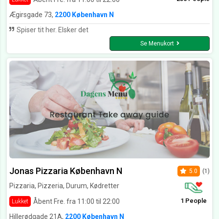
Ægirsgade 73,
2200 København N
Spiser tit her. Elsker det
Se Menukort
Jonas Pizzaria København N
5.0
(1)
Pizzaria, Pizzeria, Durum, Kødretter
1 People
Åbent Fre. fra 11:00 til 22:00
Lukket
Hillerødgade 21A,
2200 København N