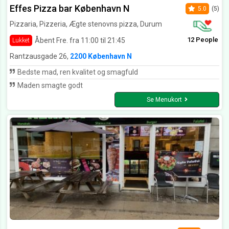
Effes Pizza bar København N
5.0
(5)
Pizzaria, Pizzeria, Ægte stenovns pizza, Durum
12 People
Åbent Fre. fra 11:00 til 21:45
Lukket
Rantzausgade 26,
2200 København N
Bedste mad, ren kvalitet og smagfuld
Maden smagte godt
Se Menukort