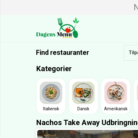
N
Find restauranter
Tilp
Kategorier
Italiensk
Dansk
Amerikansk
Nachos Take Away Udbringning