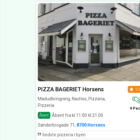
PIZZA BAGERIET Horsens
5.
Madudbringning, Nachos, Pizzaria,
Pizzeria
9 Pe
Åbent fra kl 11:00 til 21:00
Åbent
Sønderbrogade 71,
8700 Horsens
bedste pizzeria i byen