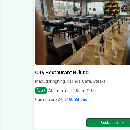
City Restaurant Billund
Madudbringning, Nachos, Cafe, Steaks
Åbent fra kl 11:00 til 21:00
Åbent
Gammelbro 34,
7190 Billund
Book a table