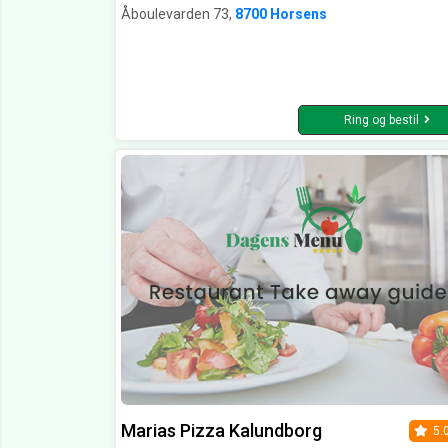
Åboulevarden 73,
8700 Horsens
Ring og bestil
Marias Pizza Kalundborg
5.