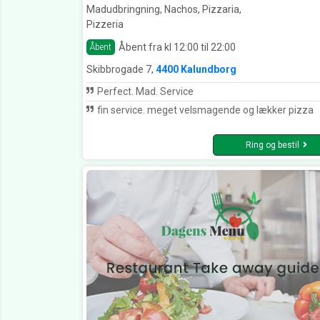
Madudbringning, Nachos, Pizzaria,
Pizzeria
Åbent fra kl 12:00 til 22:00
Åbent
Skibbrogade 7,
4400 Kalundborg
Perfect. Mad. Service
fin service. meget velsmagende og lækker pizza
Ring og bestil