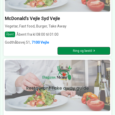
McDonald's Vejle Syd Vejle
Vegetar, Fast food, Burger, Take Away
Åbent fra kl 08:00 til 01:00
Åbent
Godthåbsvej 51,
7100 Vejle
Ring og bestil