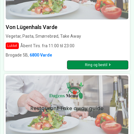
Von Lügenhals Varde
Vegetar, Pasta, Smørrebrød, Take Away
Åbent Tirs. fra 11:00 til 23:00
Lukket
Brogade 5B,
6800 Varde
Ring og bestil