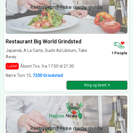
Restaurant Big World Grindsted
Japansk, A La Carte, Sushi Ad Libitum, Take
1 People
Away
Åbent Tirs. fra 17:00 til 21:30
Lukket
Nørre Torv 10,
7200 Grindsted
Ring og bestil