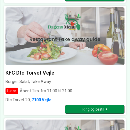
KFC Dtc Torvet Vejle
Burger, Salat, Take Away
Åbent Tirs. fra 11:00 til 21:00
Lukket
Dtc Torvet 20,
7100 Vejle
Ring og bestil