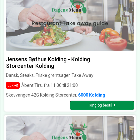
Jensens Bøfhus Kolding - Kolding
Storcenter Kolding
Dansk, Steaks, Friske grøntsager, Take Away
Åbent Tirs. fra 11:00 til 21:00
Lukket
Skovvangen 42G Kolding Storcenter,
6000 Kolding
Ring og bestil