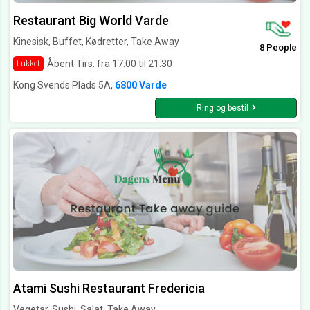
Restaurant Big World Varde
Kinesisk, Buffet, Kødretter, Take Away
8 People
Åbent Tirs. fra 17:00 til 21:30
Lukket
Kong Svends Plads 5A,
6800 Varde
Ring og bestil
Atami Sushi Restaurant Fredericia
Vegetar, Sushi, Salat, Take Away