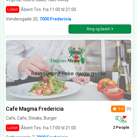
Åbent Tirs. fra 11:00 til 21:00
Lukket
Vendersgade 20,
7000 Fredericia
Ring og bestil
Cafe Magma Fredericia
5.0
(1)
Cafe, Cafe, Steaks, Burger
2 People
Åbent Tirs. fra 17:00 til 21:00
Lukket