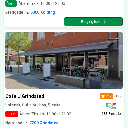
Åbent fra kl 11:30 til 22:00
Åbent
Bredgade 12,
6000 Kolding
Ring og bestil
Cafe J Grindsted
4.9
(187)
Italiensk, Cafe, Nachos, Steaks
983 People
Åbent Tirs. fra 11:00 til 21:00
Lukket
Nørregade 5,
7200 Grindsted