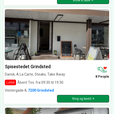
Book a table
Spisestedet Grindsted
Dansk, A La Carte, Steaks, Take Away
8 People
Åbent Tirs. fra 09:30 til 19:30
Lukket
Vestergade 8,
7200 Grindsted
Ring og bestil