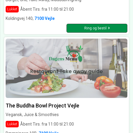
Åbent Tirs. fra 11:00 til 21:00
Lukket
Koldingvej 140,
7100 Vejle
Ring og bestil
The Buddha Bowl Project Vejle
Vegansk, Juice & Smoothies
Åbent Tirs. fra 11:00 til 21:00
Lukket