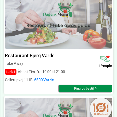
Restaurant Bjerg Varde
Take Away
1 People
Åbent Tirs. fra 10:00 til 21:00
Lukket
Gellerupvej 111B,
6800 Varde
Ring og bestil