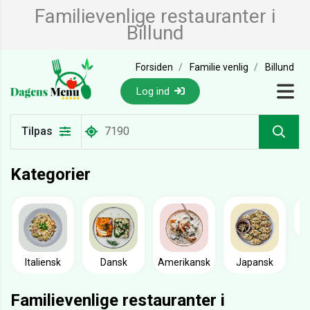
Familievenlige restauranter i
Billund
Forsiden
Familie venlig
Billund
Log ind
Tilpas
Kategorier
Italiensk
Dansk
Amerikansk
Japansk
Familievenlige restauranter i