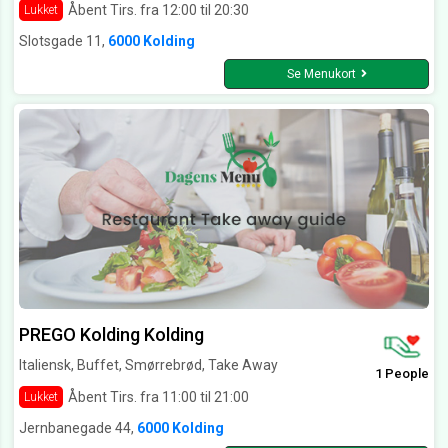
Åbent Tirs. fra 12:00 til 20:30
Lukket
Slotsgade 11,
6000 Kolding
Se Menukort
PREGO Kolding Kolding
Italiensk, Buffet, Smørrebrød, Take Away
1 People
Åbent Tirs. fra 11:00 til 21:00
Lukket
Jernbanegade 44,
6000 Kolding