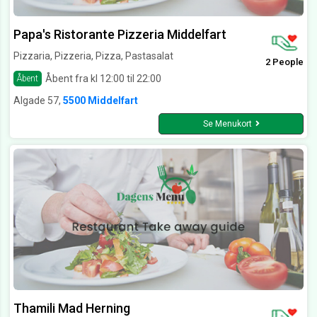
Papa's Ristorante Pizzeria Middelfart
Pizzaria, Pizzeria, Pizza, Pastasalat
2 People
Åbent fra kl 12:00 til 22:00
Åbent
Algade 57,
5500 Middelfart
Se Menukort
Thamili Mad Herning