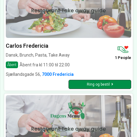
Carlos Fredericia
Dansk, Brunch, Pasta, Take Away
1 People
Åbent fra kl 11:00 til 22:00
Åbent
Sjællandsgade 56,
7000 Fredericia
Ring og bestil