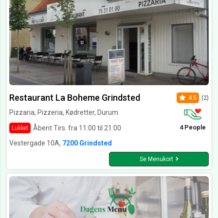
Restaurant La Boheme Grindsted
4.5
(2)
Pizzaria, Pizzeria, Kødretter, Durum
4 People
Åbent Tirs. fra 11:00 til 21:00
Lukket
Vestergade 10A,
7200 Grindsted
Se Menukort