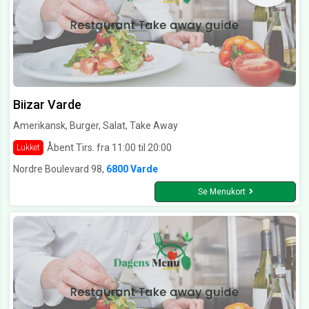
Biizar Varde
Amerikansk, Burger, Salat, Take Away
Åbent Tirs. fra 11:00 til 20:00
Lukket
Nordre Boulevard 98,
6800 Varde
Se Menukort