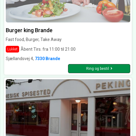
Burger king Brande
Fast food, Burger, Take Away
Åbent Tirs. fra 11:00 til 21:00
Lukket
Sjællandsvej 4,
7330 Brande
Ring og bestil