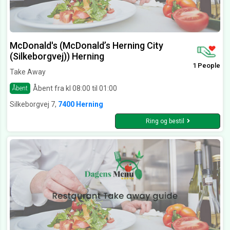
McDonald's (McDonald’s Herning City
(Silkeborgvej)) Herning
1 People
Take Away
Åbent fra kl 08:00 til 01:00
Åbent
Silkeborgvej 7,
7400 Herning
Ring og bestil