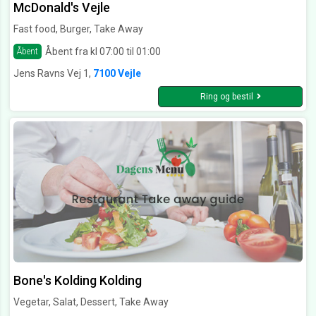
McDonald's Vejle
Fast food, Burger, Take Away
Åbent fra kl 07:00 til 01:00
Åbent
Jens Ravns Vej 1,
7100 Vejle
Ring og bestil
Bone's Kolding Kolding
Vegetar, Salat, Dessert, Take Away