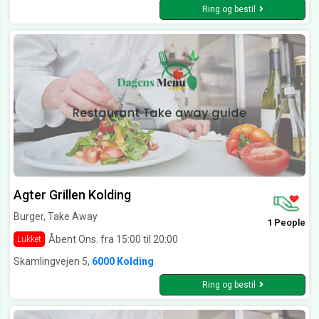
Ring og bestil
Agter Grillen Kolding
Burger, Take Away
1 People
Åbent Ons. fra 15:00 til 20:00
Lukket
Skamlingvejen 5,
6000 Kolding
Ring og bestil