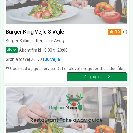
Burger King Vejle S Vejle
5.0
(1)
Burger, Kyllingretter, Take Away
Åbent fra kl 10:00 til 23:00
Åbent
Grønlandsvej 261,
7100 Vejle
God mad og god service. Det er blevet meget bedre siden åbningen for 1,5 måned siden
Ring og bestil