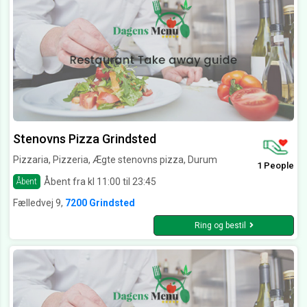
Stenovns Pizza Grindsted
Pizzaria, Pizzeria, Ægte stenovns pizza, Durum
1 People
Åbent fra kl 11:00 til 23:45
Åbent
Fælledvej 9,
7200 Grindsted
Ring og bestil