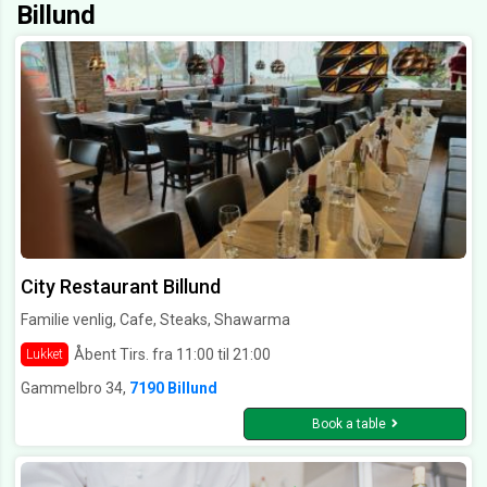
Billund
City Restaurant Billund
Familie venlig, Cafe, Steaks, Shawarma
Åbent Tirs. fra 11:00 til 21:00
Lukket
Gammelbro 34,
7190 Billund
Book a table