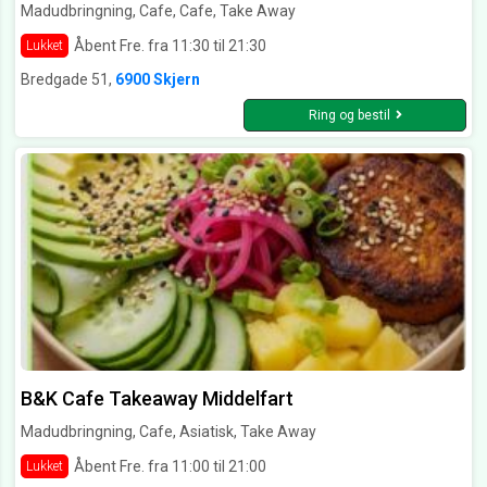
Madudbringning, Cafe, Cafe, Take Away
Åbent Fre. fra 11:30 til 21:30
Lukket
Bredgade 51,
6900 Skjern
Ring og bestil
B&K Cafe Takeaway Middelfart
Madudbringning, Cafe, Asiatisk, Take Away
Åbent Fre. fra 11:00 til 21:00
Lukket