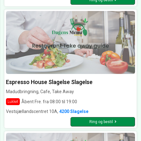
Ring og bestil
Espresso House Slagelse Slagelse
Madudbringning, Cafe, Take Away
Åbent Fre. fra 08:00 til 19:00
Lukket
Vestsjællandscentret 10A,
4200 Slagelse
Ring og bestil