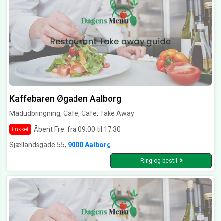
Kaffebaren Øgaden Aalborg
Madudbringning, Cafe, Cafe, Take Away
Åbent Fre. fra 09:00 til 17:30
Lukket
Sjællandsgade 55,
9000 Aalborg
Ring og bestil