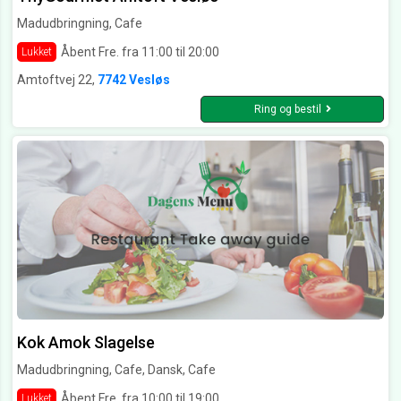
Madudbringning, Cafe
Åbent Fre. fra 11:00 til 20:00
Lukket
Amtoftvej 22,
7742 Vesløs
Ring og bestil
Kok Amok Slagelse
Madudbringning, Cafe, Dansk, Cafe
Åbent Fre. fra 10:00 til 19:00
Lukket