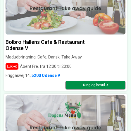
Bolbro Hallens Cafe & Restaurant
Odense V
Madudbringning, Cafe, Dansk, Take Away
Åbent Fre. fra 12:00 til 20:00
Lukket
Friggasvej 14,
5200 Odense V
Ring og bestil