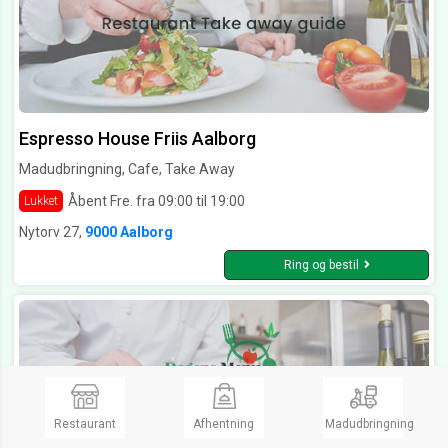
Espresso House Friis Aalborg
Madudbringning, Cafe, Take Away
Åbent Fre. fra 09:00 til 19:00
Lukket
Nytorv 27,
9000 Aalborg
Ring og bestil
Restaurant
Afhentning
Madudbringning