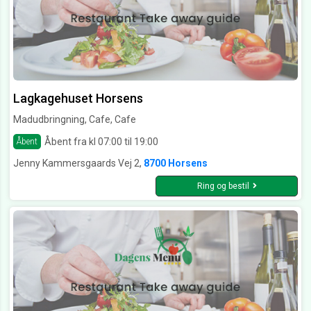
Lagkagehuset Horsens
Madudbringning, Cafe, Cafe
Åbent fra kl 07:00 til 19:00
Åbent
Jenny Kammersgaards Vej 2,
8700 Horsens
Ring og bestil