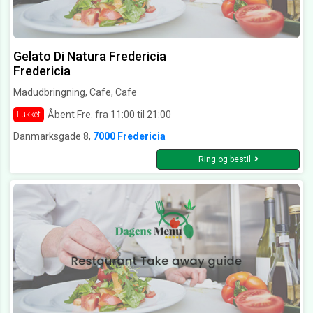
Gelato Di Natura Fredericia
Fredericia
Madudbringning, Cafe, Cafe
Åbent Fre. fra 11:00 til 21:00
Lukket
Danmarksgade 8,
7000 Fredericia
Ring og bestil