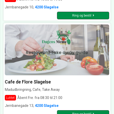
Jernbanegade 10,
4200 Slagelse
Ring og bestil
Cafe de Flore Slagelse
Madudbringning, Cafe, Take Away
Åbent Fre. fra 08:30 til 21:00
Lukket
Jernbanegade 13,
4200 Slagelse