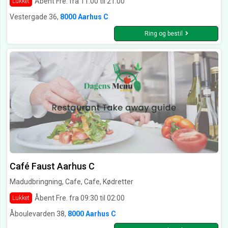
Åbent Fre. fra 11:00 til 21:00
Lukket
Vestergade 36,
8000 Aarhus C
Ring og bestil
Café Faust Aarhus C
Madudbringning, Cafe, Cafe, Kødretter
Åbent Fre. fra 09:30 til 02:00
Lukket
Åboulevarden 38,
8000 Aarhus C