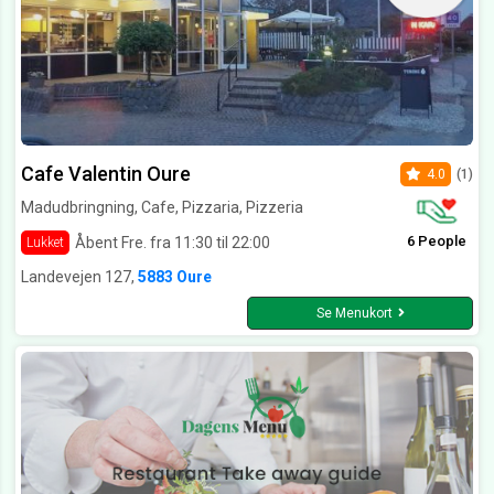
Cafe Valentin Oure
4.0
(1)
Madudbringning, Cafe, Pizzaria, Pizzeria
6 People
Åbent Fre. fra 11:30 til 22:00
Lukket
Landevejen 127,
5883 Oure
Se Menukort