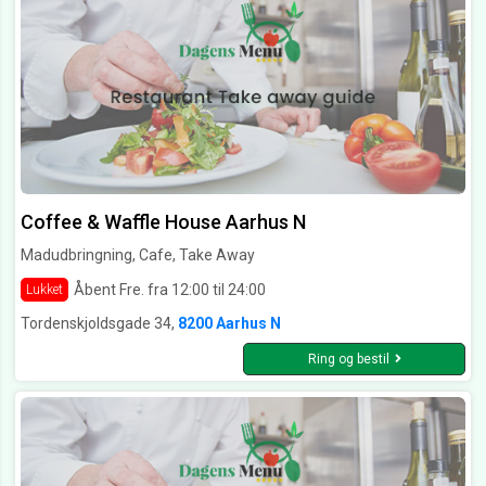
Coffee & Waffle House Aarhus N
Madudbringning, Cafe, Take Away
Åbent Fre. fra 12:00 til 24:00
Lukket
Tordenskjoldsgade 34,
8200 Aarhus N
Ring og bestil