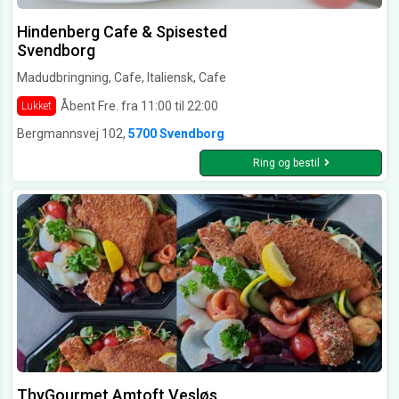
Hindenberg Cafe & Spisested
Svendborg
Madudbringning, Cafe, Italiensk, Cafe
Åbent Fre. fra 11:00 til 22:00
Lukket
Bergmannsvej 102,
5700 Svendborg
Ring og bestil
ThyGourmet Amtoft Vesløs