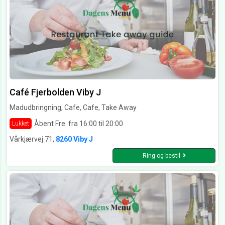
Café Fjerbolden Viby J
Madudbringning, Cafe, Cafe, Take Away
Åbent Fre. fra 16:00 til 20:00
Lukket
Vårkjærvej 71,
8260 Viby J
Ring og bestil