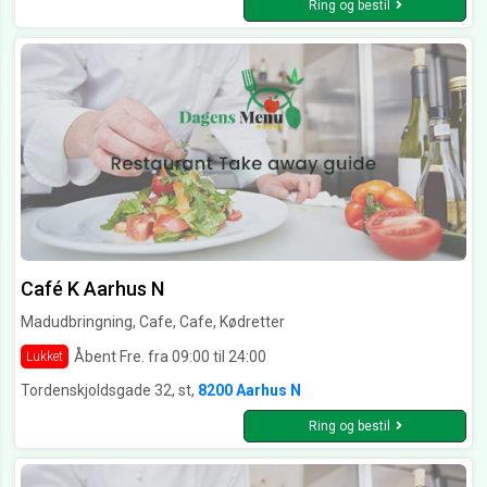
Ring og bestil
Café K Aarhus N
Madudbringning, Cafe, Cafe, Kødretter
Åbent Fre. fra 09:00 til 24:00
Lukket
Tordenskjoldsgade 32, st,
8200 Aarhus N
Ring og bestil