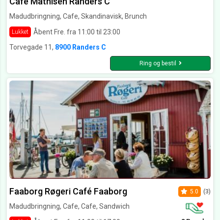
Cafe Mathisen Randers C
Madudbringning, Cafe, Skandinavisk, Brunch
Åbent Fre. fra 11:00 til 23:00
Lukket
Torvegade 11,
8900 Randers C
Ring og bestil
Faaborg Røgeri Café Faaborg
5.0
(3)
Madudbringning, Cafe, Cafe, Sandwich