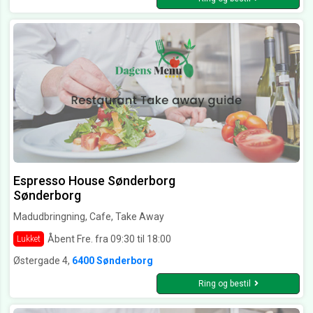
Espresso House Sønderborg
Sønderborg
Madudbringning, Cafe, Take Away
Åbent Fre. fra 09:30 til 18:00
Lukket
Østergade 4,
6400 Sønderborg
Ring og bestil