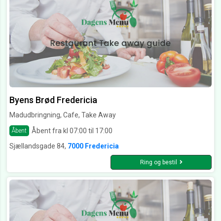
Byens Brød Fredericia
Madudbringning, Cafe, Take Away
Åbent fra kl 07:00 til 17:00
Åbent
Sjællandsgade 84,
7000 Fredericia
Ring og bestil