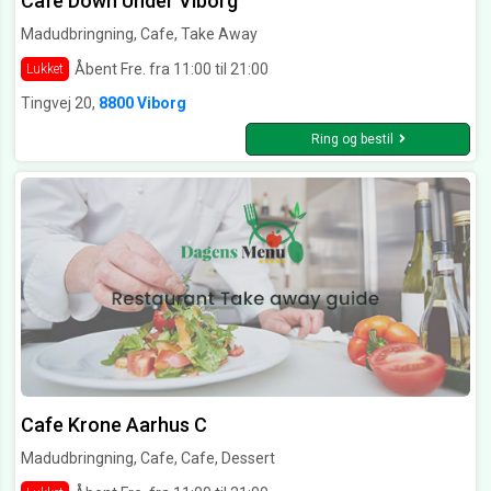
Café Down Under Viborg
Madudbringning, Cafe, Take Away
Åbent Fre. fra 11:00 til 21:00
Lukket
Tingvej 20,
8800 Viborg
Ring og bestil
Cafe Krone Aarhus C
Madudbringning, Cafe, Cafe, Dessert