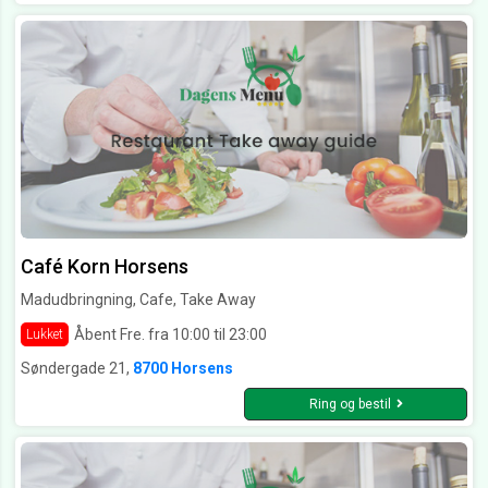
Café Korn Horsens
Madudbringning, Cafe, Take Away
Åbent Fre. fra 10:00 til 23:00
Lukket
Søndergade 21,
8700 Horsens
Ring og bestil