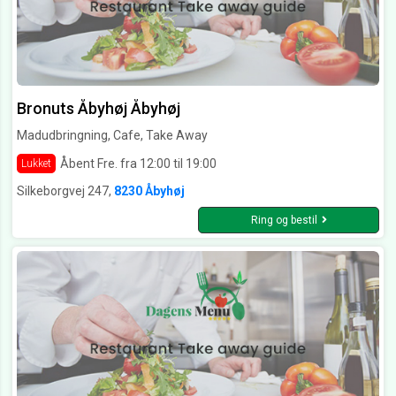
Bronuts Åbyhøj Åbyhøj
Madudbringning, Cafe, Take Away
Åbent Fre. fra 12:00 til 19:00
Lukket
Silkeborgvej 247,
8230 Åbyhøj
Ring og bestil