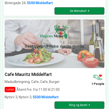
Østergade 24,
5500 Middelfart
Se Menukort
Cafe Mauritz Middelfart
Madudbringning, Cafe, Cafe, Burger
1 People
Åbent Fre. fra 11:00 til 21:00
Lukket
Nytorv 3, Nytorv 3,
5500 Middelfart
Ring og bestil