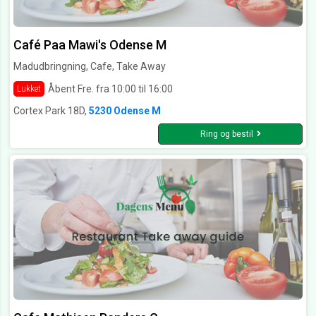
Café Paa Mawi's Odense M
Madudbringning, Cafe, Take Away
Åbent Fre. fra 10:00 til 16:00
Lukket
Cortex Park 18D,
5230 Odense M
Ring og bestil