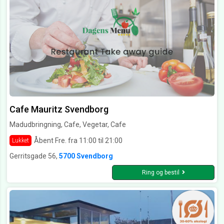
Cafe Mauritz Svendborg
Madudbringning, Cafe, Vegetar, Cafe
Åbent Fre. fra 11:00 til 21:00
Lukket
Gerritsgade 56,
5700 Svendborg
Ring og bestil