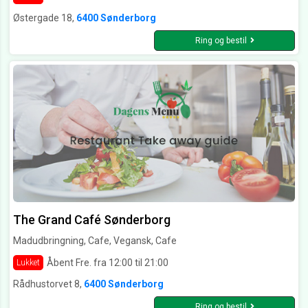
Østergade 18,
6400 Sønderborg
Ring og bestil
The Grand Café Sønderborg
Madudbringning, Cafe, Vegansk, Cafe
Åbent Fre. fra 12:00 til 21:00
Lukket
Rådhustorvet 8,
6400 Sønderborg
Ring og bestil