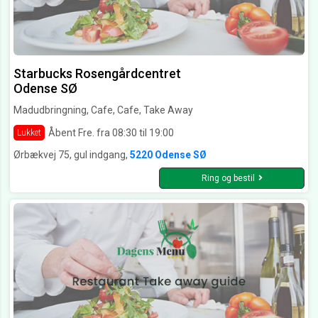
Starbucks Rosengårdcentret
Odense SØ
Madudbringning, Cafe, Cafe, Take Away
Åbent Fre. fra 08:30 til 19:00
Lukket
Ørbækvej 75, gul indgang,
5220 Odense SØ
Ring og bestil