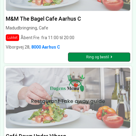
M&M The Bagel Cafe Aarhus C
Madudbringning, Cafe
Åbent Fre. fra 11:00 til 20:00
Lukket
Viborgvej 28,
8000 Aarhus C
Ring og bestil