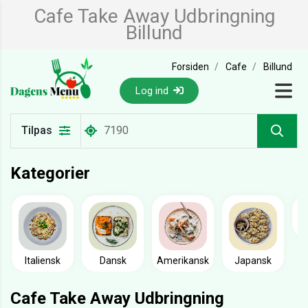
Cafe Take Away Udbringning
Billund
Forsiden
Cafe
Billund
Log ind
Tilpas
Kategorier
Italiensk
Dansk
Amerikansk
Japansk
Cafe Take Away Udbringning