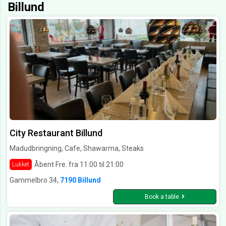
Billund
City Restaurant Billund
Madudbringning, Cafe, Shawarma, Steaks
Åbent Fre. fra 11:00 til 21:00
Lukket
Gammelbro 34,
7190 Billund
Book a table