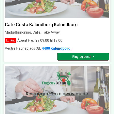
Cafe Costa Kalundborg Kalundborg
Madudbringning, Cafe, Take Away
Åbent Fre. fra 09:00 til 18:00
Lukket
Vestre Havneplads 3B,
4400 Kalundborg
Ring og bestil