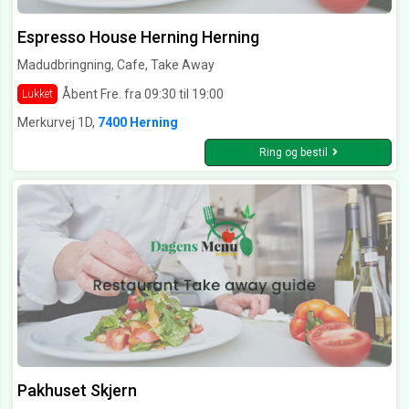
Espresso House Herning Herning
Madudbringning, Cafe, Take Away
Åbent Fre. fra 09:30 til 19:00
Lukket
Merkurvej 1D,
7400 Herning
Ring og bestil
Pakhuset Skjern