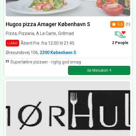
Hugos pizza Amager København S
5.0
(1)
Pizza, Pizzaria, A La Carte, Grillmad
2 People
Åbent Fre. fra 12:00 til 21:45
Lukket
Øresundsvej 106,
2300 København S
Superlækre pizzaer - rigtig god smag
Se Menukort