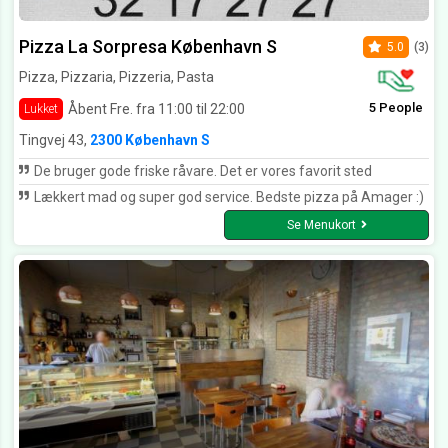
Pizza La Sorpresa København S
5.0
(3)
Pizza, Pizzaria, Pizzeria, Pasta
5 People
Åbent Fre. fra 11:00 til 22:00
Lukket
Tingvej 43,
2300 København S
De bruger gode friske råvare. Det er vores favorit sted
Lækkert mad og super god service. Bedste pizza på Amager :)
Se Menukort