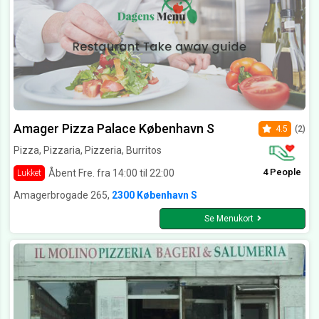
Amager Pizza Palace København S
4.5
(2)
Pizza, Pizzaria, Pizzeria, Burritos
4 People
Åbent Fre. fra 14:00 til 22:00
Lukket
Amagerbrogade 265,
2300 København S
Se Menukort