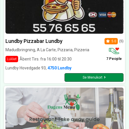
Lundby Pizzabar Lundby
5.0
(5)
Madudbringning, A La Carte, Pizzaria, Pizzeria
7 People
Åbent Tirs. fra 16:00 til 20:30
Lukket
Lundby Hovedgade 93,
4750 Lundby
Se Menukort