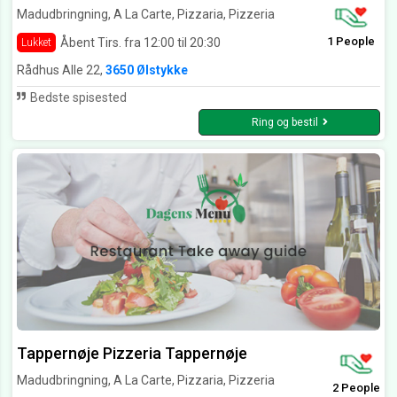
Madudbringning, A La Carte, Pizzaria, Pizzeria
1 People
Åbent Tirs. fra 12:00 til 20:30
Lukket
Rådhus Alle 22,
3650 Ølstykke
Bedste spisested
Ring og bestil
Tappernøje Pizzeria Tappernøje
Madudbringning, A La Carte, Pizzaria, Pizzeria
2 People