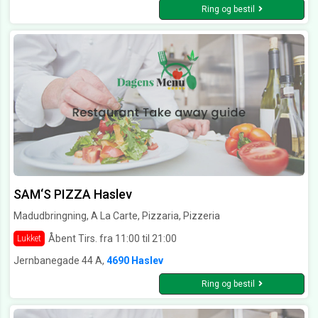
Ring og bestil
SAM‘S PIZZA Haslev
Madudbringning, A La Carte, Pizzaria, Pizzeria
Åbent Tirs. fra 11:00 til 21:00
Lukket
Jernbanegade 44 A,
4690 Haslev
Ring og bestil