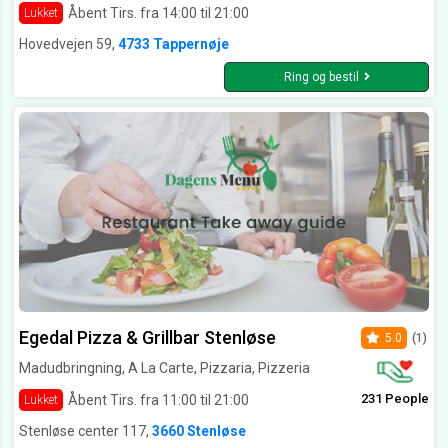
Åbent Tirs. fra 14:00 til 21:00
Lukket
Hovedvejen 59,
4733 Tappernøje
Ring og bestil
Egedal Pizza & Grillbar Stenløse
5.0
(1)
Madudbringning, A La Carte, Pizzaria, Pizzeria
231 People
Åbent Tirs. fra 11:00 til 21:00
Lukket
Stenløse center 117,
3660 Stenløse