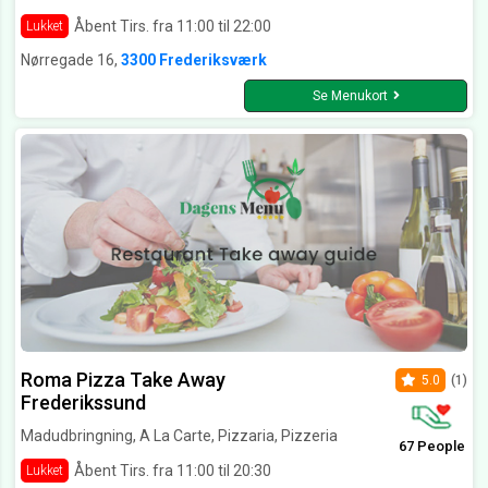
Åbent Tirs. fra 11:00 til 22:00
Lukket
Nørregade 16,
3300 Frederiksværk
Se Menukort
Roma Pizza Take Away
5.0
(1)
Frederikssund
Madudbringning, A La Carte, Pizzaria, Pizzeria
67 People
Åbent Tirs. fra 11:00 til 20:30
Lukket