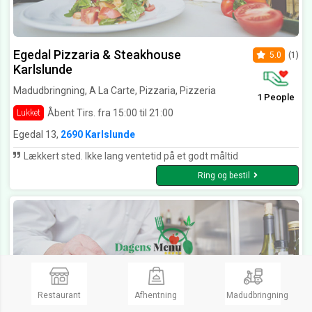
Egedal Pizzaria & Steakhouse
5.0
(1)
Karlslunde
Madudbringning, A La Carte, Pizzaria, Pizzeria
1 People
Åbent Tirs. fra 15:00 til 21:00
Lukket
Egedal 13,
2690 Karlslunde
Lækkert sted. Ikke lang ventetid på et godt måltid
Ring og bestil
Restaurant
Afhentning
Madudbringning