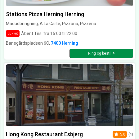
Stations Pizza Herning Herning
Madudbringning, A La Carte, Pizzaria, Pizzeria
Åbent Tirs. fra 15:00 til 22:00
Lukket
Banegårdspladsen 6C,
7400 Herning
Ring og bestil
Hong Kong Restaurant Esbjerg
5.0
(4)