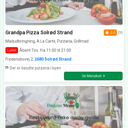
Grandpa Pizza Solrød Strand
5.0
(1)
Madudbringning, A La Carte, Pizzaria, Grillmad
Åbent Tirs. fra 11:00 til 21:00
Lukket
Fredensbovej 2,
2680 Solrød Strand
Der er besdte pizzeria i byen
Se Menukort