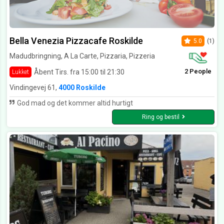
Bella Venezia Pizzacafe Roskilde
5.0
(1)
Madudbringning, A La Carte, Pizzaria, Pizzeria
2 People
Åbent Tirs. fra 15:00 til 21:30
Lukket
Vindingevej 61,
4000 Roskilde
God mad og det kommer altid hurtigt
Ring og bestil