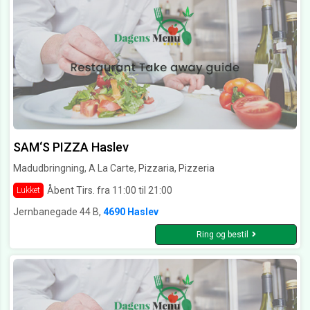
SAM‘S PIZZA Haslev
Madudbringning, A La Carte, Pizzaria, Pizzeria
Åbent Tirs. fra 11:00 til 21:00
Lukket
Jernbanegade 44 B,
4690 Haslev
Ring og bestil