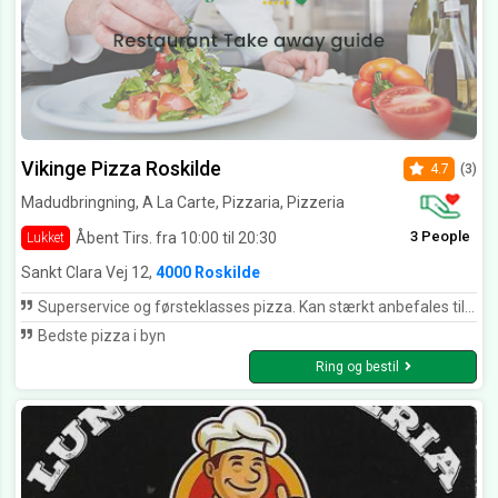
Vikinge Pizza Roskilde
4.7
(3)
Madudbringning, A La Carte, Pizzaria, Pizzeria
3 People
Åbent Tirs. fra 10:00 til 20:30
Lukket
Sankt Clara Vej 12,
4000 Roskilde
Superservice og førsteklasses pizza. Kan stærkt anbefales til alle vikinger👍🏻👍🏻👍🏻👍🏻👍🏻
Bedste pizza i byn
Ring og bestil