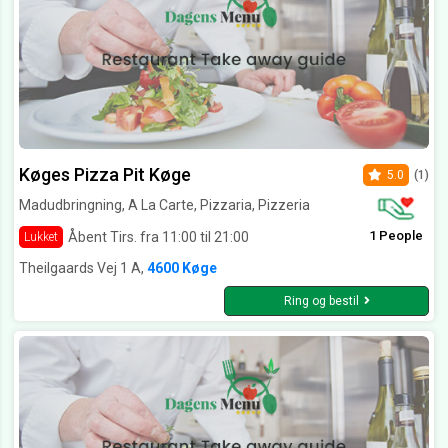
Køges Pizza Pit Køge
5.0
(1)
Madudbringning, A La Carte, Pizzaria, Pizzeria
1 People
Åbent Tirs. fra 11:00 til 21:00
Lukket
Theilgaards Vej 1 A,
4600 Køge
Ring og bestil