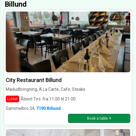
Billund
City Restaurant Billund
Madudbringning, A La Carte, Cafe, Steaks
Åbent Tirs. fra 11:00 til 21:00
Lukket
Gammelbro 34,
7190 Billund
Book a table