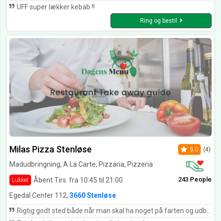
UFF super lækker kebab !!
Ring og bestil
Milas Pizza Stenløse
5.0
(4)
Madudbringning, A La Carte, Pizzaria, Pizzeria
243 People
Åbent Tirs. fra 10:45 til 21:00
Lukket
Egedal Center 112,
3660 Stenløse
Rigtig godt sted både når man skal ha noget på farten og udbringning