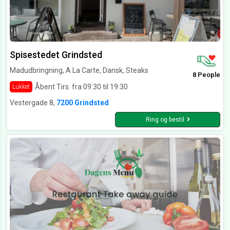
Spisestedet Grindsted
Madudbringning, A La Carte, Dansk, Steaks
8 People
Åbent Tirs. fra 09:30 til 19:30
Lukket
Vestergade 8,
7200 Grindsted
Ring og bestil