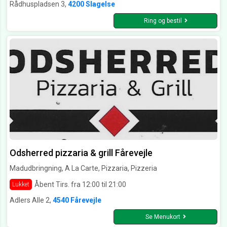
Rådhuspladsen 3,
4200 Slagelse
Ring og bestil
Odsherred pizzaria & grill Fårevejle
Madudbringning, A La Carte, Pizzaria, Pizzeria
Åbent Tirs. fra 12:00 til 21:00
Lukket
Adlers Alle 2,
4540 Fårevejle
Se Menukort