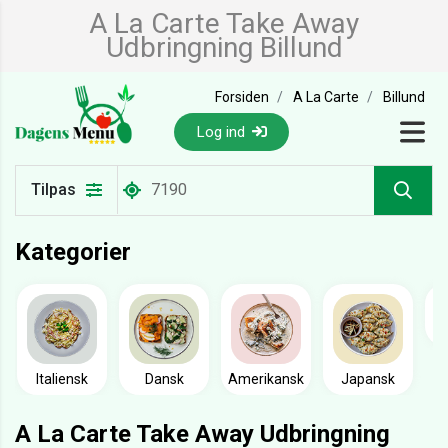
A La Carte Take Away
Udbringning Billund
Forsiden
A La Carte
Billund
Log ind
Tilpas
Kategorier
Italiensk
Dansk
Amerikansk
Japansk
A La Carte Take Away Udbringning