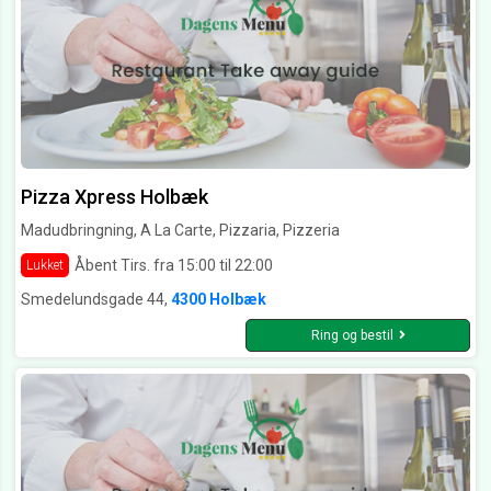
Pizza Xpress Holbæk
Madudbringning, A La Carte, Pizzaria, Pizzeria
Åbent Tirs. fra 15:00 til 22:00
Lukket
Smedelundsgade 44,
4300 Holbæk
Ring og bestil