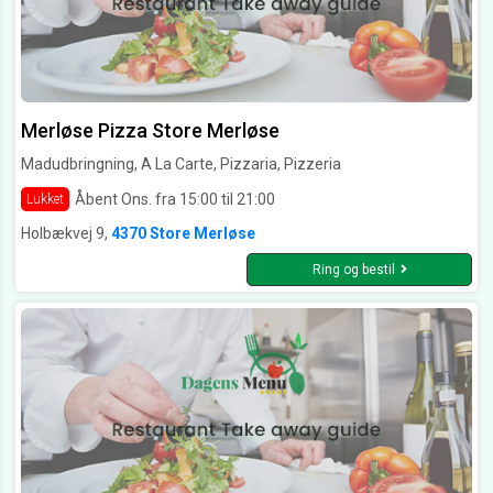
Merløse Pizza Store Merløse
Madudbringning, A La Carte, Pizzaria, Pizzeria
Åbent Ons. fra 15:00 til 21:00
Lukket
Holbækvej 9,
4370 Store Merløse
Ring og bestil