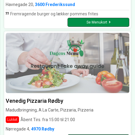
Havnegade 20,
3600 Frederikssund
Fremragende burger og lækker pommes frites
Se Menukort
Venedig Pizzaria Rødby
Madudbringning, A La Carte, Pizzaria, Pizzeria
Åbent Tirs. fra 15:00 til 21:00
Lukket
Nørregade 4,
4970 Rødby