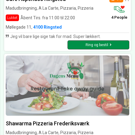
Madudbringning, A La Carte, Pizzaria, Pizzeria
4 People
Åbent Tirs. fra 11:00 til 22:00
Lukket
Møllegade 11,
4100 Ringsted
Jeg vil bare lige sige tak for mad. Super lækkert.
Ring og bestil
Shawarma Pizzeria Frederiksværk
Madudbringning, A La Carte, Pizzaria, Pizzeria