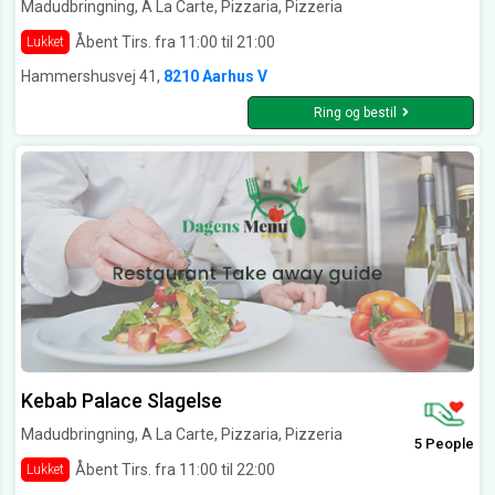
Madudbringning, A La Carte, Pizzaria, Pizzeria
Åbent Tirs. fra 11:00 til 21:00
Lukket
Hammershusvej 41,
8210 Aarhus V
Ring og bestil
Kebab Palace Slagelse
Madudbringning, A La Carte, Pizzaria, Pizzeria
5 People
Åbent Tirs. fra 11:00 til 22:00
Lukket