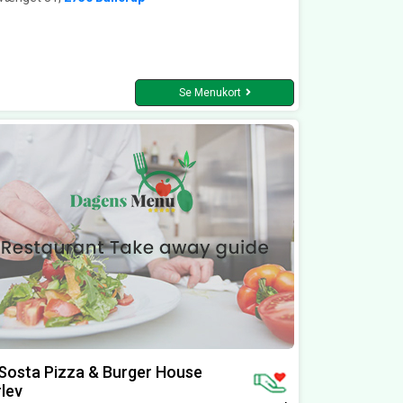
Se Menukort
Sosta Pizza & Burger House
lev