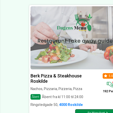
Berk Pizza & Steakhouse
5.0
Roskilde
Nachos, Pizzaria, Pizzeria, Pizza
192 Pe
Åbent fra kl 11:00 til 24:00
Åbent
Ringstedgade 50,
4000 Roskilde