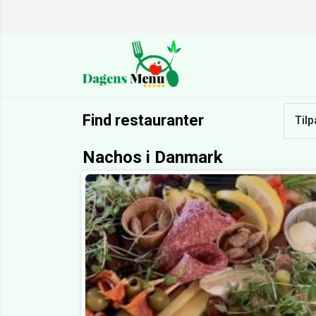
Find restauranter
Tilp
Nachos i Danmark