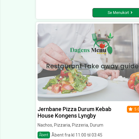
Se Menukort
Jernbane Pizza Durum Kebab
5.
House Kongens Lyngby
Nachos, Pizzaria, Pizzeria, Durum
Åbent fra kl 11:00 til 03:45
Åbent