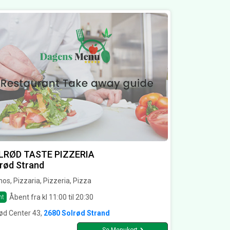
LRØD TASTE PIZZERIA
rød Strand
os, Pizzaria, Pizzeria, Pizza
Åbent fra kl 11:00 til 20:30
nt
ød Center 43,
2680 Solrød Strand