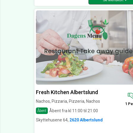
Se Menukort
Fresh Kitchen Albertslund
Nachos, Pizzaria, Pizzeria, Nachos
1 Pe
Åbent fra kl 11:00 til 21:00
Åbent
Skyttehusene 64,
2620 Albertslund