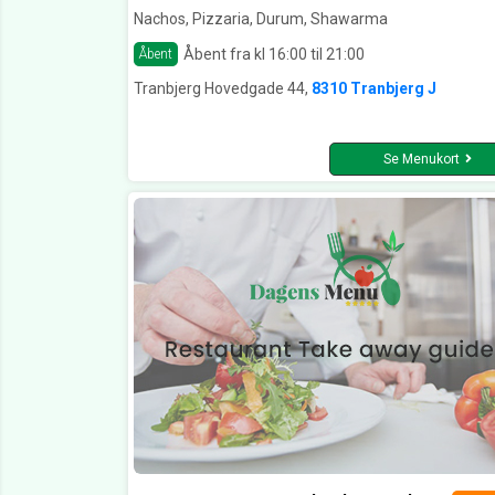
Nachos, Pizzaria, Durum, Shawarma
Åbent fra kl 16:00 til 21:00
Åbent
Tranbjerg Hovedgade 44,
8310 Tranbjerg J
Se Menukort