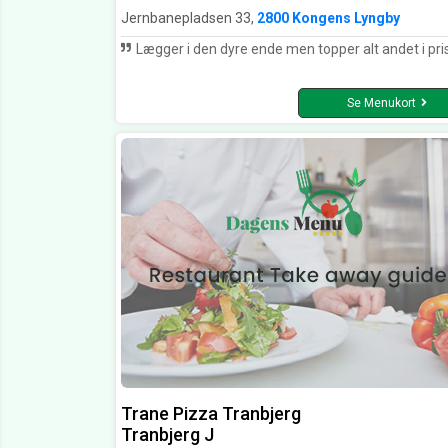
Jernbanepladsen 33,
2800 Kongens Lyngby
Lægger i den dyre ende men topper alt andet i prisklas
Se Menukort
Trane Pizza Tranbjerg
Tranbjerg J