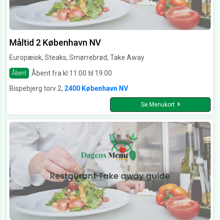
Måltid 2 København NV
Europæisk, Steaks, Smørrebrød, Take Away
Åbent fra kl 11:00 til 19:00
Åbent
Bispebjerg torv 2,
2400 København NV
Se Menukort