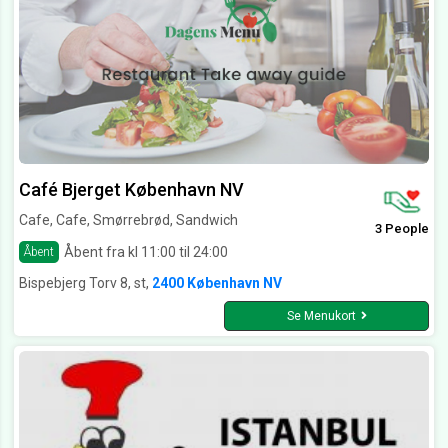
Café Bjerget København NV
Cafe, Cafe, Smørrebrød, Sandwich
3 People
Åbent fra kl 11:00 til 24:00
Åbent
Bispebjerg Torv 8, st,
2400 København NV
Se Menukort