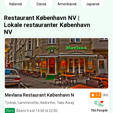
Italiensk
Dansk
Amerikansk
Japansk
Restaurant København NV |
Lokale restauranter København
NV
Mevlana Restaurant København N
5.0
(80)
Tyrkisk, Lammeretter, Kødretter, Take Away
756 People
Åbent fra kl 14:00 til 22:00
Åbent