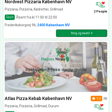
Nordvest Pizzaria København NV
Pizzaria, Pizzeria, Kødretter, Grillmad
2 People
Åbent fra kl 11:00 til 22:00
Åbent
Frederiksborgvej 96,
2400 København NV
Ring og bestil
Atlas Pizza Kebab København NV
5.0
(8)
Pizzaria, Pizzeria, Grillmad, Durum