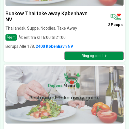
Buakow Thai take away København
NV
2 People
Thailandsk, Suppe, Noodles, Take Away
Åbent fra kl 16:00 til 21:00
Åbent
Borups Alle 178,
2400 København NV
Ring og bestil