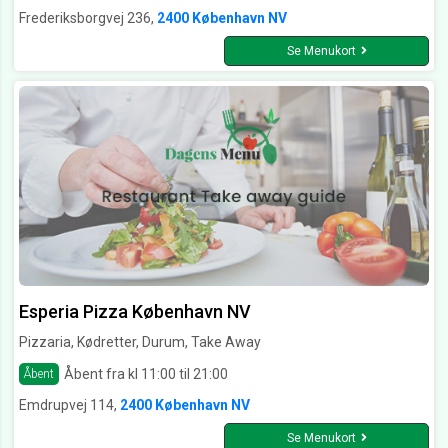
Frederiksborgvej 236,
2400 København NV
Se Menukort
Esperia Pizza København NV
Pizzaria, Kødretter, Durum, Take Away
Åbent fra kl 11:00 til 21:00
Åbent
Emdrupvej 114,
2400 København NV
Se Menukort