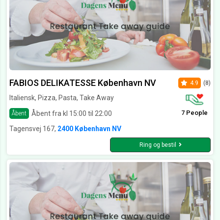
FABIOS DELIKATESSE København NV
4.9
(8)
Italiensk, Pizza, Pasta, Take Away
7 People
Åbent fra kl 15:00 til 22:00
Åbent
Tagensvej 167,
2400 København NV
Ring og bestil