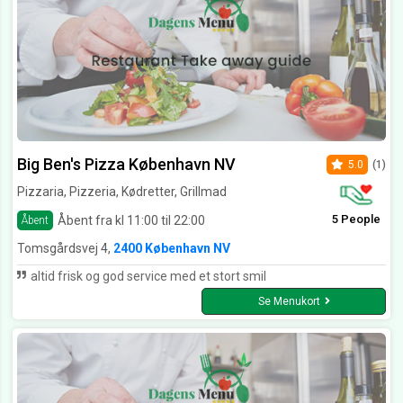
Big Ben's Pizza København NV
5.0
(1)
Pizzaria, Pizzeria, Kødretter, Grillmad
5 People
Åbent fra kl 11:00 til 22:00
Åbent
Tomsgårdsvej 4,
2400 København NV
altid frisk og god service med et stort smil
Se Menukort