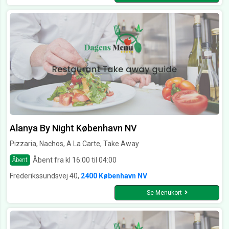
Alanya By Night København NV
Pizzaria, Nachos, A La Carte, Take Away
Åbent fra kl 16:00 til 04:00
Åbent
Frederikssundsvej 40,
2400 København NV
Se Menukort