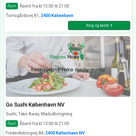
Åbent fra kl 15:00 til 21:00
Åbent
Tomsgårdsvej 81,
2400 København
Ring og bestil
Go Sushi København NV
Sushi, Take Away, Madudbringning
Åbent fra kl 13:00 til 21:00
Åbent
Frederiksborgvej 84,
2400 København NV