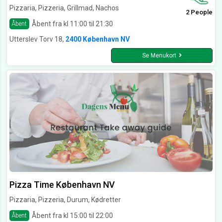
Pizzaria, Pizzeria, Grillmad, Nachos
2 People
Åbent fra kl 11:00 til 21:30
Åbent
Utterslev Torv 18,
2400 København NV
Se Menukort
Pizza Time København NV
Pizzaria, Pizzeria, Durum, Kødretter
Åbent fra kl 15:00 til 22:00
Åbent