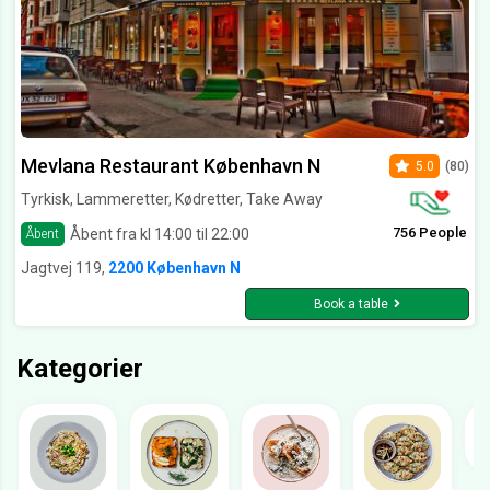
Mevlana Restaurant København N
5.0
(80)
Tyrkisk, Lammeretter, Kødretter, Take Away
756 People
Åbent fra kl 14:00 til 22:00
Åbent
Jagtvej 119,
2200 København N
Book a table
Kategorier