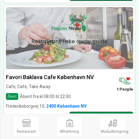
Favori Baklava Cafe København NV
Cafe, Cafe, Take Away
1 People
Åbent fra kl 08:00 til 22:00
Åbent
Frederiksborgvej 10,
2400 København NV
Ring og bestil
Restaurant
Afhentning
Madudbringning