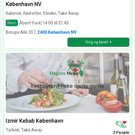
København NV
Italiensk, Kødretter, Steaks, Take Away
Åbent fra kl 14:00 til 21:45
Åbent
Borups Allé 207,
2400 København NV
Ring og bestil
Izmir Kebab København
Tyrkisk, Take Away
2 People