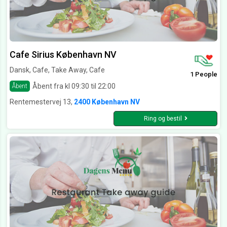
Cafe Sirius København NV
Dansk, Cafe, Take Away, Cafe
1 People
Åbent fra kl 09:30 til 22:00
Åbent
Rentemestervej 13,
2400 København NV
Ring og bestil