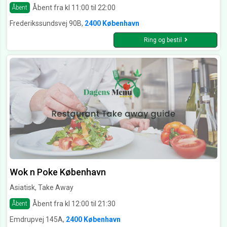
Åbent fra kl 11:00 til 22:00
Åbent
Frederikssundsvej 90B,
2400 København
Ring og bestil
Wok n Poke København
Asiatisk, Take Away
Åbent fra kl 12:00 til 21:30
Åbent
Emdrupvej 145A,
2400 København