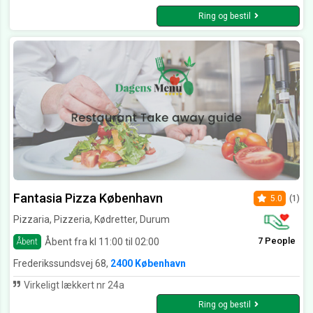
Ring og bestil
Fantasia Pizza København
5.0
(1)
Pizzaria, Pizzeria, Kødretter, Durum
7 People
Åbent fra kl 11:00 til 02:00
Åbent
Frederikssundsvej 68,
2400 København
Virkeligt lækkert nr 24a
Ring og bestil