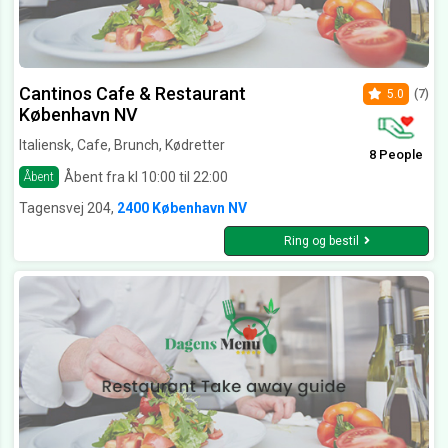
Cantinos Cafe & Restaurant
5.0
(7)
København NV
Italiensk, Cafe, Brunch, Kødretter
8 People
Åbent fra kl 10:00 til 22:00
Åbent
Tagensvej 204,
2400 København NV
Ring og bestil