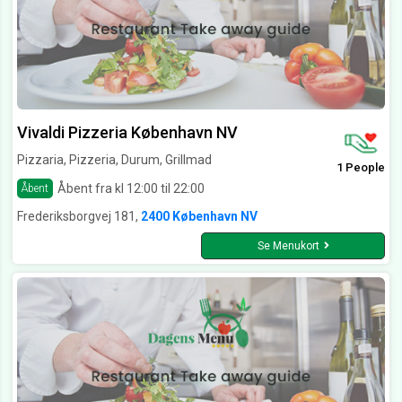
Vivaldi Pizzeria København NV
Pizzaria, Pizzeria, Durum, Grillmad
1 People
Åbent fra kl 12:00 til 22:00
Åbent
Frederiksborgvej 181,
2400 København NV
Se Menukort