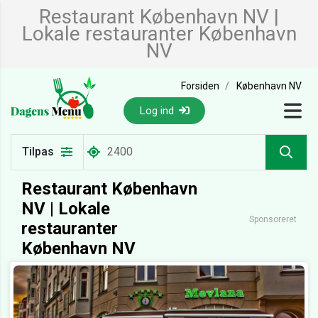
Restaurant København NV |
Lokale restauranter København
NV
Forsiden
København NV
Log ind
Tilpas
Restaurant København
NV | Lokale
Sponsoreret
restauranter
København NV