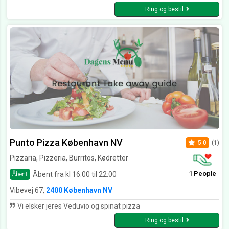
Ring og bestil
Punto Pizza København NV
5.0
(1)
Pizzaria, Pizzeria, Burritos, Kødretter
1 People
Åbent fra kl 16:00 til 22:00
Åbent
Vibevej 67,
2400 København NV
Vi elsker jeres Veduvio og spinat pizza
Ring og bestil