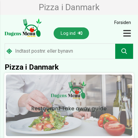
Pizza i Danmark
Forsiden
Log ind
Pizza i Danmark