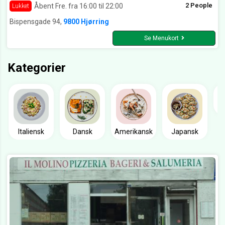
2 People
Åbent Fre. fra 16:00 til 22:00
Lukket
Bispensgade 94,
9800 Hjørring
Se Menukort
Kategorier
Italiensk
Dansk
Amerikansk
Japansk