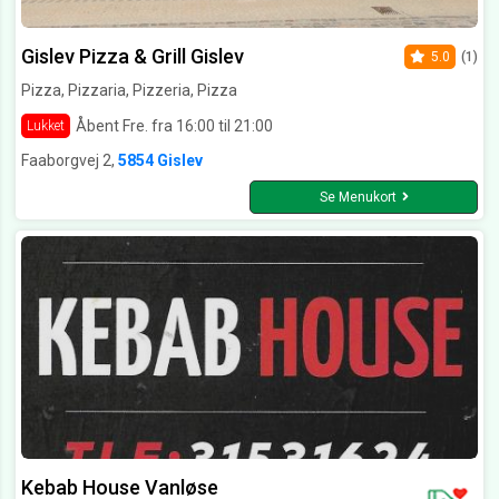
Gislev Pizza & Grill Gislev
5.0
(1)
Pizza, Pizzaria, Pizzeria, Pizza
Åbent Fre. fra 16:00 til 21:00
Lukket
Faaborgvej 2,
5854 Gislev
Se Menukort
Kebab House Vanløse