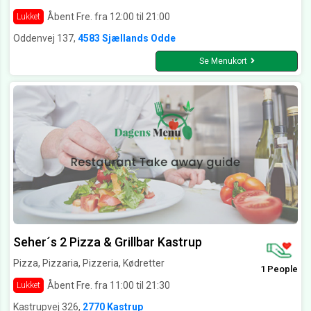
Åbent Fre. fra 12:00 til 21:00
Lukket
Oddenvej 137,
4583 Sjællands Odde
Se Menukort
Seher´s 2 Pizza & Grillbar Kastrup
Pizza, Pizzaria, Pizzeria, Kødretter
1 People
Åbent Fre. fra 11:00 til 21:30
Lukket
Kastrupvej 326,
2770 Kastrup