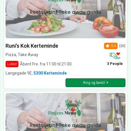
Runi's Kok Kerteminde
5.0
(20)
Pizza, Take Away
3 People
Åbent Fre. fra 11:00 til 21:00
Lukket
Langegade 9E,
5300 Kerteminde
Ring og bestil