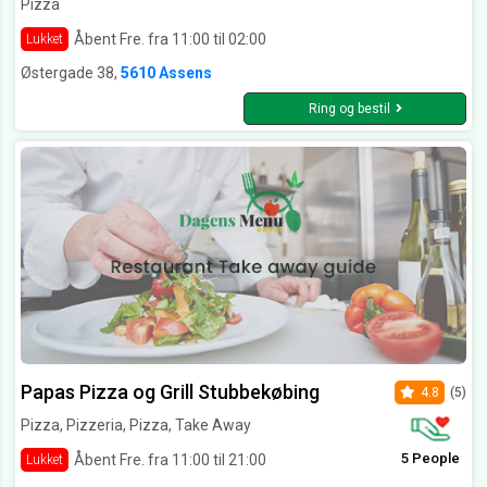
Pizza
Åbent Fre. fra 11:00 til 02:00
Lukket
Østergade 38,
5610 Assens
Ring og bestil
Papas Pizza og Grill Stubbekøbing
4.8
(5)
Pizza, Pizzeria, Pizza, Take Away
5 People
Åbent Fre. fra 11:00 til 21:00
Lukket