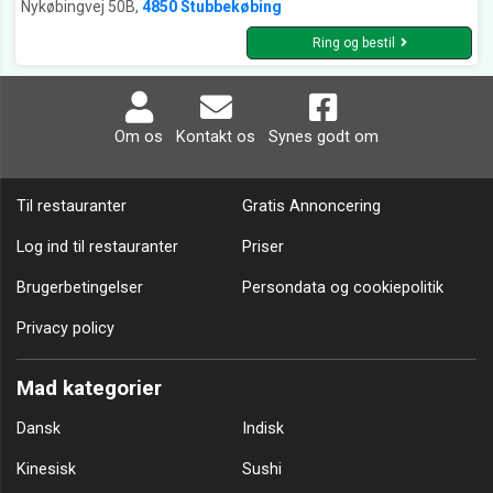
Nykøbingvej 50B,
4850 Stubbekøbing
Ring og bestil
Om os
Kontakt os
Synes godt om
Til restauranter
Gratis Annoncering
Log ind til restauranter
Priser
Brugerbetingelser
Persondata og cookiepolitik
Privacy policy
Mad kategorier
Dansk
Indisk
Kinesisk
Sushi