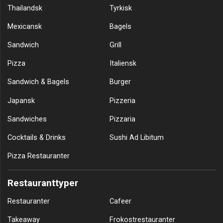
Thailandsk
Tyrkisk
Mexicansk
Bagels
Sandwich
Grill
Pizza
Italiensk
Sandwich & Bagels
Burger
Japansk
Pizzeria
Sandwiches
Pizzaria
Cocktails & Drinks
Sushi Ad Libitum
Pizza Restauranter
Restauranttyper
Restauranter
Cafeer
Takeaway
Frokostrestauranter