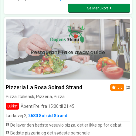
Se Menukort
Pizzeria La Rosa Solrød Strand
5.0
(2)
Pizza, Italiensk, Pizzeria, Pizza
Åbent Fre. fra 15:00 til 21:45
Lukket
Lærkevej 2,
2680 Solrød Strand
De laver den bedste vesuvio pizza, det er ikke op for debat
Bedste pizzaria og det sødeste personale