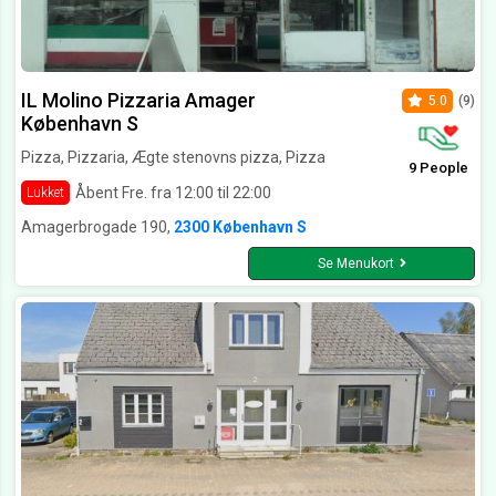
IL Molino Pizzaria Amager
5.0
(9)
København S
Pizza, Pizzaria, Ægte stenovns pizza, Pizza
9 People
Åbent Fre. fra 12:00 til 22:00
Lukket
Amagerbrogade 190,
2300 København S
Se Menukort