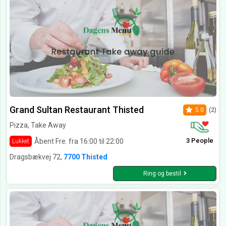
Grand Sultan Restaurant Thisted
5.0
(2)
Pizza, Take Away
3 People
Åbent Fre. fra 16:00 til 22:00
Lukket
Dragsbækvej 72,
7700 Thisted
Ring og bestil