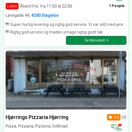
1 People
Åbent Fre. fra 11:00 til 22:00
Lukket
Løvegade 44,
4200 Slagelse
Super hurtig levering og rigtig god service. Vi var vild med jeres manaish👌👌👌
Rigtig god service og maden smage rigtig godt tak
Se Menukort
Hjørrings Pizzaria Hjørring
5.0
(2)
Pizza, Pizzaria, Pizzeria, Grillmad