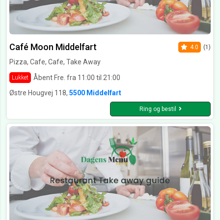
Café Moon Middelfart
4.0
(1)
Pizza, Cafe, Cafe, Take Away
Åbent Fre. fra 11:00 til 21:00
Lukket
Østre Hougvej 118,
5500 Middelfart
Ring og bestil