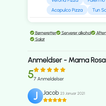
Acapulco Pizza
Tun S
Børneretter
Serverer alkohol
Afte
Salat
Anmeldser - Mama Rosa 
5
7
Anmeldelser
Jacob
J
23 Januar 2021