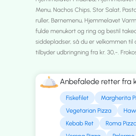
Menu, Nachos Chips, Stor Salat, Pasta,
ruller, Børnemenu, Hjemmelavet Varm 
fulde menukort og ring og bestil take
siddepladser, så du er velkommen til at
tilbyder udbringning fra kr. 30,-. Frokost 
Anbefalede retter fra 
Fiskefilet
Margherita P
Vegetarian Pizza
Hawa
Kebab Ret
Roma Pizz
Verona Pizza
Palermo 