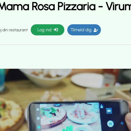
Mama Rosa Pizzaria - Viru
Log ind
Tilmeld dig
øj din restaurant