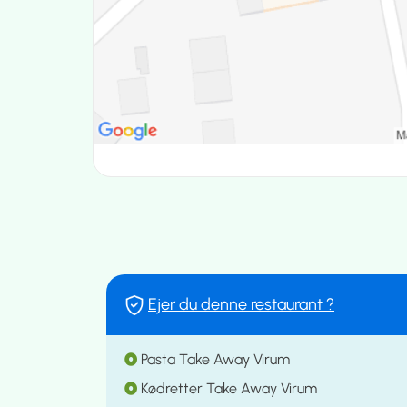
Ejer du denne restaurant ?
Pasta Take Away Virum
Kødretter Take Away Virum