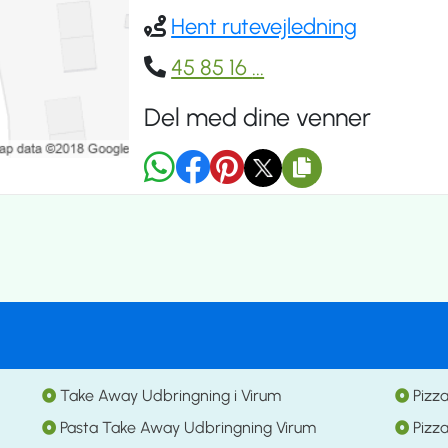
Hent rutevejledning
45 85 16
...
Del med dine venner
Take Away Udbringning i Virum
Pizz
Pasta Take Away Udbringning Virum
Pizz