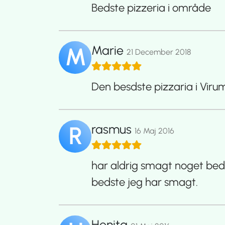
Bedste pizzeria i område
Marie
M
21 December 2018
Den besdste pizzaria i Viru
rasmus
R
16 Maj 2016
har aldrig smagt noget bed
bedste jeg har smagt.
Henita