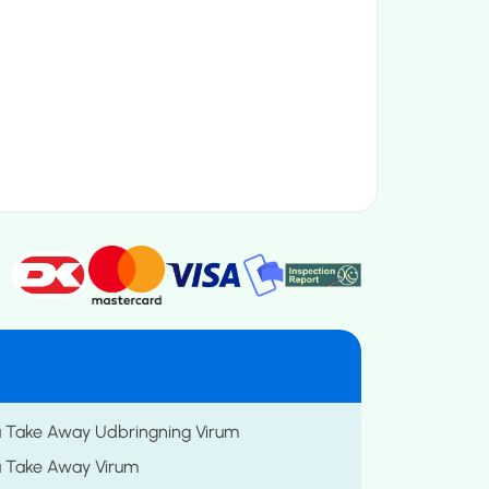
a Take Away Udbringning Virum
a Take Away Virum