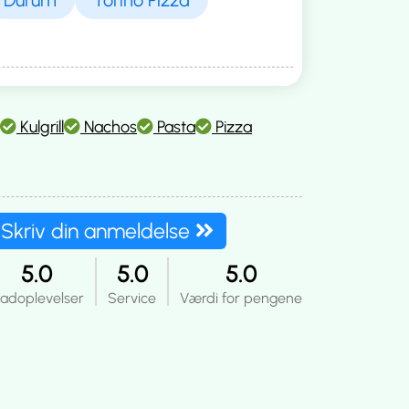
Kulgrill
Nachos
Pasta
Pizza
Skriv din anmeldelse
5.0
5.0
5.0
adoplevelser
Service
Værdi for pengene