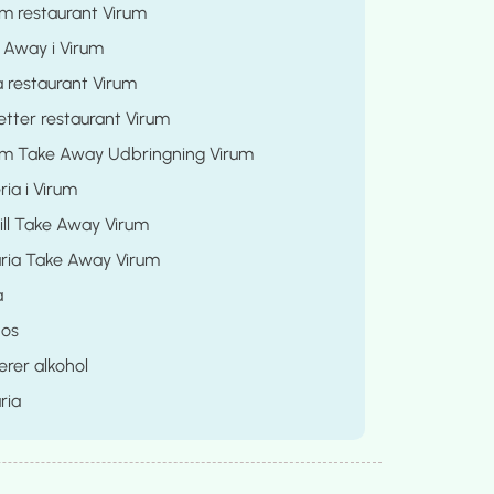
m restaurant Virum
 Away i Virum
 restaurant Virum
tter restaurant Virum
m Take Away Udbringning Virum
ria i Virum
ill Take Away Virum
ria Take Away Virum
a
os
rer alkohol
ria