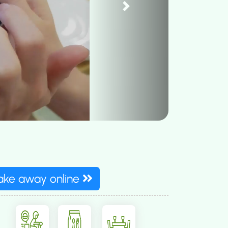
Next
take away online