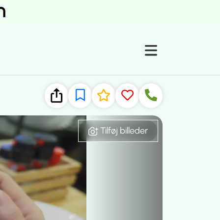
m
Tilføj billeder