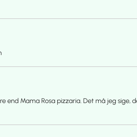
m
re end Mama Rosa pizzaria. Det må jeg sige, de