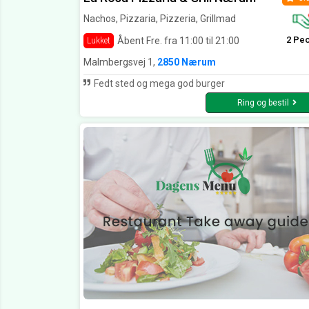
Nachos, Pizzaria, Pizzeria, Grillmad
2 Pe
Åbent Fre. fra 11:00 til 21:00
Lukket
Malmbergsvej 1,
2850 Nærum
Fedt sted og mega god burger
Ring og bestil