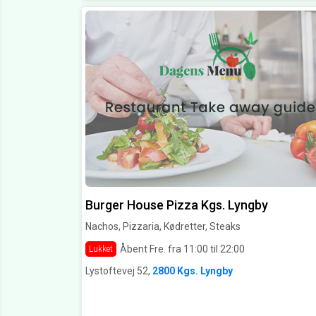
Burger House Pizza Kgs. Lyngby
Nachos, Pizzaria, Kødretter, Steaks
Åbent Fre. fra 11:00 til 22:00
Lukket
Lystoftevej 52,
2800 Kgs. Lyngby