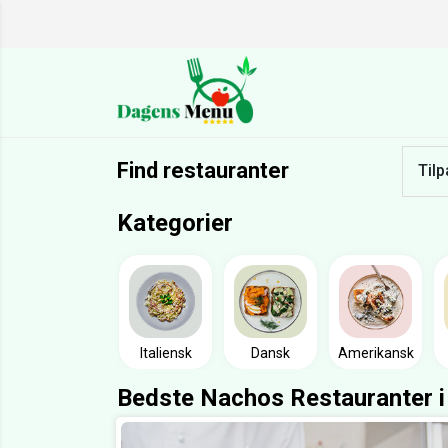
Find restauranter
Tilp
Kategorier
Italiensk
Dansk
Amerikansk
Bedste Nachos Restauranter i