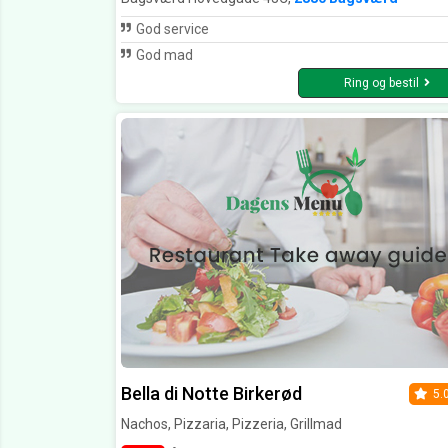
God service
God mad
Ring og bestil
Bella di Notte Birkerød
5.
Nachos, Pizzaria, Pizzeria, Grillmad