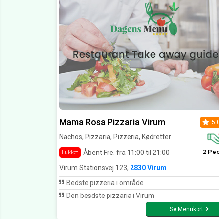
Mama Rosa Pizzaria Virum
5.
Nachos, Pizzaria, Pizzeria, Kødretter
2 Pe
Åbent Fre. fra 11:00 til 21:00
Lukket
Virum Stationsvej 123,
2830 Virum
Bedste pizzeria i område
Den besdste pizzaria i Virum
Se Menukort