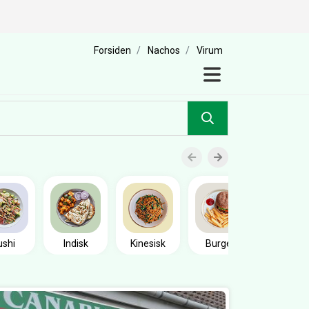
Forsiden
Nachos
Virum
Sandwic
ushi
Indisk
Kinesisk
Burger