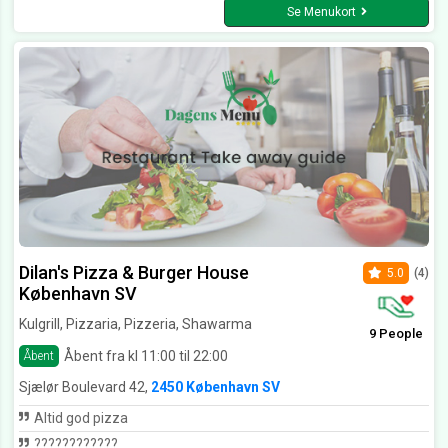
Se Menukort
Dilan's Pizza & Burger House
5.0
(4)
København SV
Kulgrill, Pizzaria, Pizzeria, Shawarma
9 People
Åbent fra kl 11:00 til 22:00
Åbent
Sjælør Boulevard 42,
2450 København SV
Altid god pizza
????????????