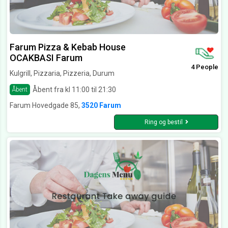
Farum Pizza & Kebab House
OCAKBASI Farum
4 People
Kulgrill, Pizzaria, Pizzeria, Durum
Åbent fra kl 11:00 til 21:30
Åbent
Farum Hovedgade 85,
3520 Farum
Ring og bestil