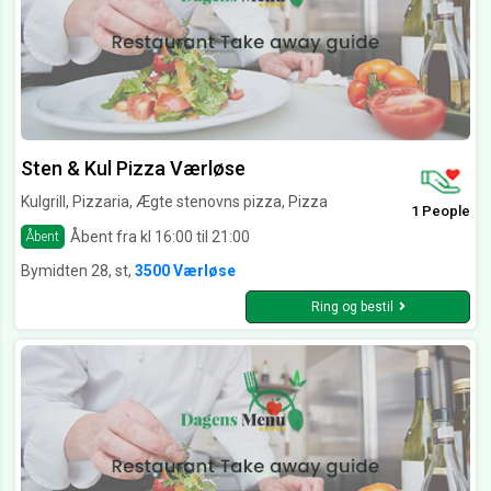
Sten & Kul Pizza Værløse
Kulgrill, Pizzaria, Ægte stenovns pizza, Pizza
1 People
Åbent fra kl 16:00 til 21:00
Åbent
Bymidten 28, st,
3500 Værløse
Ring og bestil