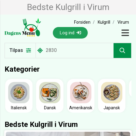
Bedste Kulgrill i Virum
Forsiden
Kulgrill
Virum
Log ind
Tilpas
Kategorier
Italiensk
Dansk
Amerikansk
Japansk
Bedste Kulgrill i Virum