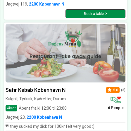
Jagtvej 119,
2200 København N
Book a table
Safir Kebab København N
5.0
(3)
Kulgrill, Tyrkisk, Kødretter, Durum
6 People
Åbent fra kl 12:00 til 23:00
Åbent
Jagtvej 23,
2200 København N
they sucked my dick for 100kr felt very good :)