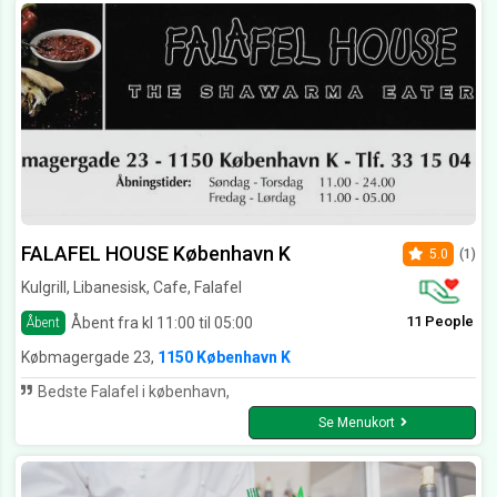
FALAFEL HOUSE København K
5.0
(1)
Kulgrill, Libanesisk, Cafe, Falafel
11 People
Åbent fra kl 11:00 til 05:00
Åbent
Købmagergade 23,
1150 København K
Bedste Falafel i københavn,
Se Menukort