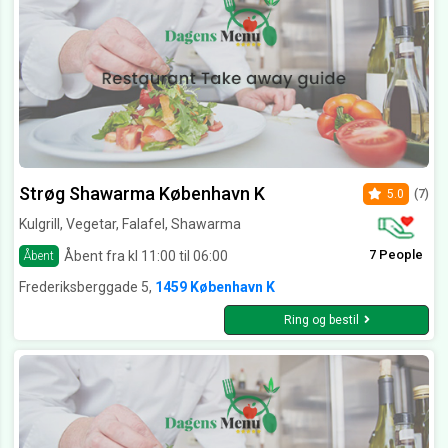
Strøg Shawarma København K
5.0
(7)
Kulgrill, Vegetar, Falafel, Shawarma
7 People
Åbent fra kl 11:00 til 06:00
Åbent
Frederiksberggade 5,
1459 København K
Ring og bestil