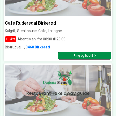
Cafe Rudersdal Birkerød
Kulgrill, Steakhouse, Cafe, Lasagne
Åbent Man. fra 08:00 til 20:00
Lukket
Bistrupvej 1,
3460 Birkerød
Ring og bestil