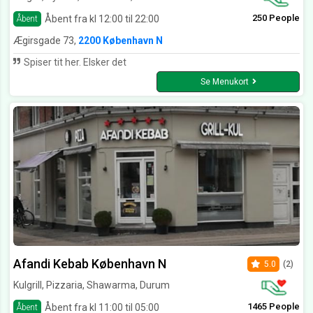
250 People
Åbent fra kl 12:00 til 22:00
Åbent
Ægirsgade 73,
2200 København N
Spiser tit her. Elsker det
Se Menukort
Afandi Kebab København N
5.0
(2)
Kulgrill, Pizzaria, Shawarma, Durum
1465 People
Åbent fra kl 11:00 til 05:00
Åbent