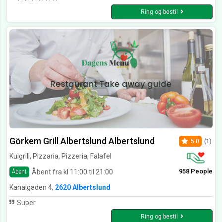
Ring og bestil
Görkem Grill Albertslund Albertslund
5.0
(1)
Kulgrill, Pizzaria, Pizzeria, Falafel
958 People
Åbent fra kl 11:00 til 21:00
Åbent
Kanalgaden 4,
2620 Albertslund
Super
Ring og bestil