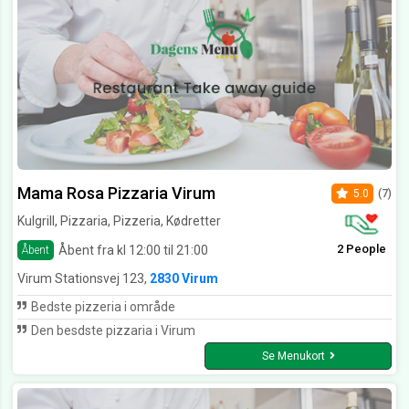
Mama Rosa Pizzaria Virum
5.0
(7)
Kulgrill, Pizzaria, Pizzeria, Kødretter
2 People
Åbent fra kl 12:00 til 21:00
Åbent
Virum Stationsvej 123,
2830 Virum
Bedste pizzeria i område
Den besdste pizzaria i Virum
Se Menukort