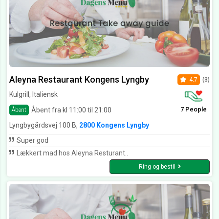
Aleyna Restaurant Kongens Lyngby
4.7
(3)
Kulgrill, Italiensk
7 People
Åbent fra kl 11:00 til 21:00
Åbent
Lyngbygårdsvej 100 B,
2800 Kongens Lyngby
Super god
Lækkert mad hos Aleyna Resturant..
Ring og bestil