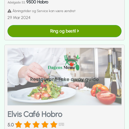
9500 Hobro
Adelgade 53,
Åbningstider og Service kan være ændret
29 Mar 2024
Ring og bestil
Elvis Café Hobro
5.0
[[1]]