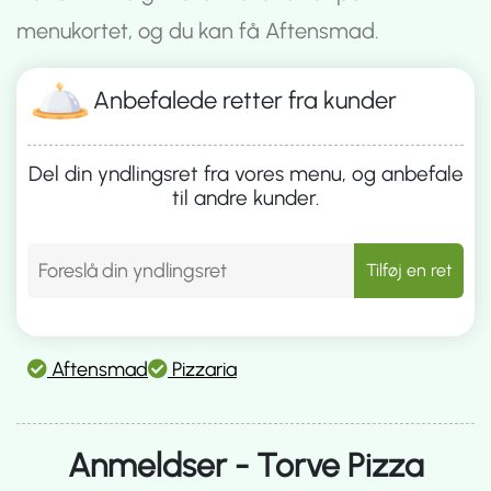
menukortet, og du kan få Aftensmad.
Anbefalede retter fra kunder
Del din yndlingsret fra vores menu, og anbefale
til andre kunder.
Tilføj en ret
Aftensmad
Pizzaria
Anmeldser - Torve Pizza