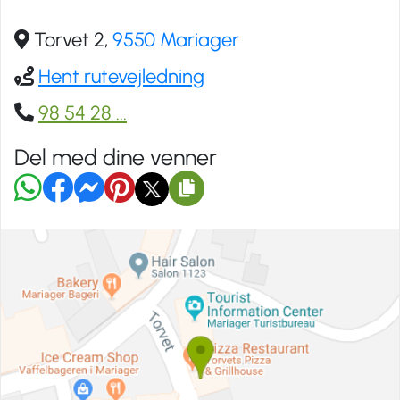
Torvet 2,
9550 Mariager
Hent rutevejledning
98 54 28
...
Del med dine venner