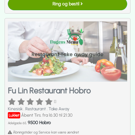
Ring og bestil
Fu Lin Restaurant Hobro
[]
Kinesisk
.
Restaurant
.
Take Away
Åbent Tirs. fra 16:30 til 21:30
Lukket
9500 Hobro
Adelgade 65,
Åbningstider og Service kan være ændret