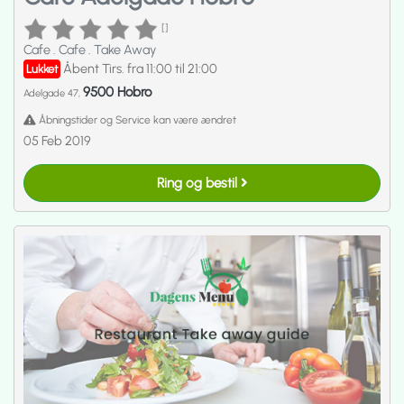
[]
Cafe
.
Cafe
.
Take Away
Åbent Tirs. fra 11:00 til 21:00
Lukket
9500 Hobro
Adelgade 47,
Åbningstider og Service kan være ændret
05 Feb 2019
Ring og bestil