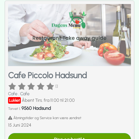
Cafe Piccolo Hadsund
[]
Cafe
.
Cafe
Åbent Tirs. fra 11:00 til 21:00
Lukket
9560 Hadsund
Torvet 1,
Åbningstider og Service kan være ændret
15 Juni 2024