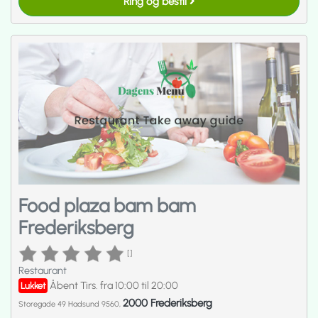
Ring og bestil
Food plaza bam bam
Frederiksberg
[]
Restaurant
Åbent Tirs. fra 10:00 til 20:00
Lukket
2000 Frederiksberg
Storegade 49 Hadsund 9560,