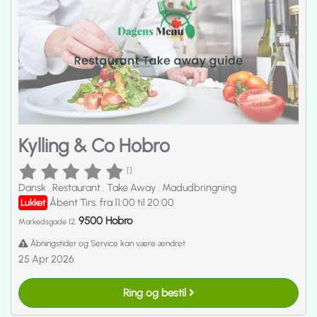
Kylling & Co Hobro
[]
Dansk
.
Restaurant
.
Take Away
.
Madudbringning
Åbent Tirs. fra 11:00 til 20:00
Lukket
9500 Hobro
Markedsgade 12,
Åbningstider og Service kan være ændret
25 Apr 2026
Ring og bestil