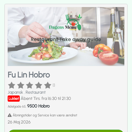
Fu Lin Hobro
[]
Japansk
.
Restaurant
Åbent Tirs. fra 16:30 til 21:30
Lukket
9500 Hobro
Adelgade 65,
Åbningstider og Service kan være ændret
26 Maj 2026