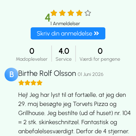
4
1
Anmeldelser
Skriv din anmeldelse
0
4.0
0
Madoplevelser
Service
Værdi for pengene
Birthe Rolf Olsson
B
01 Juni 2026
Hej! Jeg har lyst til at fortælle, at jeg den
29. maj besøgte jeg Torvets Pizza og
Grillhouse. Jeg bestilte (ud af huset) nr. 104
= 2 stk. skinkeschnitzel. Fantastisk og
anbefalelsesværdigt. Derfor de 4 stjerner.