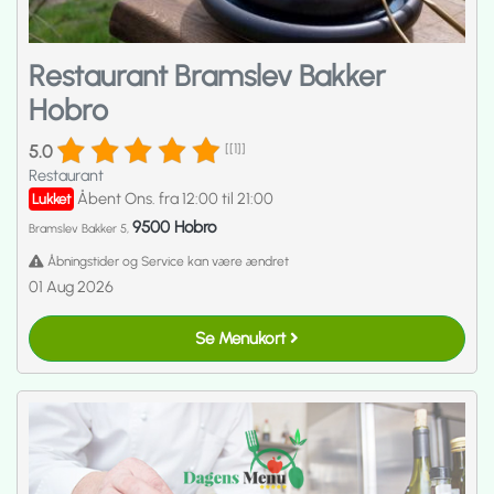
Restaurant Bramslev Bakker
Hobro
5.0
[[1]]
Restaurant
Åbent Ons. fra 12:00 til 21:00
Lukket
9500 Hobro
Bramslev Bakker 5,
Åbningstider og Service kan være ændret
01 Aug 2026
Se Menukort