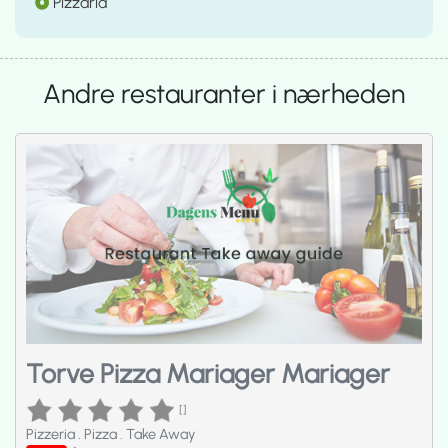
Pizzaria
Andre restauranter i nærheden
Torve Pizza Mariager Mariager
[]
Pizzeria
.
Pizza
.
Take Away