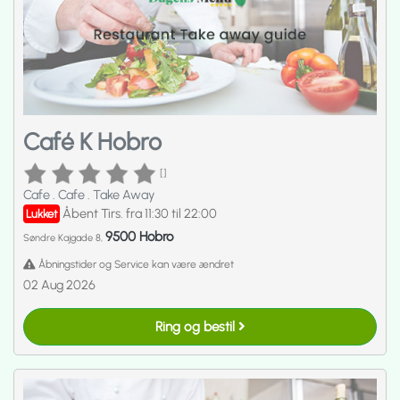
Café K Hobro
[]
Cafe
.
Cafe
.
Take Away
Åbent Tirs. fra 11:30 til 22:00
Lukket
9500 Hobro
Søndre Kajgade 8,
Åbningstider og Service kan være ændret
02 Aug 2026
Ring og bestil