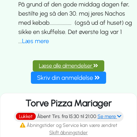
På grund af den gode middag dagen før,
bestilte jeg så den 30. maj jeres Nachos
med kebab.................. (også ud af huset) og
sikke en skuffelse. Det øverste lag var 1
...
Læs mere
Læse alle almendelser
Skriv din anmeldelse
Torve Pizza Mariager
Lukket
Åbent Tirs. fra 15:30 til 21:00
Se mere
Åbningstider og Service kan være ændret
Skift åbningstider