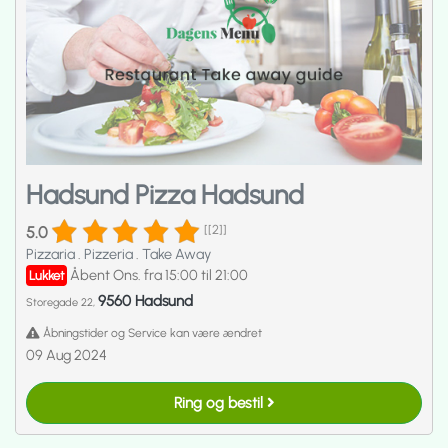
Hadsund Pizza Hadsund
5.0
[[2]]
Pizzaria
.
Pizzeria
.
Take Away
Åbent Ons. fra 15:00 til 21:00
Lukket
9560 Hadsund
Storegade 22,
Åbningstider og Service kan være ændret
09 Aug 2024
Ring og bestil