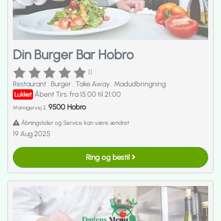
Din Burger Bar Hobro
[]
Restaurant
.
Burger
.
Take Away
.
Madudbringning
Åbent Tirs. fra 15:00 til 21:00
Lukket
9500 Hobro
Mariagervej 2,
Åbningstider og Service kan være ændret
19 Aug 2025
Ring og bestil