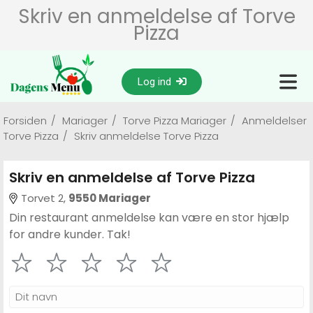
Skriv en anmeldelse af Torve
Pizza
Log ind
Forsiden
/
Mariager
/
Torve Pizza Mariager
/
Anmeldelser
Torve Pizza
/
Skriv anmeldelse Torve Pizza
Skriv en anmeldelse af Torve Pizza
Torvet 2,
9550 Mariager
Din restaurant anmeldelse kan være en stor hjælp
for andre kunder. Tak!