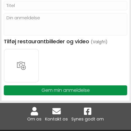
Tilføj restaurantbilleder og video
(Valgfri)
Gem min anmeldelse
Om os
Kontakt os
Synes godt om