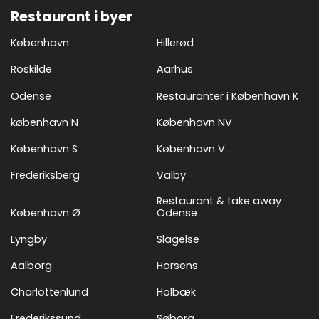
Restaurant i byer
København
Hillerød
Roskilde
Aarhus
Odense
Restauranter i København K
københavn N
København NV
København S
København V
Frederiksberg
Valby
Restaurant & take away
København Ø
Odense
Lyngby
Slagelse
Aalborg
Horsens
Charlottenlund
Holbæk
Frederikssund
Søborg