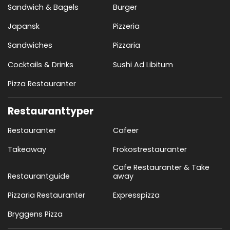
Sandwich & Bagels
Burger
Japansk
Pizzeria
Sandwiches
Pizzaria
Cocktails & Drinks
Sushi Ad Libitum
Pizza Restauranter
Restauranttyper
Restauranter
Cafeer
Takeaway
Frokostrestauranter
Cafe Restauranter & Take
Restaurantguide
away
Pizzaria Restauranter
Expresspizza
Bryggens Pizza