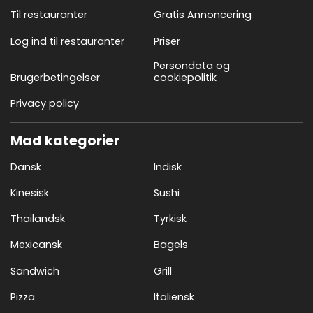
Til restauranter
Gratis Annoncering
Log ind til restauranter
Priser
Persondata og
Brugerbetingelser
cookiepolitik
Privacy policy
Mad kategorier
Dansk
Indisk
Kinesisk
Sushi
Thailandsk
Tyrkisk
Mexicansk
Bagels
Sandwich
Grill
Pizza
Italiensk