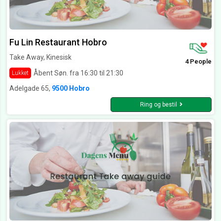
Fu Lin Restaurant Hobro
Take Away, Kinesisk
4 People
Åbent Søn. fra 16:30 til 21:30
Lukket
Adelgade 65,
9500 Hobro
Ring og bestil