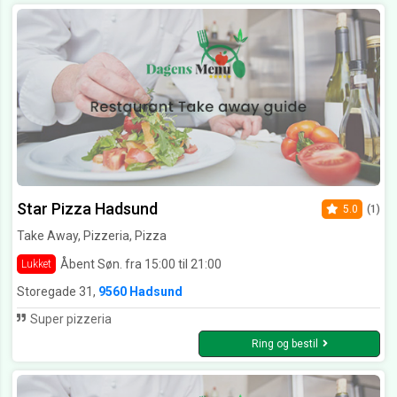
Star Pizza Hadsund
5.0
(1)
Take Away, Pizzeria, Pizza
Åbent Søn. fra 15:00 til 21:00
Lukket
Storegade 31,
9560 Hadsund
Super pizzeria
Ring og bestil