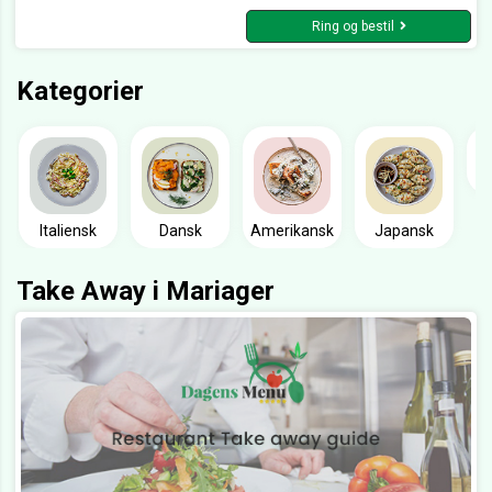
Ring og bestil
Kategorier
Italiensk
Dansk
Amerikansk
Japansk
Take Away i Mariager