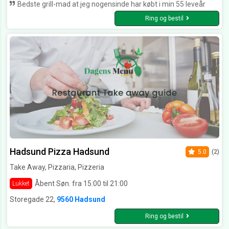
Bedste grill-mad at jeg nogensinde har købt i min 55 leveår
Ring og bestil
Hadsund Pizza Hadsund
5.0
(2)
Take Away, Pizzaria, Pizzeria
Åbent Søn. fra 15:00 til 21:00
Lukket
Storegade 22,
9560 Hadsund
Ring og bestil