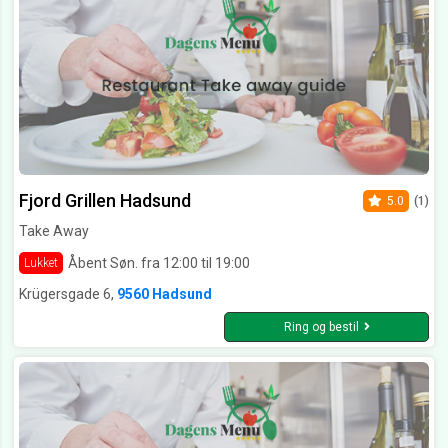
Fjord Grillen Hadsund
5.0
(1)
Take Away
Åbent Søn. fra 12:00 til 19:00
Lukket
Krügersgade 6,
9560 Hadsund
Ring og bestil