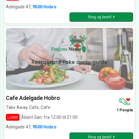
Adelgade 47,
9500 Hobro
Ring og bestil
Cafe Adelgade Hobro
Take Away, Cafe, Cafe
1 People
Åbent Søn. fra 12:00 til 21:00
Lukket
Adelgade 47,
9500 Hobro
Ring og bestil