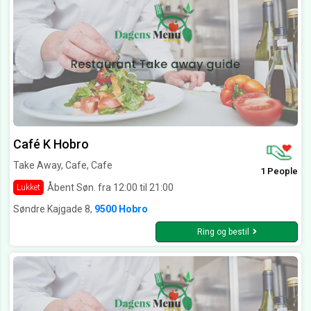
Café K Hobro
Take Away, Cafe, Cafe
1 People
Åbent Søn. fra 12:00 til 21:00
Lukket
Søndre Kajgade 8,
9500 Hobro
Ring og bestil