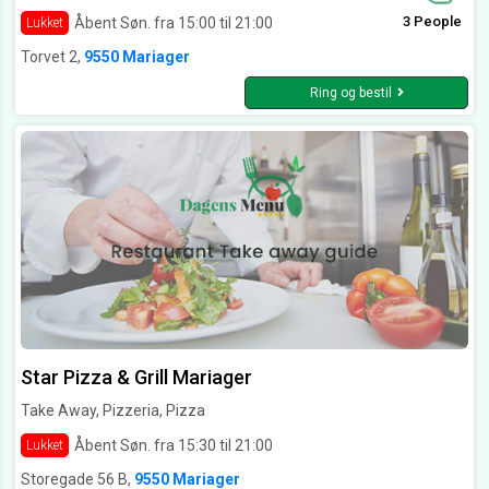
3 People
Åbent Søn. fra 15:00 til 21:00
Lukket
Torvet 2,
9550 Mariager
Ring og bestil
Star Pizza & Grill Mariager
Take Away, Pizzeria, Pizza
Åbent Søn. fra 15:30 til 21:00
Lukket
Storegade 56 B,
9550 Mariager