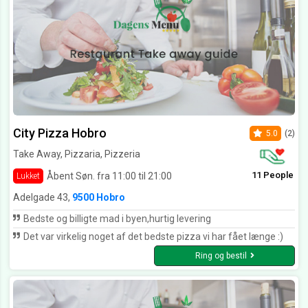
City Pizza Hobro
5.0
(2)
Take Away, Pizzaria, Pizzeria
11 People
Åbent Søn. fra 11:00 til 21:00
Lukket
Adelgade 43,
9500 Hobro
Bedste og billigte mad i byen,hurtig levering
Det var virkelig noget af det bedste pizza vi har fået længe :)
Ring og bestil