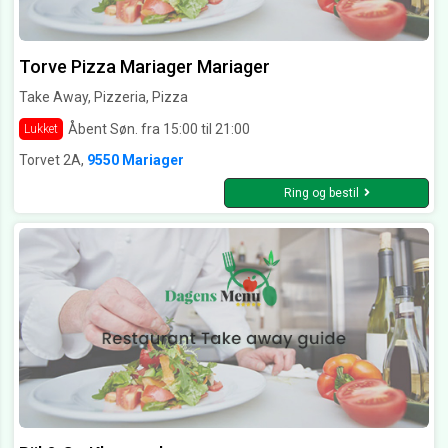
Torve Pizza Mariager Mariager
Take Away, Pizzeria, Pizza
Åbent Søn. fra 15:00 til 21:00
Lukket
Torvet 2A,
9550 Mariager
Ring og bestil