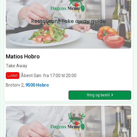
Matios Hobro
Take Away
Åbent Søn. fra 17:00 til 20:00
Lukket
Brotorv 2,
9500 Hobro
Ring og bestil