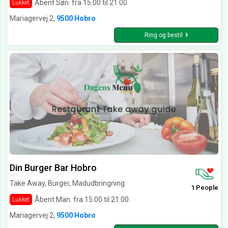
Åbent Søn. fra 15:00 til 21:00
Lukket
Mariagervej 2,
9500 Hobro
Ring og bestil
Din Burger Bar Hobro
Take Away, Burger, Madudbringning
1 People
Åbent Man. fra 15:00 til 21:00
Lukket
Mariagervej 2,
9500 Hobro