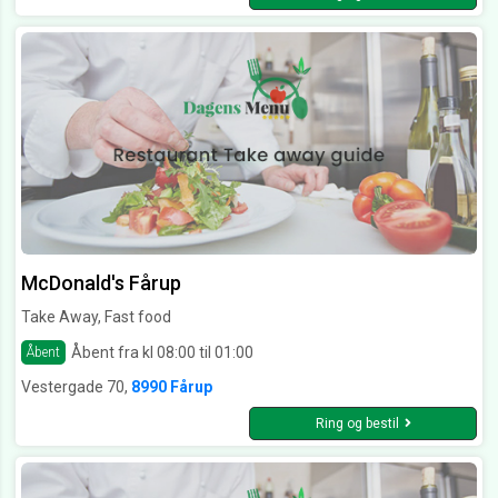
McDonald's Fårup
Take Away, Fast food
Åbent fra kl 08:00 til 01:00
Åbent
Vestergade 70,
8990 Fårup
Ring og bestil