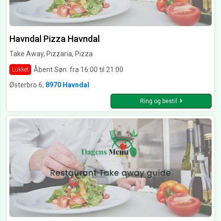
Havndal Pizza Havndal
Take Away, Pizzaria, Pizza
Åbent Søn. fra 16:00 til 21:00
Lukket
Østerbro 6,
8970 Havndal
Ring og bestil