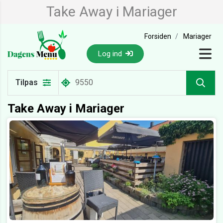
Take Away i Mariager
Forsiden
Mariager
Log ind
Tilpas
Take Away i Mariager