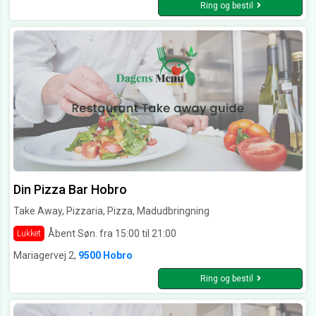
Ring og bestil
Din Pizza Bar Hobro
Take Away, Pizzaria, Pizza, Madudbringning
Åbent Søn. fra 15:00 til 21:00
Lukket
Mariagervej 2,
9500 Hobro
Ring og bestil