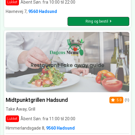
Åbent Søn. fra 10:00 til 22:00
Lukket
Havnevej 7,
9560 Hadsund
Ring og bestil
Midtpunktgrillen Hadsund
5.0
(1)
Take Away, Grill
Åbent Søn. fra 11:00 til 20:00
Lukket
Himmerlandsgade 8,
9560 Hadsund