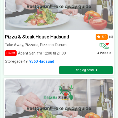
Pizza & Steak House Hadsund
5.0
(4)
Take Away, Pizzaria, Pizzeria, Durum
4 People
Åbent Søn. fra 12:00 til 21:00
Lukket
Storegade 49,
9560 Hadsund
Ring og bestil