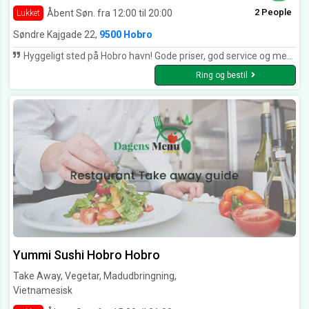
2 People
Åbent Søn. fra 12:00 til 20:00
Lukket
Søndre Kajgade 22,
9500 Hobro
Hyggeligt sted på Hobro havn! Gode priser, god service og meget for pengene.
Ring og bestil
Yummi Sushi Hobro Hobro
Take Away, Vegetar, Madudbringning,
Vietnamesisk