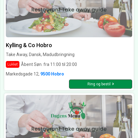
Kylling & Co Hobro
Take Away, Dansk, Madudbringning
Åbent Søn. fra 11:00 til 20:00
Lukket
Markedsgade 12,
9500 Hobro
Ring og bestil