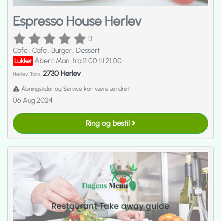
Espresso House Herlev
[]
Cafe
.
Cafe
.
Burger
.
Dessert
Åbent Man. fra 11:00 til 21:00
Lukket
2730 Herlev
Herlev Torv,
Åbningstider og Service kan være ændret
06 Aug 2024
Ring og bestil