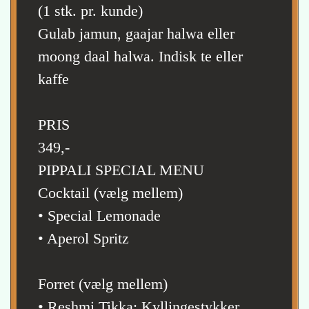
(1 stk. pr. kunde)
Gulab jamun, gaajar halwa eller
moong daal halwa. Indisk te eller
kaffe
PRIS
349,-
PIPPALI SPECIAL MENU
Cocktail (vælg mellem)
• Special Lemonade
• Aperol Spritz
Forret (vælg mellem)
• Reshmi Tikka: Kyllingestykker