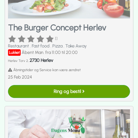
The Burger Concept Herlev
[]
Restaurant
.
Fast food
.
Pizza
.
Take Away
Åbent Man. fra 11:00 til 20:00
Lukket
2730 Herlev
Herlev Torv 2,
Åbningstider og Service kan være ændret
25 Feb 2024
Ring og bestil