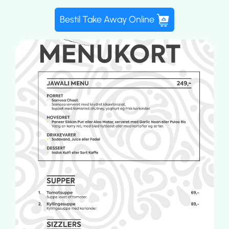
Bestil Take Away Online