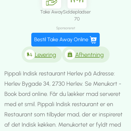
Take Away
Siddepladser
70
Sponsoreret
Bestil Take Away Online
Levering
Afhentning
Pippali Indisk restaurant Herlev på Adresse:
Herlev Bygade 34, 2730 Herlev. Se Menukort -
Book bord online. Får du lækker mad serveret
med et smil. Pippali Indisk restaurant er en
Restaurant som tilbyder mad, der er inspireret
af det Indisk køkken. Menukortet er fyldt med