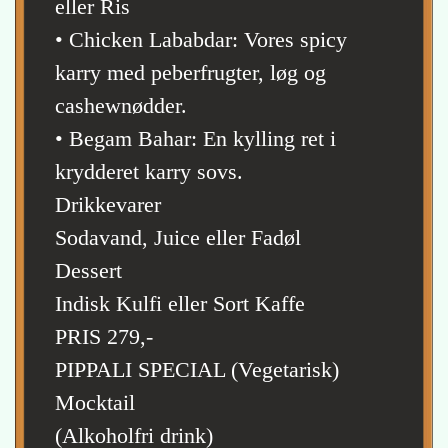
eller Ris
• Chicken Lababdar: Vores spicy
karry med peberfrugter, løg og
cashewnødder.
• Begam Bahar: En kylling ret i
krydderet karry sovs.
Drikkevarer
Sodavand, Juice eller Fadøl
Dessert
Indisk Kulfi eller Sort Kaffe
PRIS 279,-
PIPPALI SPECIAL (Vegetarisk)
Mocktail
(Alkoholfri drink)