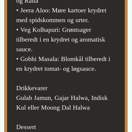
og Raita
• Jeera Aloo: Møre kartoer krydret
med spidskommen og urter.
• Veg Kolhapuri: Grøntsager
tilberedt i en krydret og aromatisk
sauce.
• Gobhi Masala: Blomkål tilberedt i
en krydret tomat- og løgsauce.
Drikkevarer
Gulab Jamun, Gajar Halwa, Indisk
Kul eller Moong Dal Halwa
Dessert