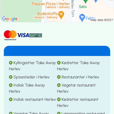
Kyllingretter Take Away
Kødretter Take Away
Herlev
Herlev
Spisesteder i Herlev
Restauranter i Herlev
Indisk Take Away
Vegetar restaurant
Herlev
Herlev
Indisk restaurant Herlev
Kødretter restaurant
Herlev
Vegetar Take Away
Lammeretter restaurant