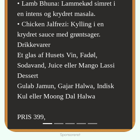
• Lamb Bhuna: Lammekød simret i
en intens og krydret masala.
• Chicken Jalfrezi: Kylling i en
krydret sauce med grøntsager.
Drikkevarer
Et glas af Husets Vin, Fadøl,
Sodavand, Juice eller Mango Lassi
Dessert
Gulab Jamun, Gajar Halwa, Indisk
Kul eller Moong Dal Halwa
PRIS 399,
Sponsoreret