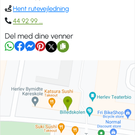
Hent rutevejledning
44 92 99
...
Del med dine venner