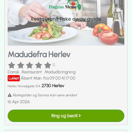
Madudefra Herlev
[]
Dansk
.
Restaurant
.
Madudbringning
Åbent Man. fra 09:00 til 17:00
Lukket
2730 Herlev
Herlev Hovedgade 104,
Åbningstider og Service kan være ændret
16 Apr 2026
Ring og bestil