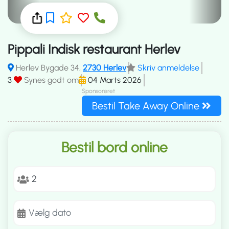
Pippali Indisk restaurant Herlev
Herlev Bygade 34,
2730 Herlev
Skriv anmeldelse
3
Synes godt om
04 Marts 2026
Sponsoreret
Bestil Take Away Online
Bestil bord online