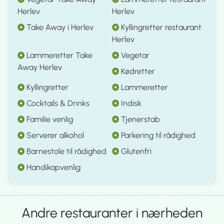
Herlev
Herlev
Take Away i Herlev
Kyllingretter restaurant
Herlev
Lammeretter Take
Vegetar
Away Herlev
Kødretter
Kyllingretter
Lammeretter
Cocktails & Drinks
Indisk
Familie venlig
Tjenerstab
Serverer alkohol
Parkering til rådighed
Barnestole til rådighed
Glutenfri
Handikapvenlig
Andre restauranter i nærheden