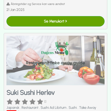
Åbningstider og Service kan være ændret
21 Jan 2025
Se Menukort
Suki Sushi Herlev
[]
Japansk
.
Restaurant
.
Sushi Ad Libitum
.
Sushi
.
Take Away