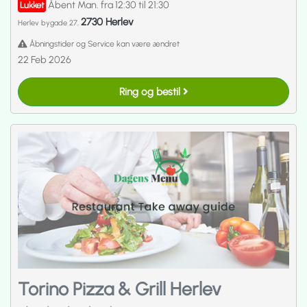
Åbent Man. fra 12:30 til 21:30
Lukket
2730 Herlev
Herlev bygade 27,
Åbningstider og Service kan være ændret
22 Feb 2026
Ring og bestil
Torino Pizza & Grill Herlev