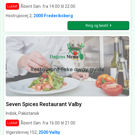
Åbent Søn. fra 14:00 til 22:00
Lukket
Hostrupsvej 2,
2000 Frederiksberg
Ring og bestil
Seven Spices Restaurant Valby
Indisk, Pakistansk
Åbent Søn. fra 16:00 til 21:00
Lukket
Vigerslevvej 152,
2500 Valby