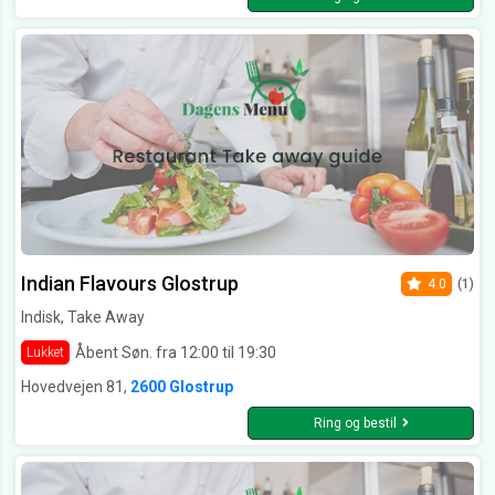
Indian Flavours Glostrup
4.0
(1)
Indisk, Take Away
Åbent Søn. fra 12:00 til 19:30
Lukket
Hovedvejen 81,
2600 Glostrup
Ring og bestil