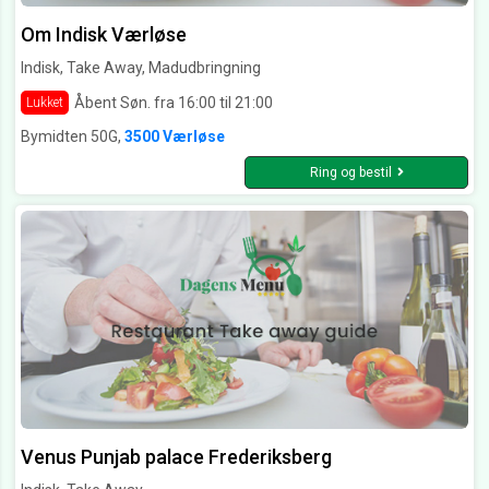
Om Indisk Værløse
Indisk, Take Away, Madudbringning
Åbent Søn. fra 16:00 til 21:00
Lukket
Bymidten 50G,
3500 Værløse
Ring og bestil
Venus Punjab palace Frederiksberg