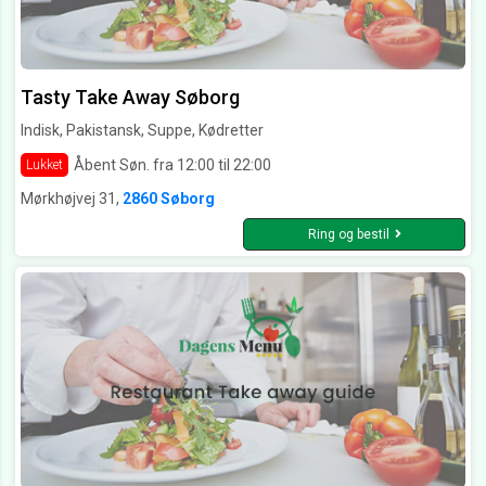
Tasty Take Away Søborg
Indisk, Pakistansk, Suppe, Kødretter
Åbent Søn. fra 12:00 til 22:00
Lukket
Mørkhøjvej 31,
2860 Søborg
Ring og bestil