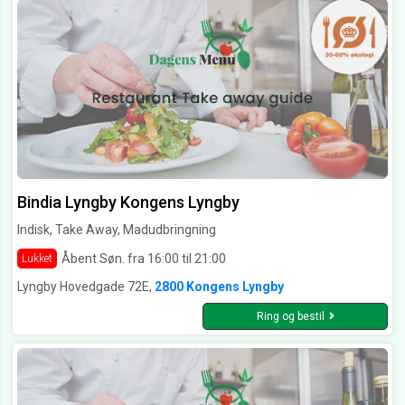
Bindia Lyngby Kongens Lyngby
Indisk, Take Away, Madudbringning
Åbent Søn. fra 16:00 til 21:00
Lukket
Lyngby Hovedgade 72E,
2800 Kongens Lyngby
Ring og bestil