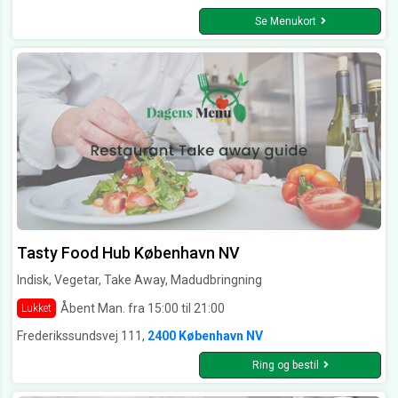
Se Menukort
Tasty Food Hub København NV
Indisk, Vegetar, Take Away, Madudbringning
Åbent Man. fra 15:00 til 21:00
Lukket
Frederikssundsvej 111,
2400 København NV
Ring og bestil