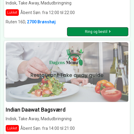
Indisk, Take Away, Madudbringning
Åbent Søn. fra 12:00 til 22:00
Lukket
Ruten 16D,
2700 Brønshøj
Ring og bestil
Indian Daawat Bagsværd
Indisk, Take Away, Madudbringning
Åbent Søn. fra 14:00 til 21:00
Lukket