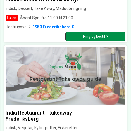
Indisk, Dessert, Take Away, Madudbringning
Åbent Søn. fra 11:00 til 21:00
Lukket
Hostrupsvej 2,
1950 Frederiksberg C
Ring og bestil
India Restaurant - takeaway
Frederiksberg
Indisk, Vegetar, Kyllingretter, Fiskeretter