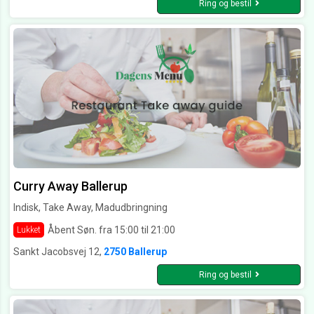
Ring og bestil
Curry Away Ballerup
Indisk, Take Away, Madudbringning
Åbent Søn. fra 15:00 til 21:00
Lukket
Sankt Jacobsvej 12,
2750 Ballerup
Ring og bestil