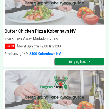
Butter Chicken Pizza København NV
Indisk, Take Away, Madudbringning
Åbent Søn. fra 12:00 til 21:00
Lukket
Emdrupvej 149,
2400 København NV
Ring og bestil