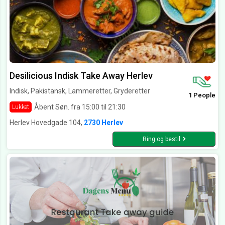
Desilicious Indisk Take Away Herlev
Indisk, Pakistansk, Lammeretter, Gryderetter
1 People
Åbent Søn. fra 15:00 til 21:30
Lukket
Herlev Hovedgade 104,
2730 Herlev
Ring og bestil