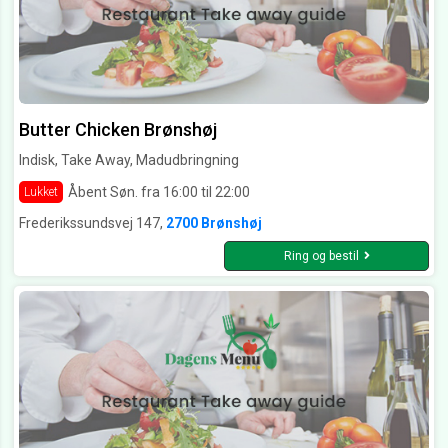
Butter Chicken Brønshøj
Indisk, Take Away, Madudbringning
Åbent Søn. fra 16:00 til 22:00
Lukket
Frederikssundsvej 147,
2700 Brønshøj
Ring og bestil