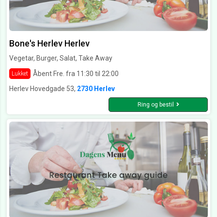
Bone's Herlev Herlev
Vegetar, Burger, Salat, Take Away
Åbent Fre. fra 11:30 til 22:00
Lukket
Herlev Hovedgade 53,
2730 Herlev
Ring og bestil