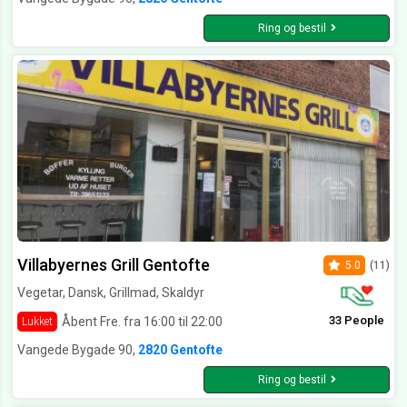
Ring og bestil
Villabyernes Grill Gentofte
5.0
(11)
Vegetar, Dansk, Grillmad, Skaldyr
33 People
Åbent Fre. fra 16:00 til 22:00
Lukket
Vangede Bygade 90,
2820 Gentofte
Ring og bestil