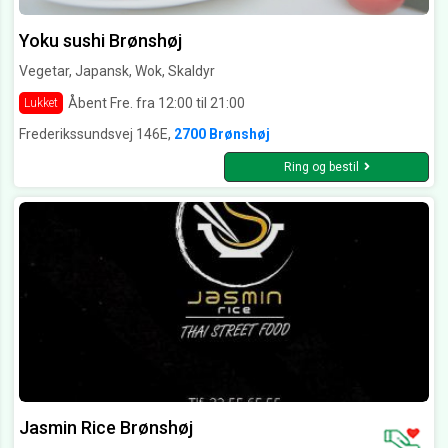
Yoku sushi Brønshøj
Vegetar, Japansk, Wok, Skaldyr
Åbent Fre. fra 12:00 til 21:00
Lukket
Frederikssundsvej 146E,
2700 Brønshøj
Ring og bestil
Jasmin Rice Brønshøj