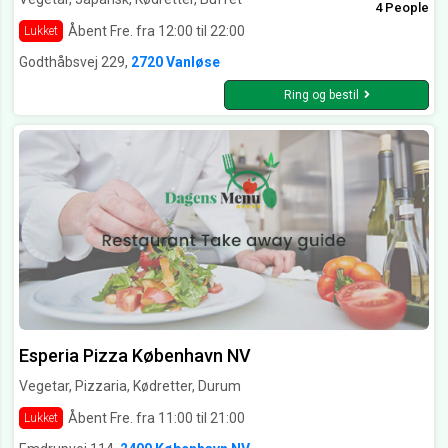
4 People
Åbent Fre. fra 12:00 til 22:00
Lukket
Godthåbsvej 229,
2720 Vanløse
Ring og bestil
Esperia Pizza København NV
Vegetar, Pizzaria, Kødretter, Durum
Åbent Fre. fra 11:00 til 21:00
Lukket