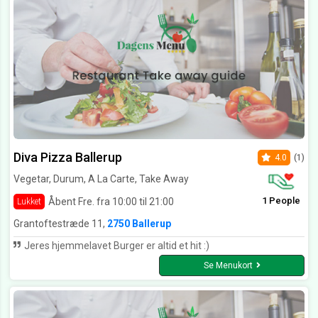
Diva Pizza Ballerup
4.0
(1)
Vegetar, Durum, A La Carte, Take Away
1 People
Åbent Fre. fra 10:00 til 21:00
Lukket
Grantoftestræde 11,
2750 Ballerup
Jeres hjemmelavet Burger er altid et hit :)
Se Menukort