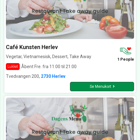
Café Kunsten Herlev
Vegetar, Vietnamesisk, Dessert, Take Away
1 People
Åbent Fre. fra 11:00 til 21:00
Lukket
Tvedvangen 200,
2730 Herlev
Se Menukort