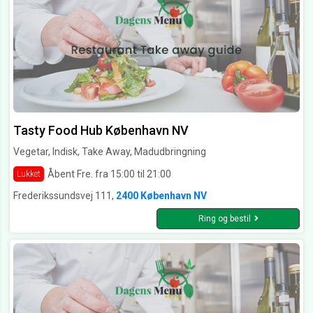
Tasty Food Hub København NV
Vegetar, Indisk, Take Away, Madudbringning
Åbent Fre. fra 15:00 til 21:00
Lukket
Frederikssundsvej 111,
2400 København NV
Ring og bestil