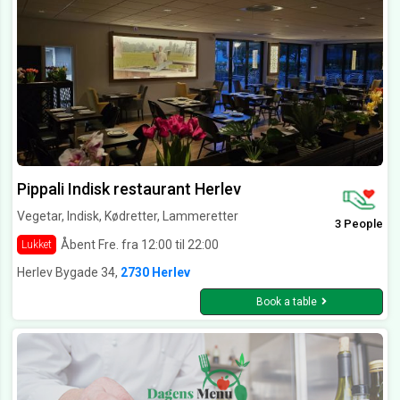
Pippali Indisk restaurant Herlev
Vegetar, Indisk, Kødretter, Lammeretter
3 People
Åbent Fre. fra 12:00 til 22:00
Lukket
Herlev Bygade 34,
2730 Herlev
Book a table