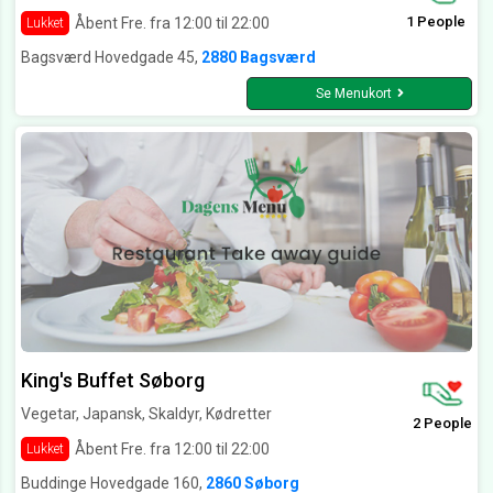
1 People
Åbent Fre. fra 12:00 til 22:00
Lukket
Bagsværd Hovedgade 45,
2880 Bagsværd
Se Menukort
King's Buffet Søborg
Vegetar, Japansk, Skaldyr, Kødretter
2 People
Åbent Fre. fra 12:00 til 22:00
Lukket
Buddinge Hovedgade 160,
2860 Søborg