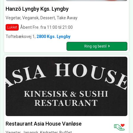
Hanzō Lyngby Kgs. Lyngby
Vegetar, Vegansk, Dessert, Take Away
Åbent Fre. fra 11:00 til 21:00
Lukket
Toftebæksvej 1,
2800 Kgs. Lyngby
Ring og bestil
Restaurant Asia House Vanløse
Vegetar, Japansk, Kødretter, Buffet