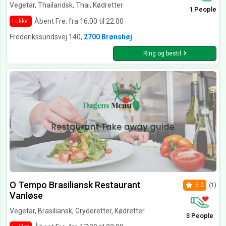
Vegetar, Thailandsk, Thai, Kødretter
1 People
Åbent Fre. fra 16:00 til 22:00
Lukket
Frederikssundsvej 140,
2700 Brønshøj
Ring og bestil
O Tempo Brasiliansk Restaurant
5.0
(1)
Vanløse
Vegetar, Brasiliansk, Gryderetter, Kødretter
3 People