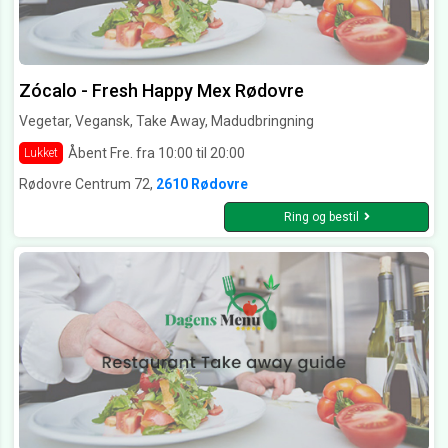
Zócalo - Fresh Happy Mex Rødovre
Vegetar, Vegansk, Take Away, Madudbringning
Åbent Fre. fra 10:00 til 20:00
Lukket
Rødovre Centrum 72,
2610 Rødovre
Ring og bestil