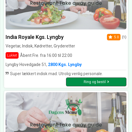
India Royale Kgs. Lyngby
5.0
(1)
Vegetar, Indisk, Kødretter, Gryderetter
Åbent Fre. fra 16:00 til 22:00
Lukket
Lyngby Hovedgade 51,
2800 Kgs. Lyngby
Super lækkert indisk mad. Utrolig venlig personale.
Ring og bestil