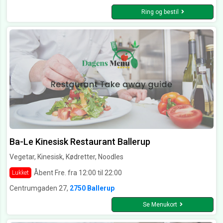
Ring og bestil
Ba-Le Kinesisk Restaurant Ballerup
Vegetar, Kinesisk, Kødretter, Noodles
Åbent Fre. fra 12:00 til 22:00
Lukket
Centrumgaden 27,
2750 Ballerup
Se Menukort