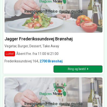
Jagger Frederikssundsvej Brønshøj
Vegetar, Burger, Dessert, Take Away
Åbent Fre. fra 11:00 til 21:00
Lukket
Frederikssundsvej 164,
2700 Brønshøj
Ring og bestil