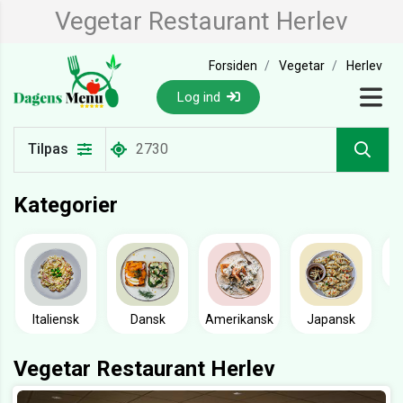
Vegetar Restaurant Herlev
Forsiden
Vegetar
Herlev
Log ind
Tilpas
Kategorier
Italiensk
Dansk
Amerikansk
Japansk
Vegetar Restaurant Herlev