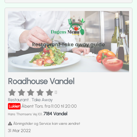
Roadhouse Vandel
[]
Restaurant
.
Take Away
Åbent Tors. fra 11:00 til 20:00
Lukket
7184 Vandel
Hans Thomsens Vej 101,
Åbningstider og Service kan være ændret
31 Mar 2022