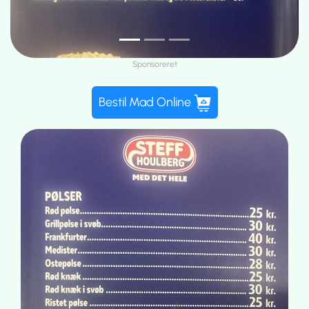
Sponsoreret
Bestil Mad Online