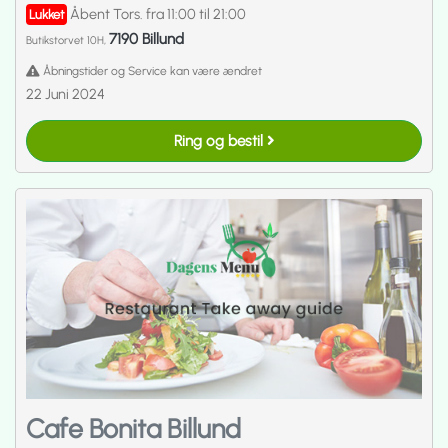
Åbent Tors. fra 11:00 til 21:00
Lukket
7190 Billund
Butikstorvet 10H,
Åbningstider og Service kan være ændret
22 Juni 2024
Ring og bestil
Cafe Bonita Billund