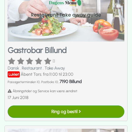
Gastrobar Billund
[]
Dansk
.
Restaurant
.
Take Away
Åbent Tors. fra 11:00 til 23:00
Lukket
7190 Billund
Passagerterminalen 10, Postboks 10,
Åbningstider og Service kan være ændret
17 Juni 2018
Ring og bestil