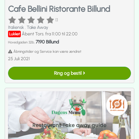
Cafe Bellini Ristorante Billund
[]
Italiensk
.
Take Away
Åbent Tors. fra 11:00 til 22:00
Lukket
7190 Billund
Hovedgaden 32b,
Åbningstider og Service kan være ændret
25 Juli 2021
Ring og bestil