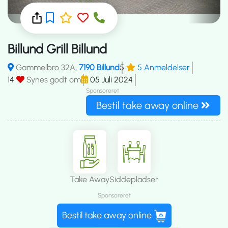
Billund Grill Billund
Gammelbro 32A,
7190 Billund
5
5 Anmeldelser
14
Synes godt om
05 Juli 2024
Sponsoreret
Bestil take away online
Take Away
Siddepladser
Sponsoreret
Bestil take away online