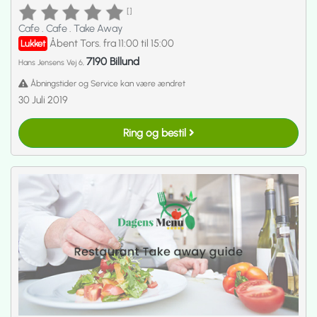
[]
Cafe
.
Cafe
.
Take Away
Åbent Tors. fra 11:00 til 15:00
Lukket
7190 Billund
Hans Jensens Vej 6,
Åbningstider og Service kan være ændret
30 Juli 2019
Ring og bestil