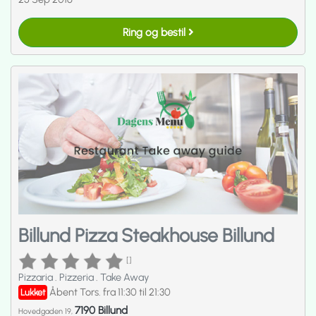
Ring og bestil
Billund Pizza Steakhouse Billund
[]
Pizzaria
.
Pizzeria
.
Take Away
Åbent Tors. fra 11:30 til 21:30
Lukket
7190 Billund
Hovedgaden 19,