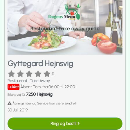
Gyttegard Hejnsvig
[]
Restaurant
.
Take Away
Åbent Tors. fra 06:00 til 22:00
Lukket
7250 Hejnsvig
Billundvej 43,
Åbningstider og Service kan være ændret
30 Juli 2019
Ring og bestil