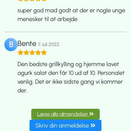
super god mad godt at der er nogle unge
menesker til at arbejde
Bente
B
11 Juli 2022
Den bedste grillkylling og hjemme lavet
agurk salat den får 10 ud af 10. Personalet
venlig. Det er ikke sidste gang vi kommer
der.
Læse alle almendelser
Skriv din anmeldelse