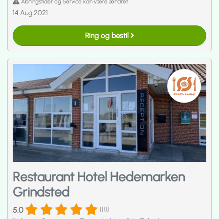
Åbningstider og Service kan være ændret
14 Aug 2021
Ring og bestil
Restaurant Hotel Hedemarken
Grindsted
5.0
[[1]]