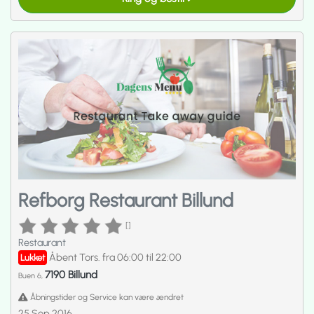
Refborg Restaurant Billund
[]
Restaurant
Åbent Tors. fra 06:00 til 22:00
Lukket
7190 Billund
Buen 6,
Åbningstider og Service kan være ændret
25 Sep 2016