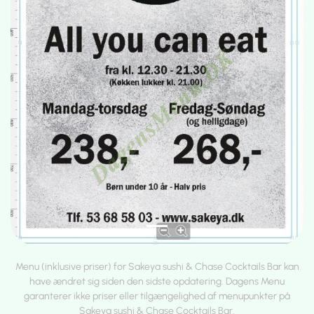
Menu (inklusive priser) for Sakeya sushi & Chase Cocktails Bar kan
have ændret sig siden den sidste opdatering. Dagens Menu
garanterer ikke priser eller tilgængelighed af menupunkter på
Sakeya sushi & Chase Cocktails Bar.