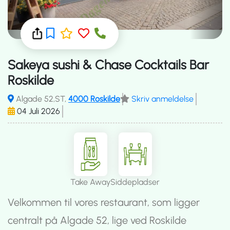
Sakeya sushi & Chase Cocktails Bar
Roskilde
Algade 52,ST,
4000 Roskilde
Skriv anmeldelse
04 Juli 2026
Take Away
Siddepladser
Velkommen til vores restaurant, som ligger
centralt på Algade 52, lige ved Roskilde