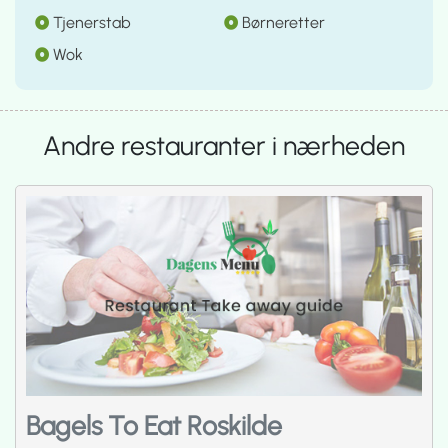
Tjenerstab
Børneretter
Wok
Andre restauranter i nærheden
Bagels To Eat Roskilde