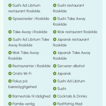
Sushi Ad Libitum
Sushi restaurant
restaurant Roskilde
Roskilde
Spisesteder i Roskilde
Sushi Take Away
Roskilde
Take Away i Roskilde
Wok restaurant Roskilde
Sushi Ad Libitum Take
Japansk restaurant
Away Roskilde
Roskilde
Wok Take Away
Japansk Take Away
Roskilde
Roskilde
Restauranter i Roskilde
Serverer alkohol
Gratis Wi-Fi
Japansk
Fokus på
Sushi Ad Libitum
bæredygtigehed
Sushi
Barnestole til rådighed
Cocktails & Drinks
Familie venlig
Fedtfattig Mad