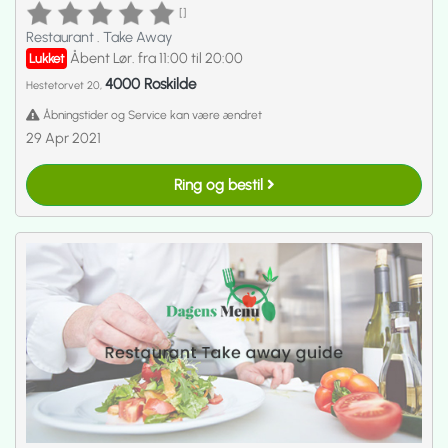
[]
Restaurant
.
Take Away
Åbent Lør. fra 11:00 til 20:00
Lukket
4000 Roskilde
Hestetorvet 20,
Åbningstider og Service kan være ændret
29 Apr 2021
Ring og bestil