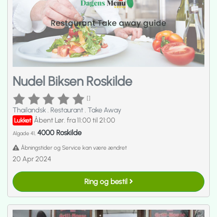
Nudel Biksen Roskilde
[]
Thailandsk
.
Restaurant
.
Take Away
Åbent Lør. fra 11:00 til 21:00
Lukket
4000 Roskilde
Algade 41,
Åbningstider og Service kan være ændret
20 Apr 2024
Ring og bestil