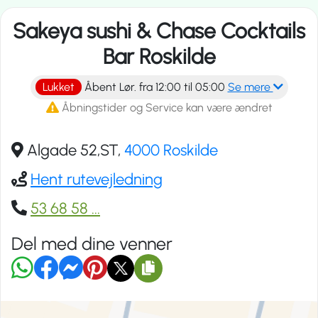
Sakeya sushi & Chase Cocktails
Bar Roskilde
Lukket
Åbent Lør. fra 12:00 til 05:00
Se mere
Åbningstider og Service kan være ændret
Algade 52,ST,
4000 Roskilde
Hent rutevejledning
53 68 58
...
Del med dine venner