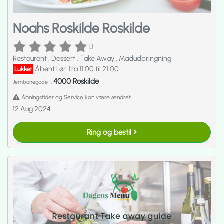
Noahs Roskilde Roskilde
[]
Restaurant
.
Dessert
.
Take Away
.
Madudbringning
Åbent Lør. fra 11:00 til 21:00
Lukket
4000 Roskilde
Jernbanegade 1,
Åbningstider og Service kan være ændret
12 Aug 2024
Ring og bestil