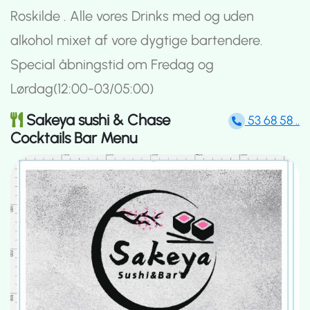
Roskilde . Alle vores Drinks med og uden
alkohol mixet af vore dygtige bartendere.
Special åbningstid om Fredag og
Lørdag(12:00-03/05:00)
Sakeya sushi & Chase
53 68 58 ..
Cocktails Bar Menu