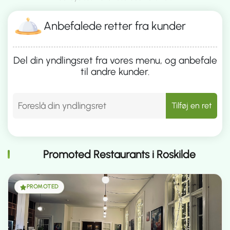
Anbefalede retter fra kunder
Del din yndlingsret fra vores menu, og anbefale
til andre kunder.
Tilføj en ret
Promoted Restaurants i Roskilde
PROMOTED