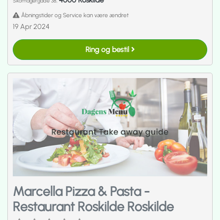
4000 Roskilde
Skomagergade 38,
Åbningstider og Service kan være ændret
19 Apr 2024
Ring og bestil
Marcella Pizza & Pasta -
Restaurant Roskilde Roskilde