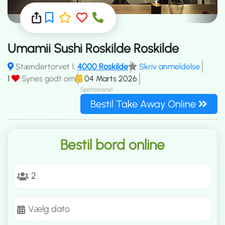
Umamii Sushi Roskilde Roskilde
Stændertorvet 1,
4000 Roskilde
Skriv anmeldelse
1
Synes godt om
04 Marts 2026
Sponsoreret
Bestil Take Away Online
Bestil bord online