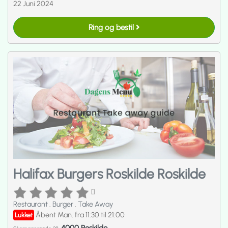
22 Juni 2024
Ring og bestil
Halifax Burgers Roskilde Roskilde
[]
Restaurant
.
Burger
.
Take Away
Åbent Man. fra 11:30 til 21:00
Lukket