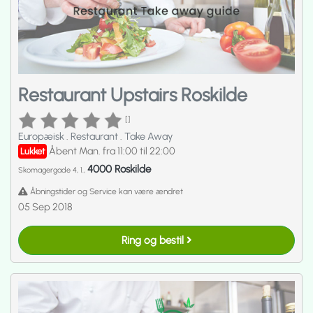
Restaurant Upstairs Roskilde
[]
Europæisk
.
Restaurant
.
Take Away
Åbent Man. fra 11:00 til 22:00
Lukket
4000 Roskilde
Skomagergade 4, 1.,
Åbningstider og Service kan være ændret
05 Sep 2018
Ring og bestil