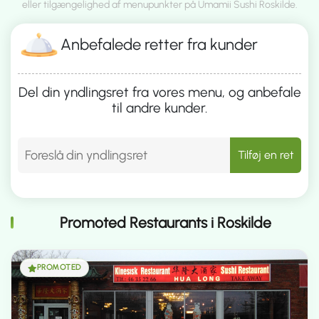
eller tilgængelighed af menupunkter på Umamii Sushi Roskilde.
Anbefalede retter fra kunder
Del din yndlingsret fra vores menu, og anbefale
til andre kunder.
Tilføj en ret
Promoted Restaurants i Roskilde
PROMOTED