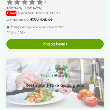
[]
Takeaway
.
Take Away
Åbent Man. fra 12:00 til 21:00
Lukket
4000 Roskilde
Skomagergade 40,
Åbningstider og Service kan være ændret
22 Apr 2024
Ring og bestil