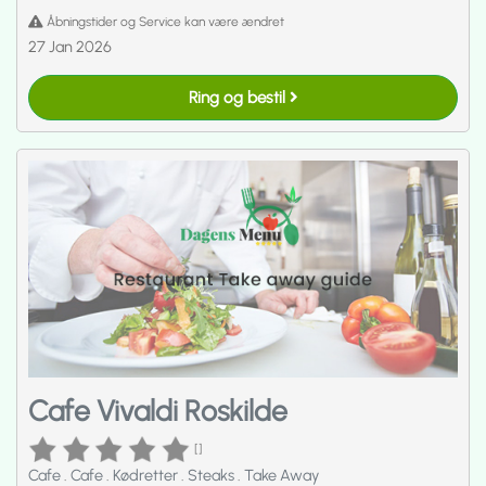
Åbningstider og Service kan være ændret
27 Jan 2026
Ring og bestil
Cafe Vivaldi Roskilde
[]
Cafe
.
Cafe
.
Kødretter
.
Steaks
.
Take Away