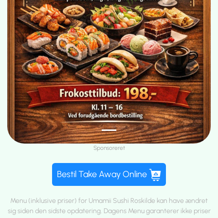
Sponsoreret
Bestil Take Away Online
Menu (inklusive priser) for Umamii Sushi Roskilde kan have ændret
sig siden den sidste opdatering. Dagens Menu garanterer ikke priser