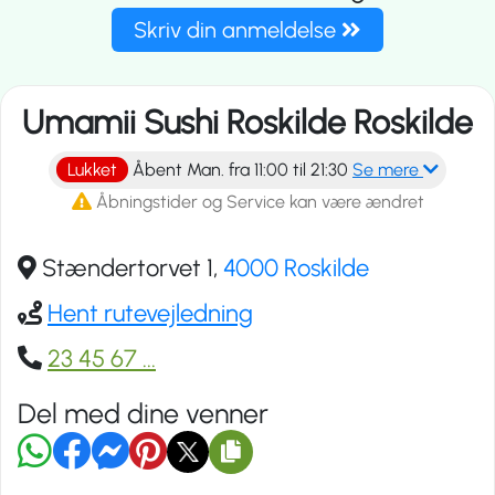
Skriv din anmeldelse
Umamii Sushi Roskilde Roskilde
Lukket
Åbent Man. fra 11:00 til 21:30
Se mere
Åbningstider og Service kan være ændret
Stændertorvet 1,
4000 Roskilde
Hent rutevejledning
23 45 67
...
Del med dine venner