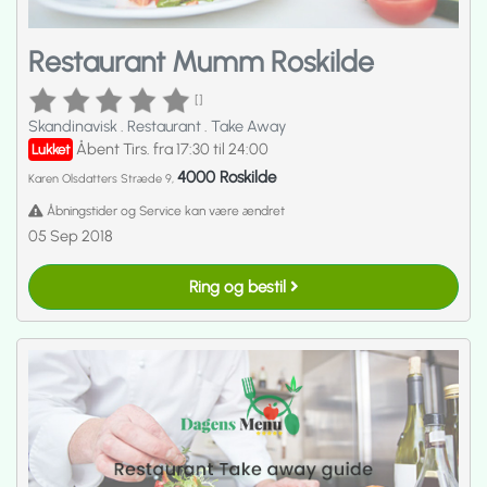
Restaurant Mumm Roskilde
[]
Skandinavisk
.
Restaurant
.
Take Away
Åbent Tirs. fra 17:30 til 24:00
Lukket
4000 Roskilde
Karen Olsdatters Stræde 9,
Åbningstider og Service kan være ændret
05 Sep 2018
Ring og bestil