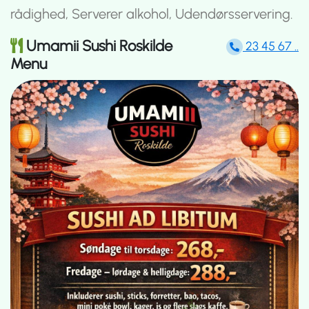
rådighed, Serverer alkohol, Udendørsservering.
Umamii Sushi Roskilde
23 45 67 ..
Menu