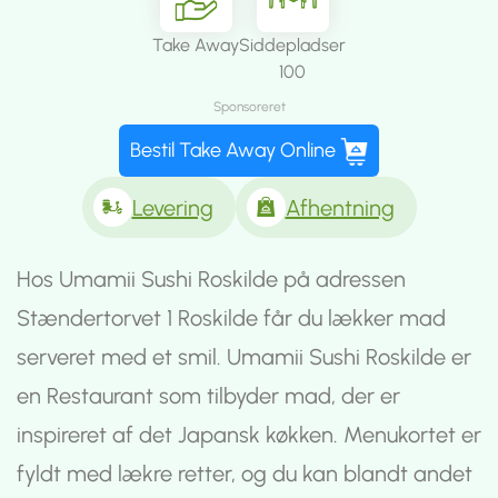
Take Away
Siddepladser
100
Sponsoreret
Bestil Take Away Online
Levering
Afhentning
Hos Umamii Sushi Roskilde på adressen
Stændertorvet 1 Roskilde får du lækker mad
serveret med et smil. Umamii Sushi Roskilde er
en Restaurant som tilbyder mad, der er
inspireret af det Japansk køkken. Menukortet er
fyldt med lækre retter, og du kan blandt andet