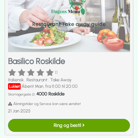
Basilico Roskilde
[]
Italiensk
.
Restaurant
.
Take Away
Åbent Man. fra 11:00 til 20:00
Lukket
4000 Roskilde
Skomagergade 21,
Åbningstider og Service kan være ændret
21 Jan 2025
Ring og bestil