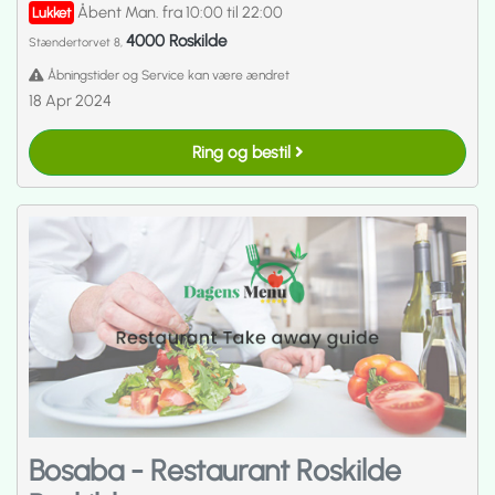
Åbent Man. fra 10:00 til 22:00
Lukket
4000 Roskilde
Stændertorvet 8,
Åbningstider og Service kan være ændret
18 Apr 2024
Ring og bestil
Bosaba - Restaurant Roskilde