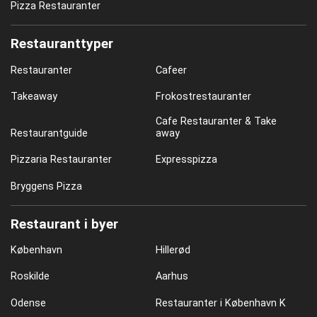
Pizza Restauranter
Restauranttyper
Restauranter
Cafeer
Takeaway
Frokostrestauranter
Cafe Restauranter & Take
Restaurantguide
away
Pizzaria Restauranter
Expresspizza
Bryggens Pizza
Restaurant i byer
København
Hillerød
Roskilde
Aarhus
Odense
Restauranter i København K