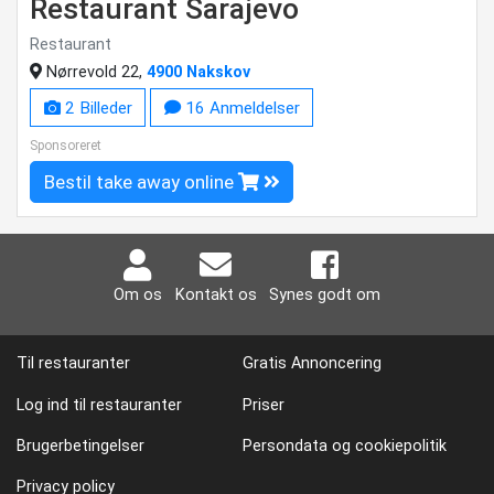
Restaurant Sarajevo
Restaurant
Nørrevold 22,
4900 Nakskov
2 Billeder
16 Anmeldelser
Sponsoreret
Bestil take away online
Om os
Kontakt os
Synes godt om
Til restauranter
Gratis Annoncering
Log ind til restauranter
Priser
Brugerbetingelser
Persondata og cookiepolitik
Privacy policy