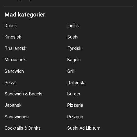
Mad kategorier
Dansk
Indisk
Kinesisk
Sushi
Thailandsk
Tyrkisk
Mexicansk
Bagels
Sandwich
Grill
Pizza
Italiensk
Sandwich & Bagels
Burger
Japansk
Pizzeria
Sandwiches
Pizzaria
Cocktails & Drinks
Sushi Ad Libitum