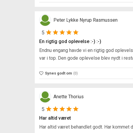
Peter Lykke Nyrup Rasmussen
5
En rigtig god oplevelse :-) :-)
Endnu engang havde vi en rigtig god oplevel
var i top. Den gode oplevelse blev nydt i res
Synes godt om
(0)
Anette Thorius
5
Har altid været
Har altid været behandlet godt. Har kommet 