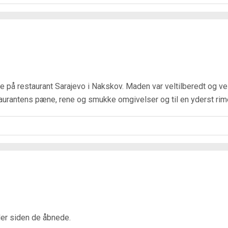
se på restaurant Sarajevo i Nakskov. Maden var veltilberedt og 
taurantens pæne, rene og smukke omgivelser og til en yderst rime
der siden de åbnede.