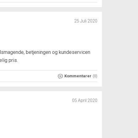
25 Juli 2020
velsmagende, betjeningen og kundeservicen
lig pris.
Kommentarer
(0)
05 April 2020