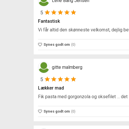
Lene Bång Jensen
5
Fantastisk
Vi får altid den skønneste velkomst, dejlig be
Synes godt om
(0)
gitte malmberg
5
Lækker mad
Fik pasta med gorgonzola og oksefilet … det 
Synes godt om
(0)