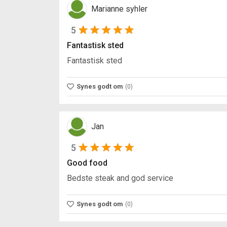
Marianne syhler
5
Fantastisk sted
Fantastisk sted
Synes godt om
(0)
Jan
5
Good food
Bedste steak and god service
Synes godt om
(0)