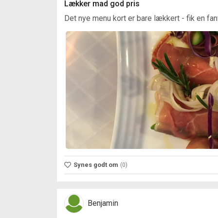
Lækker mad god pris
Det nye menu kort er bare lækkert - fik en fa
Synes godt om
(0)
Benjamin