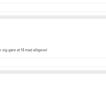
e sig gøre at få mad alligevel