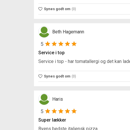
Synes godt om
(0)
Beth Hagemann
5
Service i top
Service i top - har tomatallergi og det kan lad
Synes godt om
(0)
Haris
5
Super lækker
Byens bedste italiensk pizza