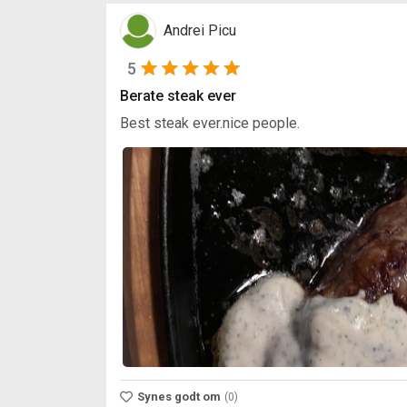
Andrei Picu
5
Berate steak ever
Best steak ever.nice people.
Synes godt om
(0)