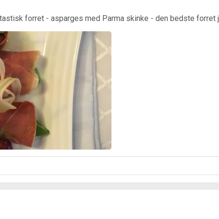
ntastisk forret - asparges med Parma skinke - den bedste forret 