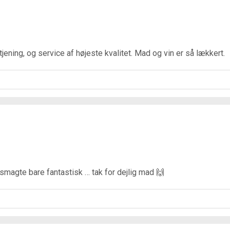
tjening, og service af højeste kvalitet. Mad og vin er så lækkert.
smagte bare fantastisk … tak for dejlig mad 🙌