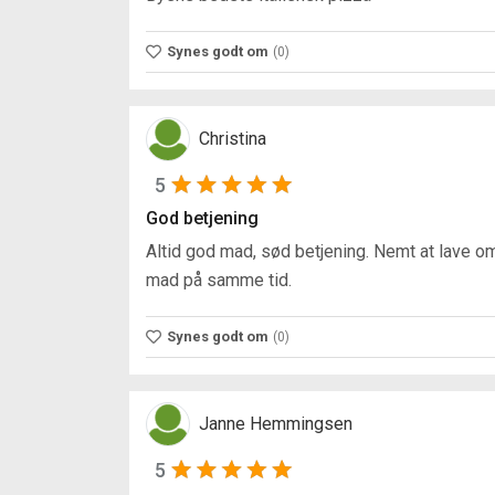
Synes godt om
(0)
Christina
5
God betjening
Altid god mad, sød betjening. Nemt at lave om
mad på samme tid.
Synes godt om
(0)
Janne Hemmingsen
5