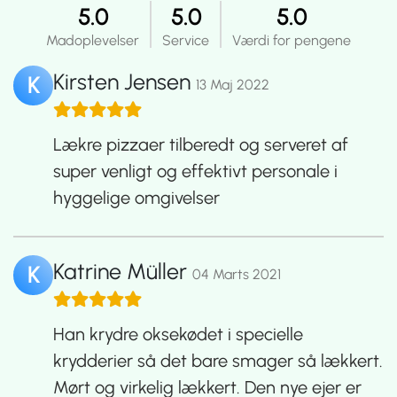
5.0
5.0
5.0
Madoplevelser
Service
Værdi for pengene
Kirsten Jensen
K
13 Maj 2022
Lækre pizzaer tilberedt og serveret af
super venligt og effektivt personale i
hyggelige omgivelser
Katrine Müller
K
04 Marts 2021
Han krydre oksekødet i specielle
krydderier så det bare smager så lækkert.
Mørt og virkelig lækkert. Den nye ejer er