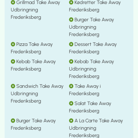
Grillmad Take Away
Kødretter Take Away
Udbringning
Frederiksberg
Frederiksberg
Burger Take Away
Udbringning
Frederiksberg
Pizza Take Away
Dessert Take Away
Frederiksberg
Frederiksberg
Kebab Take Away
Kebab Take Away
Frederiksberg
Udbringning
Frederiksberg
Sandwich Take Away
Take Away i
Udbringning
Frederiksberg
Frederiksberg
Salat Take Away
Frederiksberg
Burger Take Away
A La Carte Take Away
Frederiksberg
Udbringning
Frederiksberg