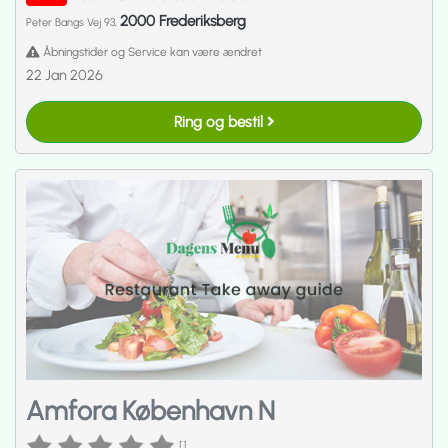
2000 Frederiksberg
Peter Bangs Vej 93,
Åbningstider og Service kan være ændret
22 Jan 2026
Ring og bestil
Amfora København N
[]