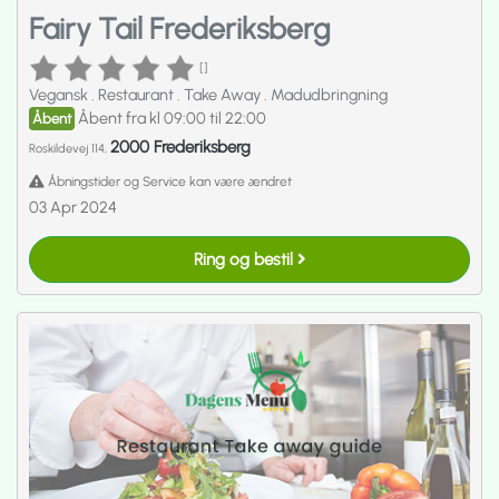
Fairy Tail Frederiksberg
[]
Vegansk
.
Restaurant
.
Take Away
.
Madudbringning
Åbent fra kl 09:00 til 22:00
Åbent
2000 Frederiksberg
Roskildevej 114,
Åbningstider og Service kan være ændret
03 Apr 2024
Ring og bestil