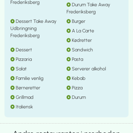
Frederiksberg
Durum Take Away
Frederiksberg
Dessert Take Away
Burger
Udbringning
A La Carte
Frederiksberg
Kødretter
Dessert
Sandwich
Pizzaria
Pasta
Salat
Serverer alkohol
Familie venlig
Kebab
Børneretter
Pizza
Grillmad
Durum
Italiensk