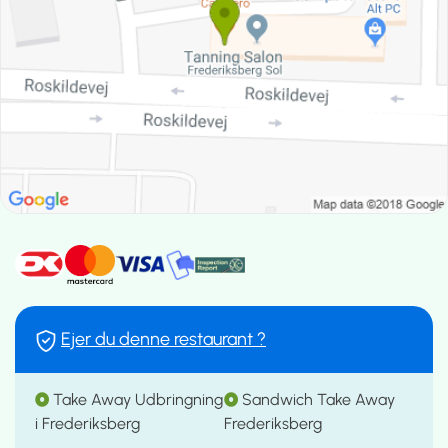
Ejer du denne restaurant ?
Take Away Udbringning
Sandwich Take Away
i Frederiksberg
Frederiksberg