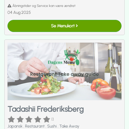
Åbningstider og Service kan være ændret
04 Aug 2025
Se Menukort
Tadashii Frederiksberg
[]
Japansk
.
Restaurant
.
Sushi
.
Take Away