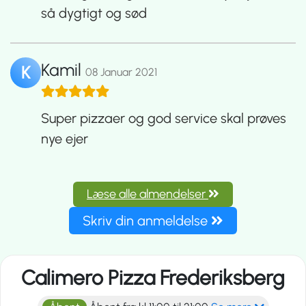
så dygtigt og sød
Kamil
K
08 Januar 2021
Super pizzaer og god service skal prøves
nye ejer
Læse alle almendelser
Skriv din anmeldelse
Calimero Pizza Frederiksberg