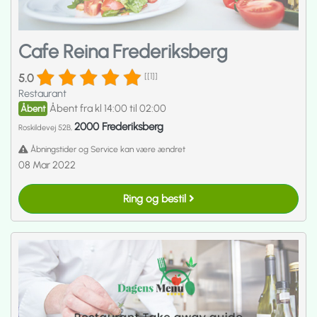
Cafe Reina Frederiksberg
5.0
[[1]]
Restaurant
Åbent fra kl 14:00 til 02:00
Åbent
2000 Frederiksberg
Roskildevej 52B,
Åbningstider og Service kan være ændret
08 Mar 2022
Ring og bestil