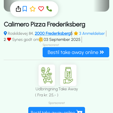
Calimero Pizza Frederiksberg
Roskildevej 84,
2000 Frederiksberg
5
3 Anmeldelser
2
Synes godt om
03 September 2025
Sponsoreret
Bestil take away online
Udbringning
Take Away
( Fra kr. 25,- )
Sponsoreret
Bestil take away online