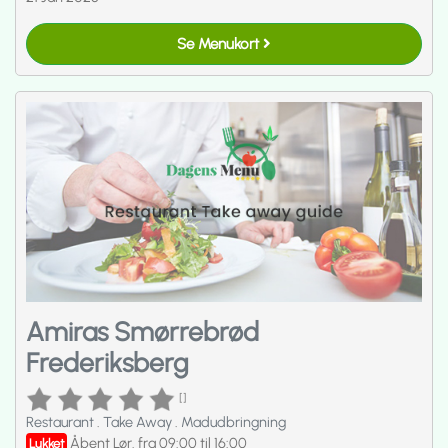
Se Menukort
Amiras Smørrebrød
Frederiksberg
[]
Restaurant
.
Take Away
.
Madudbringning
Åbent Lør. fra 09:00 til 16:00
Lukket