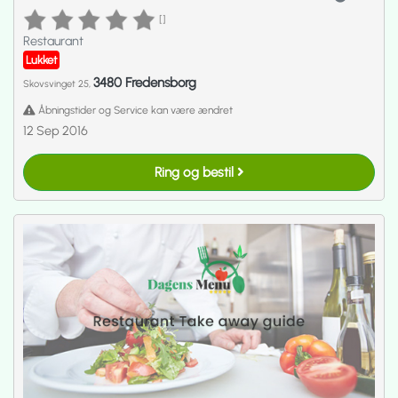
[]
Restaurant
Lukket
3480 Fredensborg
Skovsvinget 25,
Åbningstider og Service kan være ændret
12 Sep 2016
Ring og bestil