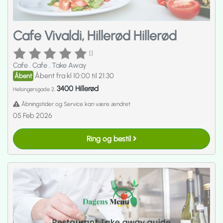
Cafe Vivaldi, Hillerød Hillerød
[]
Cafe
.
Cafe
.
Take Away
Åbent fra kl 10:00 til 21:30
Åbent
3400 Hillerød
Helsingørsgade 2,
Åbningstider og Service kan være ændret
05 Feb 2026
Ring og bestil