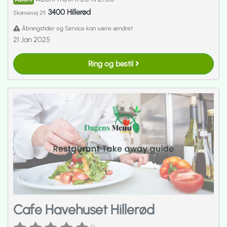
3400 Hillerød
Skansevej 29,
Åbningstider og Service kan være ændret
21 Jan 2025
Ring og bestil
Cafe Havehuset Hillerød