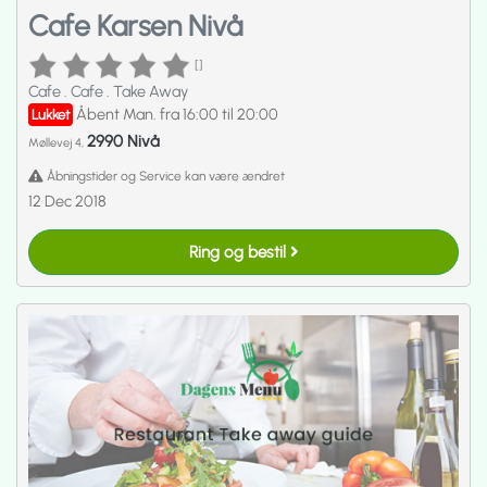
Cafe Karsen Nivå
[]
Cafe
.
Cafe
.
Take Away
Åbent Man. fra 16:00 til 20:00
Lukket
2990 Nivå
Møllevej 4,
Åbningstider og Service kan være ændret
12 Dec 2018
Ring og bestil