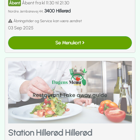
Åbent fra kl 11:30 til 21:30
Åbent
3400 Hillerød
Nordre Jernbanevej 44,
Åbningstider og Service kan være ændret
03 Sep 2025
Se Menukort
Station Hillerød Hillerød