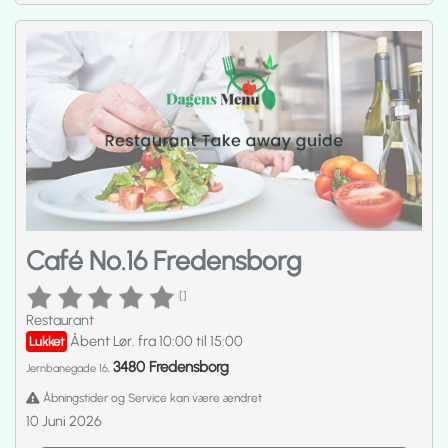
Café No.16 Fredensborg
[]
Restaurant
Åbent Lør. fra 10:00 til 15:00
Lukket
3480 Fredensborg
Jernbanegade 16,
Åbningstider og Service kan være ændret
10 Juni 2026