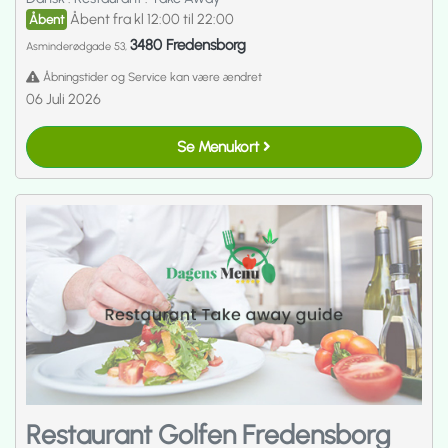
Åbent fra kl 12:00 til 22:00
Åbent
3480 Fredensborg
Asminderødgade 53,
Åbningstider og Service kan være ændret
06 Juli 2026
Se Menukort
Restaurant Golfen Fredensborg