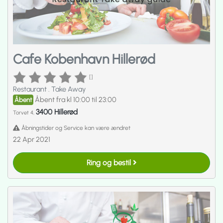
Cafe Kobenhavn Hillerød
[]
Restaurant
.
Take Away
Åbent fra kl 10:00 til 23:00
Åbent
3400 Hillerød
Torvet 4,
Åbningstider og Service kan være ændret
22 Apr 2021
Ring og bestil