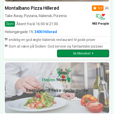
Montalbano Pizza Hillerød
5.0
(4)
Take Away, Pizzaria, Italiensk, Pizzeria
983 People
Åbent fra kl 16:00 til 21:00
Åbent
Helsingørgade 19,
3400 Hillerød
endelig en god ægte italiensk restaurant til gode priser
Som at være på Sicilien. God service og fantastiske pizzaer.
Se Menukort