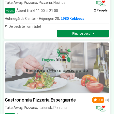
Take Away, Pizzaria, Pizzeria, Nachos
2 People
Åbent fra kl 11:00 til 21:00
Åbent
Holmegårds Center - Højengen 20,
2980 Kokkedal
De bedste i området
Ring og bestil
Gastronomia Pizzeria Espergærde
5.0
(6)
Take Away, Pizzaria, Italiensk, Pizzeria