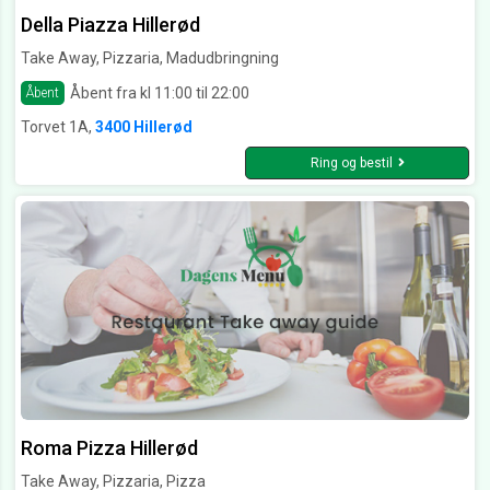
Della Piazza Hillerød
Take Away, Pizzaria, Madudbringning
Åbent fra kl 11:00 til 22:00
Åbent
Torvet 1A,
3400 Hillerød
Ring og bestil
Roma Pizza Hillerød
Take Away, Pizzaria, Pizza