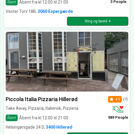
3 People
Åbent fra kl 12:00 til 21:00
Åbent
Vester Torv 18B,
3060 Espergærde
Ring og bestil
Piccola Italia Pizzaria Hillerød
4.9
(7)
Take Away, Pizzaria, Italiensk, Pizzeria
989 People
Åbent fra kl 12:00 til 21:00
Åbent
Helsingørsgade 24 D,
3400 Hillerød