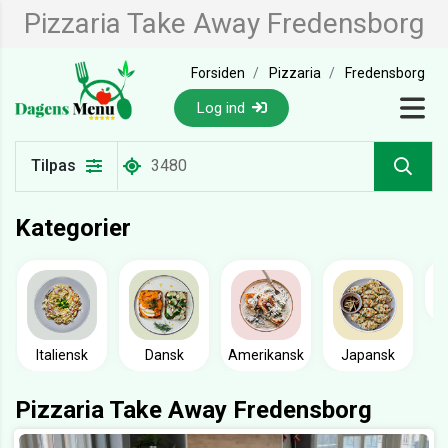
Pizzaria Take Away Fredensborg
Forsiden
Pizzaria
Fredensborg
Log ind
Tilpas
Kategorier
Italiensk
Dansk
Amerikansk
Japansk
Pizzaria Take Away Fredensborg