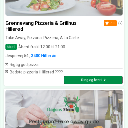
Grønnevang Pizzeria & Grillhus
5.0
(2)
Hillerød
Take Away, Pizzaria, Pizzeria, A La Carte
Åbent fra kl 12:00 til 21:00
Åbent
Jespervej 54 ,
3400 Hillerød
Rigtig god pizza
Bedste pizzeria i Hillerød ????
Ring og bestil