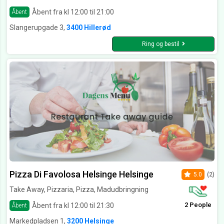
Åbent fra kl 12:00 til 21:00
Åbent
Slangerupgade 3,
3400 Hillerød
Ring og bestil
Pizza Di Favolosa Helsinge Helsinge
5.0
(2)
Take Away, Pizzaria, Pizza, Madudbringning
2 People
Åbent fra kl 12:00 til 21:30
Åbent
Markedpladsen 1,
3200 Helsinge