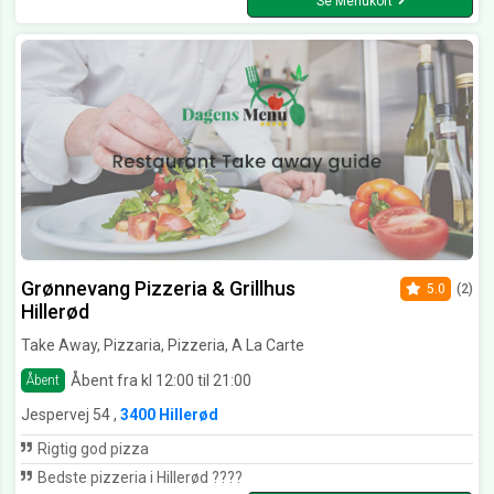
Se Menukort
Grønnevang Pizzeria & Grillhus
5.0
(2)
Hillerød
Take Away, Pizzaria, Pizzeria, A La Carte
Åbent fra kl 12:00 til 21:00
Åbent
Jespervej 54 ,
3400 Hillerød
Rigtig god pizza
Bedste pizzeria i Hillerød ????