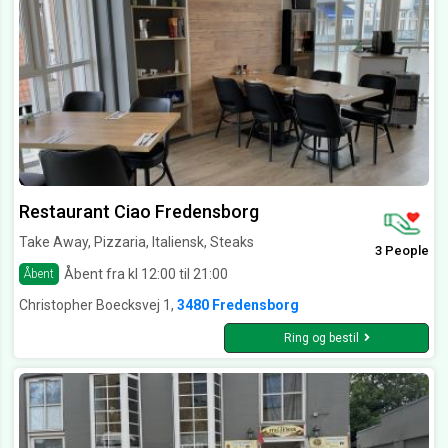
Restaurant Ciao Fredensborg
Take Away, Pizzaria, Italiensk, Steaks
3 People
Åbent fra kl 12:00 til 21:00
Åbent
Christopher Boecksvej 1,
3480 Fredensborg
Ring og bestil