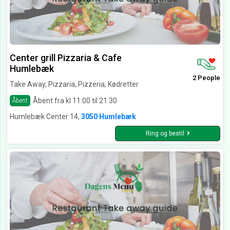
Center grill Pizzaria & Cafe
Humlebæk
2 People
Take Away, Pizzaria, Pizzeria, Kødretter
Åbent fra kl 11:00 til 21:30
Åbent
Humlebæk Center 14,
3050 Humlebæk
Ring og bestil