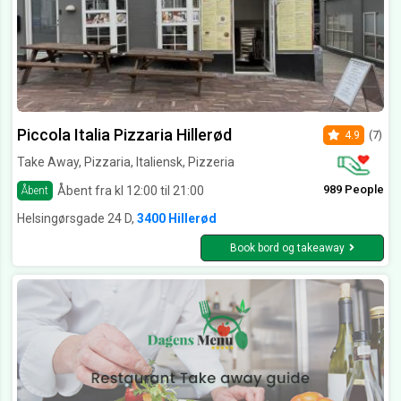
Piccola Italia Pizzaria Hillerød
4.9
(7)
Take Away, Pizzaria, Italiensk, Pizzeria
989 People
Åbent fra kl 12:00 til 21:00
Åbent
Helsingørsgade 24 D,
3400 Hillerød
Book bord og takeaway