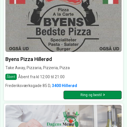
Byens Pizza Hillerød
Take Away, Pizzaria, Pizzeria, Pizza
Åbent fra kl 12:00 til 21:00
Åbent
Frederiksværksgade 85 D,
3400 Hillerød
Ring og bestil