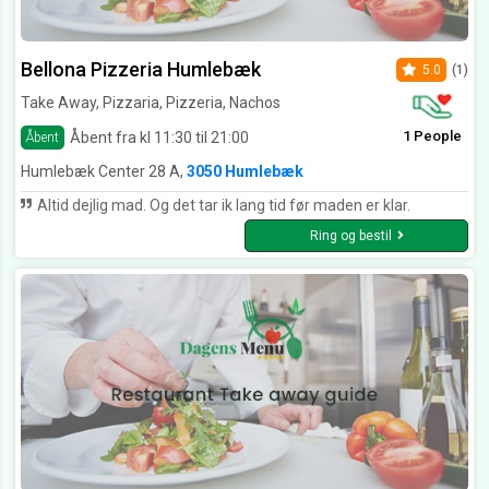
Bellona Pizzeria Humlebæk
5.0
(1)
Take Away, Pizzaria, Pizzeria, Nachos
1 People
Åbent fra kl 11:30 til 21:00
Åbent
Humlebæk Center 28 A,
3050 Humlebæk
Altid dejlig mad. Og det tar ik lang tid før maden er klar.
Ring og bestil