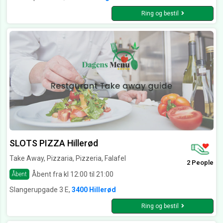
Ring og bestil
SLOTS PIZZA Hillerød
Take Away, Pizzaria, Pizzeria, Falafel
2 People
Åbent fra kl 12:00 til 21:00
Åbent
Slangerupgade 3 E,
3400 Hillerød
Ring og bestil