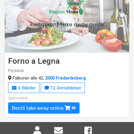
Forno a Legna
Pizzeria
Falkoner alle 42,
2000 Frederiksberg
4 Billeder
12 Anmeldelser
Sponsoreret
Bestil take away online