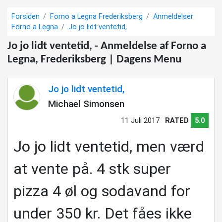
Forsiden
Forno a Legna Frederiksberg
Anmeldelser
Forno a Legna
Jo jo lidt ventetid,
Jo jo lidt ventetid, - Anmeldelse af Forno a
Legna, Frederiksberg | Dagens Menu
Jo jo lidt ventetid,
Michael Simonsen
11 Juli 2017
RATED
5.0
Jo jo lidt ventetid, men værd
at vente på. 4 stk super
pizza 4 øl og sodavand for
under 350 kr. Det fåes ikke