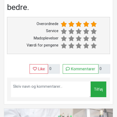
bedre.
Overordnede
Service
Madoplevelser
Værdi for pengene
Like
Kommentarer
Tilføj