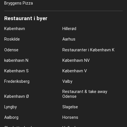
Bryggens Pizza
Restaurant i byer
København
Hillerød
Roskilde
Aarhus
Odense
Restauranter i København K
københavn N
København NV
København S
København V
Frederiksberg
Valby
Restaurant & take away
København Ø
Odense
Lyngby
Slagelse
Aalborg
Horsens