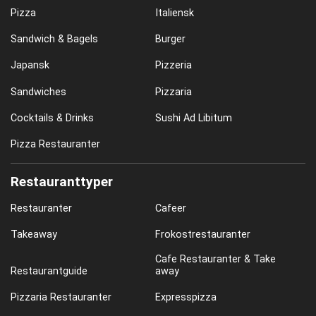
Pizza
Italiensk
Sandwich & Bagels
Burger
Japansk
Pizzeria
Sandwiches
Pizzaria
Cocktails & Drinks
Sushi Ad Libitum
Pizza Restauranter
Restauranttyper
Restauranter
Cafeer
Takeaway
Frokostrestauranter
Cafe Restauranter & Take
Restaurantguide
away
Pizzaria Restauranter
Expresspizza