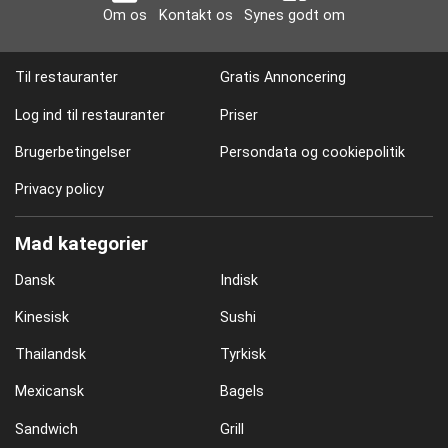
Om os
Kontakt os
Synes godt om
Til restauranter
Gratis Annoncering
Log ind til restauranter
Priser
Brugerbetingelser
Persondata og cookiepolitik
Privacy policy
Mad kategorier
Dansk
Indisk
Kinesisk
Sushi
Thailandsk
Tyrkisk
Mexicansk
Bagels
Sandwich
Grill