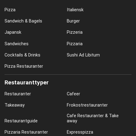
Pizza
Italiensk
Sandwich & Bagels
Burger
Japansk
Pizzeria
Sandwiches
Pizzaria
Cocktails & Drinks
Sushi Ad Libitum
Pizza Restauranter
Restauranttyper
Restauranter
Cafeer
Takeaway
Frokostrestauranter
Cafe Restauranter & Take
Restaurantguide
away
Pizzaria Restauranter
Expresspizza