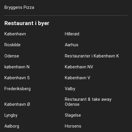
Bryggens Pizza
Restaurant i byer
København
Hillerød
Roskilde
Aarhus
Odense
Restauranter i København K
københavn N
København NV
København S
København V
Frederiksberg
Valby
Restaurant & take away
København Ø
Odense
Lyngby
Slagelse
Aalborg
Horsens