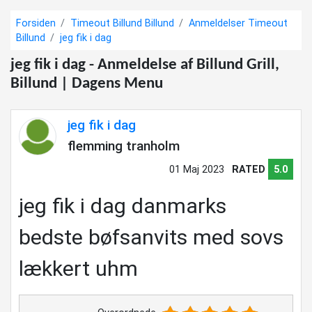
Forsiden
Timeout Billund Billund
Anmeldelser Timeout
Billund
jeg fik i dag
jeg fik i dag - Anmeldelse af Billund Grill,
Billund | Dagens Menu
jeg fik i dag
flemming tranholm
01 Maj 2023
RATED
5.0
jeg fik i dag danmarks
bedste bøfsanvits med sovs
lækkert uhm