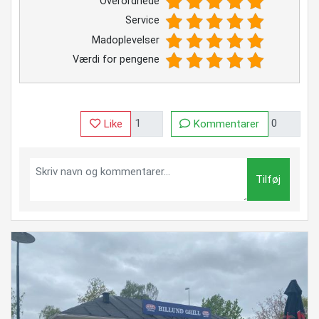
Overordnede
Service
Madoplevelser
Værdi for pengene
Like
Kommentarer
Tilføj