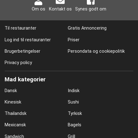
Om os
Kontakt os
Synes godt om
Til restauranter
Gratis Annoncering
Log ind til restauranter
Priser
Brugerbetingelser
Persondata og cookiepolitik
Privacy policy
Mad kategorier
Dansk
Indisk
Kinesisk
Sushi
Thailandsk
Tyrkisk
Mexicansk
Bagels
Sandwich
Grill