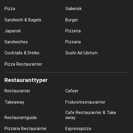
Pizza
Italiensk
Sandwich & Bagels
Burger
Japansk
Pizzeria
Sandwiches
Pizzaria
Cocktails & Drinks
Sushi Ad Libitum
Pizza Restauranter
Restauranttyper
Restauranter
Cafeer
Takeaway
Frokostrestauranter
Cafe Restauranter & Take
Restaurantguide
away
Pizzaria Restauranter
Expresspizza