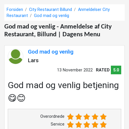
Forsiden
City Restaurant Billund
Anmeldelser City
Restaurant
God mad og venlig
God mad og venlig - Anmeldelse af City
Restaurant, Billund | Dagens Menu
God mad og venlig
Lars
13 November 2022
RATED
5.0
God mad og venlig betjening
😋😊
Overordnede
Service