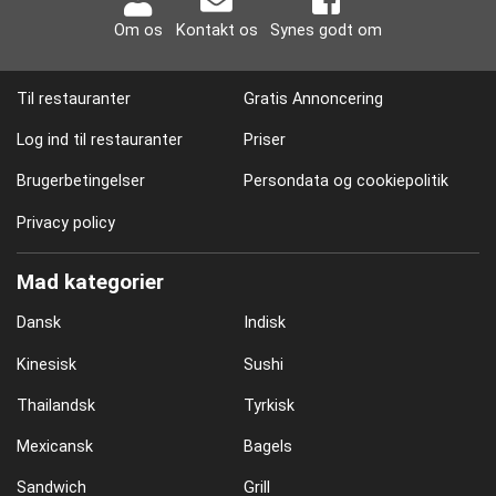
Om os
Kontakt os
Synes godt om
Til restauranter
Gratis Annoncering
Log ind til restauranter
Priser
Brugerbetingelser
Persondata og cookiepolitik
Privacy policy
Mad kategorier
Dansk
Indisk
Kinesisk
Sushi
Thailandsk
Tyrkisk
Mexicansk
Bagels
Sandwich
Grill