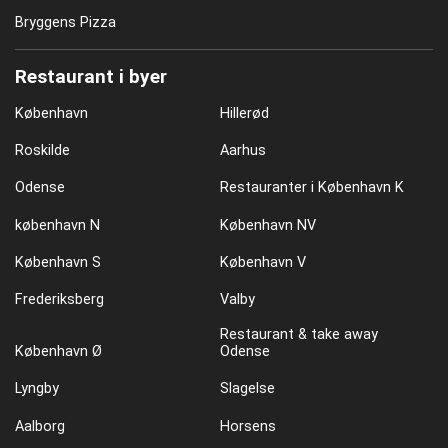
Bryggens Pizza
Restaurant i byer
København
Hillerød
Roskilde
Aarhus
Odense
Restauranter i København K
københavn N
København NV
København S
København V
Frederiksberg
Valby
Restaurant & take away
København Ø
Odense
Lyngby
Slagelse
Aalborg
Horsens