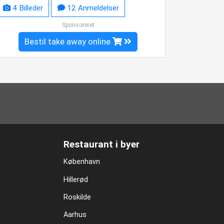
4 Billeder
12 Anmeldelser
Sponsoreret
Bestil take away online
Restaurant i byer
København
Hillerød
Roskilde
Aarhus