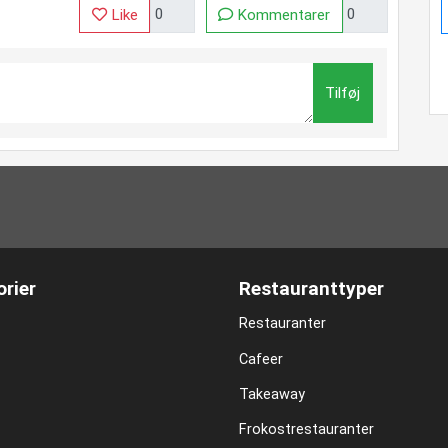
Like
Kommentarer
Tilføj
rier
Restauranttyper
Restauranter
Cafeer
Takeaway
Frokostrestauranter