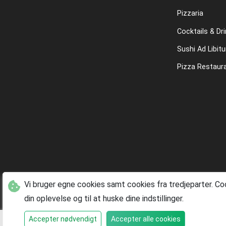
Pizzaria
Cocktails & Dr
Sushi Ad Libit
Pizza Restaur
Vi bruger egne cookies samt cookies fra tredjeparter. Coo
din oplevelse og til at huske dine indstillinger.
Accepter nødvendigt
Accepter alle cookies