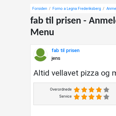
Forsiden
Forno a Legna Frederiksberg
Anmel
fab til prisen - Anme
Menu
fab til prisen
jens
Altid vellavet pizza og m
Overordnede
Service