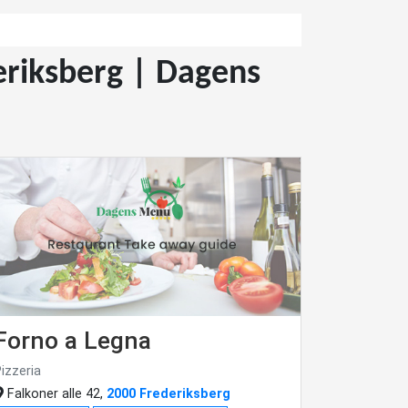
deriksberg | Dagens
Forno a Legna
izzeria
Falkoner alle 42,
2000 Frederiksberg