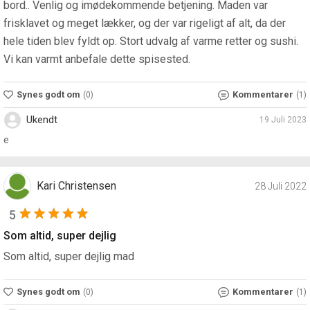
bord.. Venlig og imødekommende betjening. Maden var
frisklavet og meget lækker, og der var rigeligt af alt, da der
hele tiden blev fyldt op. Stort udvalg af varme retter og sushi.
Vi kan varmt anbefale dette spisested.
Synes godt om
Kommentarer
(0)
(1)
Ukendt
19 Juli 2023
e
Kari Christensen
28 Juli 2022
5
Som altid, super dejlig
Som altid, super dejlig mad
Synes godt om
Kommentarer
(0)
(1)