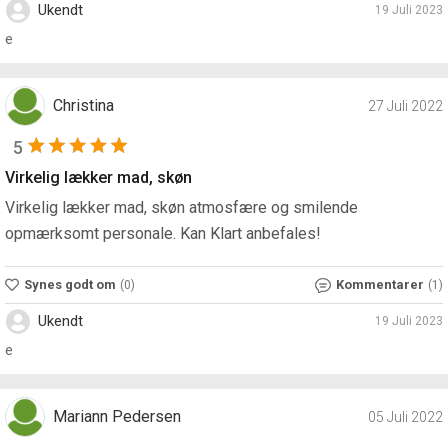
Ukendt
19 Juli 2023
e
Christina
27 Juli 2022
5
Virkelig lækker mad, skøn
Virkelig lækker mad, skøn atmosfære og smilende
opmærksomt personale. Kan Klart anbefales!
Synes godt om
Kommentarer
(0)
(1)
Ukendt
19 Juli 2023
e
Mariann Pedersen
05 Juli 2022