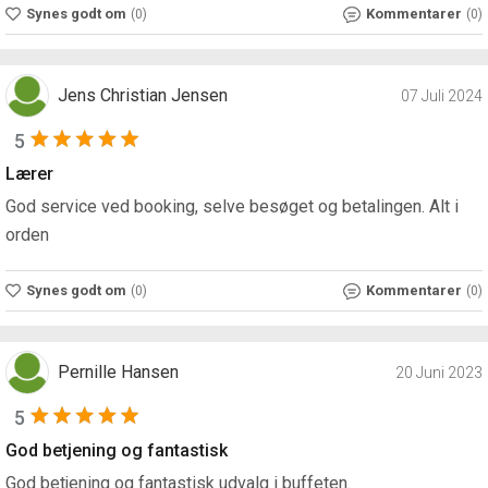
Synes godt om
Kommentarer
(0)
(0)
Jens Christian Jensen
07 Juli 2024
5
Lærer
God service ved booking, selve besøget og betalingen. Alt i
orden
Synes godt om
Kommentarer
(0)
(0)
Pernille Hansen
20 Juni 2023
5
God betjening og fantastisk
God betjening og fantastisk udvalg i buffeten.