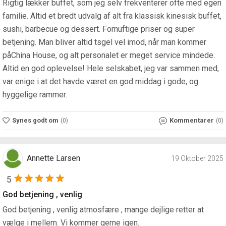
Rigtig lækker buffet, som jeg selv frekventerer ofte med egen
familie. Altid et bredt udvalg af alt fra klassisk kinesisk buffet,
sushi, barbecue og dessert. Fornuftige priser og super
betjening. Man bliver altid tsgel vel imod, når man kommer
påChina House, og alt personalet er meget service mindede.
Altid en god oplevelse! Hele selskabet, jeg var sammen med,
var enige i at det havde været en god middag i gode, og
hyggelige rammer.
Synes godt om
Kommentarer
(0)
(0)
Annette Larsen
19 Oktober 2025
5
God betjening , venlig
God betjening , venlig atmosfære , mange dejlige retter at
vælge i mellem. Vi kommer gerne igen.