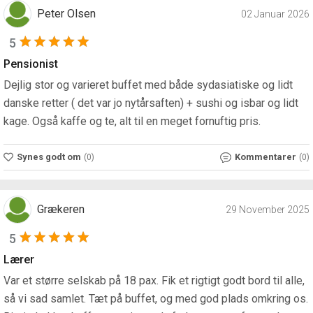
Peter Olsen
02 Januar 2026
5
Pensionist
Dejlig stor og varieret buffet med både sydasiatiske og lidt
danske retter ( det var jo nytårsaften) + sushi og isbar og lidt
kage. Også kaffe og te, alt til en meget fornuftig pris.
Synes godt om
Kommentarer
(0)
(0)
Grækeren
29 November 2025
5
Lærer
Var et større selskab på 18 pax. Fik et rigtigt godt bord til alle,
så vi sad samlet. Tæt på buffet, og med god plads omkring os.