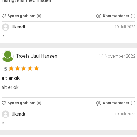
Hurtigt klar med maden
Synes godt om
Kommentarer
(0)
(1)
Ukendt
19 Juli 2023
e
Troels Juul Hansen
14 November 2022
5
alt er ok
alt er ok
Synes godt om
Kommentarer
(0)
(1)
Ukendt
19 Juli 2023
e