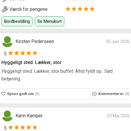
Værdi for pengene
Bordbestilling
Se Menukort
Kirsten Pederseen
05 Juni 2026
5
Hyggeligt sted. Lækker, stor
Hyggeligt sted. Lækker, stor buffet. Altid fyldt op.. Sød
betjening
Synes godt om
Kommentarer
(0)
(0)
Karin Kamper
23 Maj 2026
5