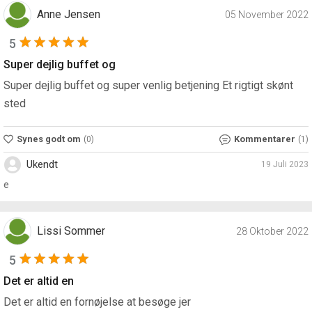
Anne Jensen
05 November 2022
5
Super dejlig buffet og
Super dejlig buffet og super venlig betjening Et rigtigt skønt
sted
Synes godt om
Kommentarer
(0)
(1)
Ukendt
19 Juli 2023
e
Lissi Sommer
28 Oktober 2022
5
Det er altid en
Det er altid en fornøjelse at besøge jer