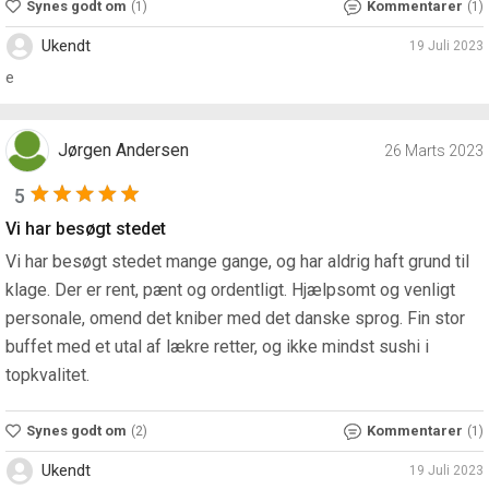
Synes godt om
Kommentarer
(1)
(1)
Ukendt
19 Juli 2023
e
Jørgen Andersen
26 Marts 2023
5
Vi har besøgt stedet
Vi har besøgt stedet mange gange, og har aldrig haft grund til
klage. Der er rent, pænt og ordentligt. Hjælpsomt og venligt
personale, omend det kniber med det danske sprog. Fin stor
buffet med et utal af lækre retter, og ikke mindst sushi i
topkvalitet.
Synes godt om
Kommentarer
(2)
(1)
Ukendt
19 Juli 2023