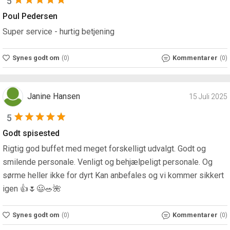
5
Poul Pedersen
Super service - hurtig betjening
Synes godt om
Kommentarer
(0)
(0)
Janine Hansen
15 Juli 2025
5
Godt spisested
Rigtig god buffet med meget forskelligt udvalgt. Godt og
smilende personale. Venligt og behjælpeligt personale. Og
sørme heller ikke for dyrt Kan anbefales og vi kommer sikkert
igen 👍🌷😃🥗🌺
Synes godt om
Kommentarer
(0)
(0)