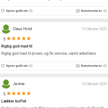
Synes godt om
Kommentarer
(0)
(0)
Claus Hviid
13 Oktober 2025
5
Rigtig god mad til
Rigtig god mad til prisen, og fin service, varmt anbefales
Synes godt om
Kommentarer
(0)
(0)
Ja.nnie
10 Oktober 2025
5
Lækker buffet