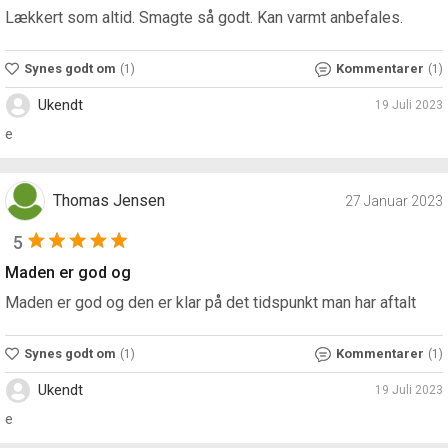
Lækkert som altid. Smagte så godt. Kan varmt anbefales.
Synes godt om
Kommentarer
(1)
(1)
Ukendt
19 Juli 2023
e
Thomas Jensen
27 Januar 2023
5
Maden er god og
Maden er god og den er klar på det tidspunkt man har aftalt
Synes godt om
Kommentarer
(1)
(1)
Ukendt
19 Juli 2023
e