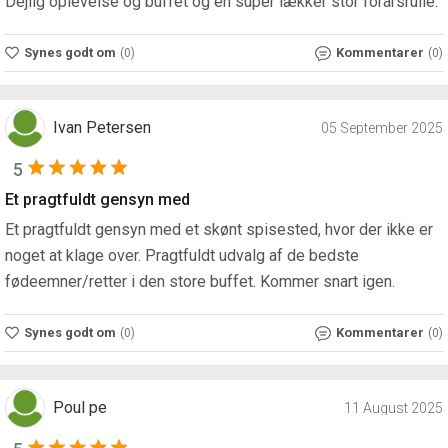
Dejlig oplevelse og buffet og en super lækker stor forårsrulle.
Synes godt om
Kommentarer
(0)
(0)
Ivan Petersen
05 September 2025
5
Et pragtfuldt gensyn med
Et pragtfuldt gensyn med et skønt spisested, hvor der ikke er
noget at klage over. Pragtfuldt udvalg af de bedste
fødeemner/retter i den store buffet. Kommer snart igen.
Synes godt om
Kommentarer
(0)
(0)
Poul pe
11 August 2025