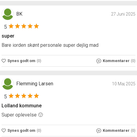
BK
27 Juni 2025
5
super
Bare iorden skønt personale super dejlig mad
Synes godt om
Kommentarer
(0)
(0)
Flemming Larsen
10 Maj 2025
5
Lolland kommune
Super oplevelse 🙂
Synes godt om
Kommentarer
(0)
(0)