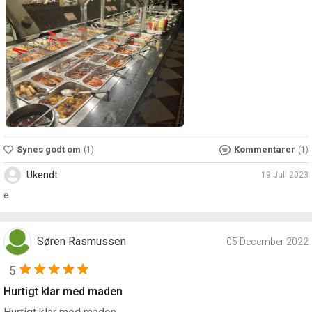
Synes godt om
Kommentarer
(1)
(1)
Ukendt
19 Juli 2023
e
Søren Rasmussen
05 December 2022
5
Hurtigt klar med maden