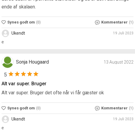
ende af skalaen.
Synes godt om
Kommentarer
(0)
(1)
Ukendt
19 Juli 2023
e
Sonja Hougaard
13 August 2022
5
Alt var super. Bruger
Alt var super. Bruger det ofte når vi får gæster ok
Synes godt om
Kommentarer
(0)
(1)
Ukendt
19 Juli 2023
e