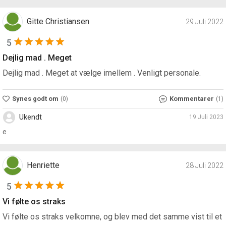
Gitte Christiansen
29 Juli 2022
5
Dejlig mad . Meget
Dejlig mad . Meget at vælge imellem . Venligt personale.
Synes godt om
Kommentarer
(0)
(1)
Ukendt
19 Juli 2023
e
Henriette
28 Juli 2022
5
Vi følte os straks
Vi følte os straks velkomne, og blev med det samme vist til et