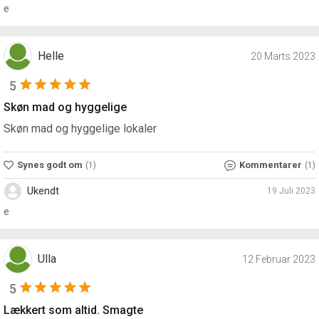
e
Helle
20 Marts 2023
5
Skøn mad og hyggelige
Skøn mad og hyggelige lokaler
Synes godt om
Kommentarer
(1)
(1)
Ukendt
19 Juli 2023
e
Ulla
12 Februar 2023
5
Lækkert som altid. Smagte