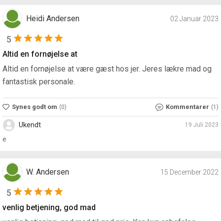
Heidi Andersen
02 Januar 2023
5
Altid en fornøjelse at
Altid en fornøjelse at være gæst hos jer. Jeres lækre mad og
fantastisk personale.
Synes godt om
Kommentarer
(0)
(1)
Ukendt
19 Juli 2023
e
W. Andersen
15 December 2022
5
venlig betjening, god mad