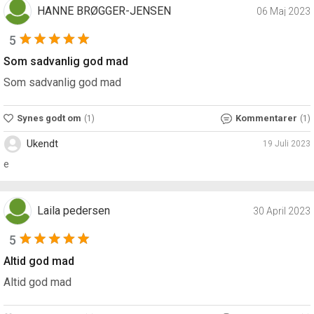
HANNE BRØGGER-JENSEN
06 Maj 2023
5
Som sadvanlig god mad
Som sadvanlig god mad
Synes godt om
Kommentarer
(1)
(1)
Ukendt
19 Juli 2023
e
Laila pedersen
30 April 2023
5
Altid god mad
Altid god mad