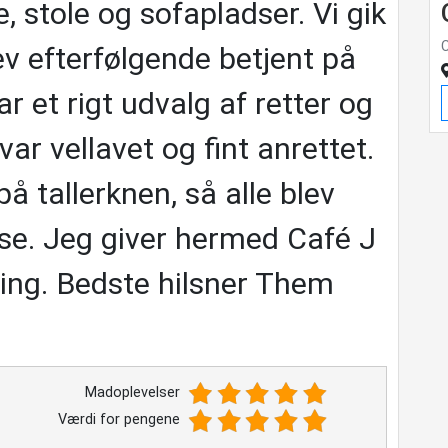
, stole og sofapladser. Vi gik
ev efterfølgende betjent på
r et rigt udvalg af retter og
ar vellavet og fint anrettet.
 tallerknen, så alle blev
se. Jeg giver hermed Café J
ling. Bedste hilsner Them
Madoplevelser
Værdi for pengene