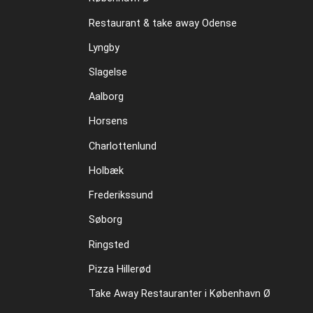
Restaurant & take away Odense
Lyngby
Slagelse
Aalborg
Horsens
Charlottenlund
Holbæk
Frederikssund
Søborg
Ringsted
Pizza Hillerød
Take Away Restauranter i København Ø