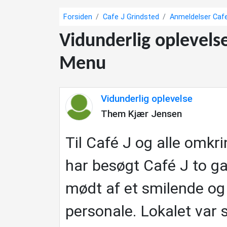
Forsiden
Cafe J Grindsted
Anmeldelser Caf
Vidunderlig oplevels
Menu
Vidunderlig oplevelse
Them Kjær Jensen
Til Café J og alle omkr
har besøgt Café J to g
mødt af et smilende 
personale. Lokalet var 