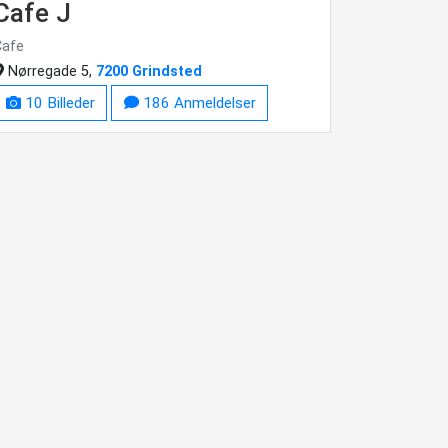
Cafe J
Cafe
Nørregade 5,
7200 Grindsted
10 Billeder
186 Anmeldelser