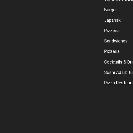
Burger
Japansk
Pizzeria
Sandwiches
Pizzaria
Cocktails & Dr
Sushi Ad Libit
Pizza Restaur