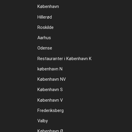
København
Hillerød
Roskilde
Aarhus
Odense
Restauranter i København K
københavn N
København NV
København S
København V
Frederiksberg
Valby
København Ø