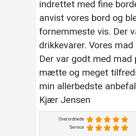
indrettet med fine borde
anvist vores bord og bl
fornemmeste vis. Der va
drikkevarer. Vores mad v
Der var godt med mad på
mætte og meget tilfred
min allerbedste anbefa
Kjær Jensen
Overordnede
Service