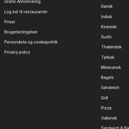
Gratis Annoncering
Dansk
Log ind til restauranter
Indisk
Priser
Kinesisk
Brugerbetingelser
Sushi
Persondata og cookiepolitik
Thailandsk
Privacy policy
Tyrkisk
Mexicansk
Bagels
Sandwich
Grill
Pizza
Italiensk
Sandwich & Ba