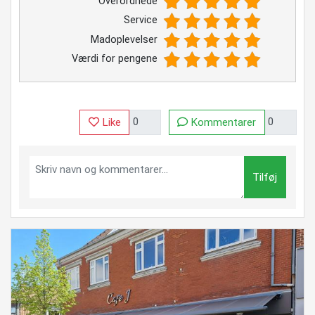
Overordnede
Service
Madoplevelser
Værdi for pengene
Like
Kommentarer
Tilføj