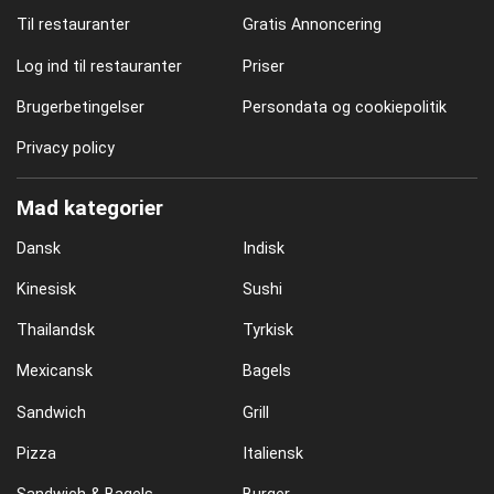
Til restauranter
Gratis Annoncering
Log ind til restauranter
Priser
Brugerbetingelser
Persondata og cookiepolitik
Privacy policy
Mad kategorier
Dansk
Indisk
Kinesisk
Sushi
Thailandsk
Tyrkisk
Mexicansk
Bagels
Sandwich
Grill
Pizza
Italiensk