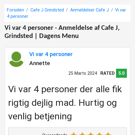
Forsiden
Cafe J Grindsted
Anmeldelser Cafe J
Vi var
4 personer
Vi var 4 personer - Anmeldelse af Cafe J,
Grindsted | Dagens Menu
Vi var 4 personer
Annette
25 Marts 2024
RATED
5.0
Vi var 4 personer der alle fik
rigtig dejlig mad. Hurtig og
venlig betjening