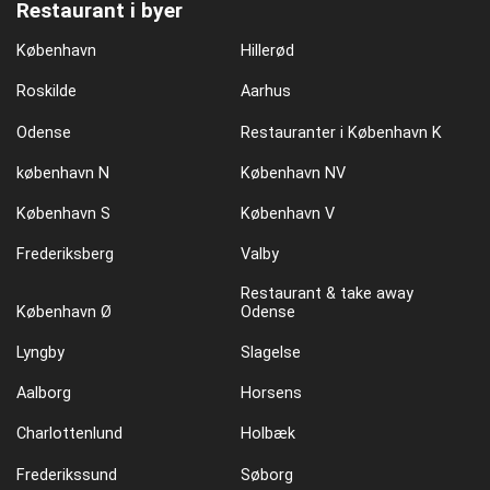
Restaurant i byer
København
Hillerød
Roskilde
Aarhus
Odense
Restauranter i København K
københavn N
København NV
København S
København V
Frederiksberg
Valby
Restaurant & take away
København Ø
Odense
Lyngby
Slagelse
Aalborg
Horsens
Charlottenlund
Holbæk
Frederikssund
Søborg