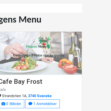
Dagens Menu
Cafe Bay Frost
Cafe
Strandstien 1A,
3740 Svaneke
0 Billeder
1 Anmeldelser