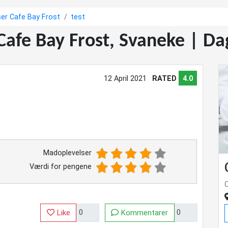
er Cafe Bay Frost
test
 Cafe Bay Frost, Svaneke | 
12 April 2021
RATED
4.0
Madoplevelser
Værdi for pengene
Like
Kommentarer