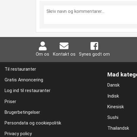
Om os
Kontakt os
Synes godt om
Til restauranter
Mad katego
Gratis Annoncering
Dansk
Log ind til restauranter
Indisk
Priser
Kinesisk
Brugerbetingelser
Sushi
Persondata og cookiepolitik
Thailandsk
Privacy policy