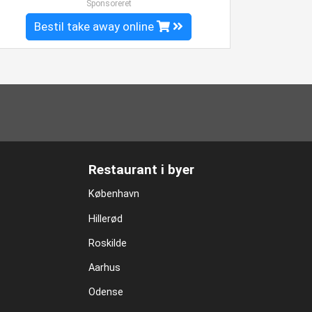
Sponsoreret
Bestil take away online
Restaurant i byer
København
Hillerød
Roskilde
Aarhus
Odense