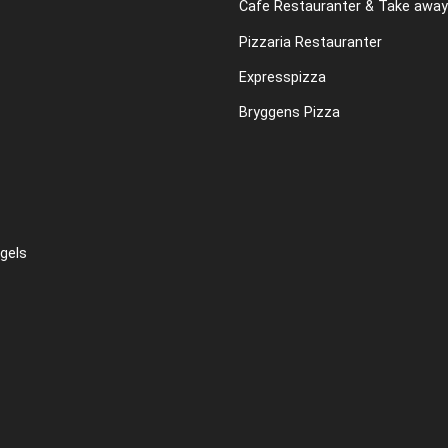
Cafe Restauranter & Take away
Pizzaria Restauranter
Expresspizza
Bryggens Pizza
gels