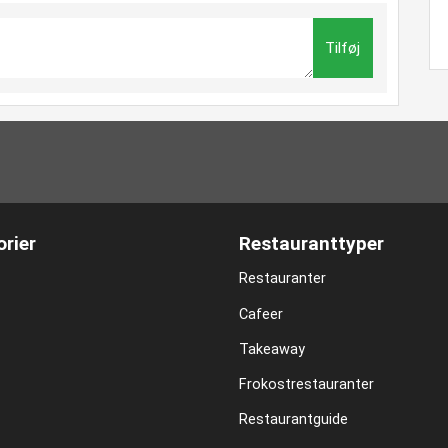
Tilføj
rier
Restauranttyper
Restauranter
Cafeer
Takeaway
Frokostrestauranter
Restaurantguide