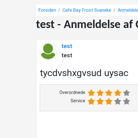
Forsiden
Cafe Bay Frost Svaneke
Anmeldels
test - Anmeldelse af
test
test
tycdvshxgvsud uysac
Overordnede
Service