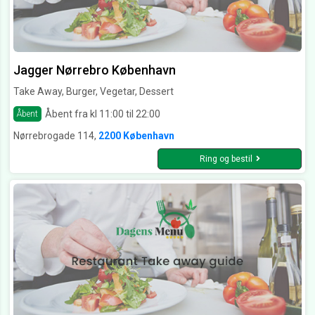
Jagger Nørrebro København
Take Away, Burger, Vegetar, Dessert
Åbent fra kl 11:00 til 22:00
Åbent
Nørrebrogade 114,
2200 København
Ring og bestil