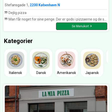
Stefansgade 1,
2200 København N
Dejlig pizza
Man får noget for sine penge. Der er gods i pizzaerne og de smager fantastisk!!!
Se Menukort
Kategorier
Italiensk
Dansk
Amerikansk
Japansk