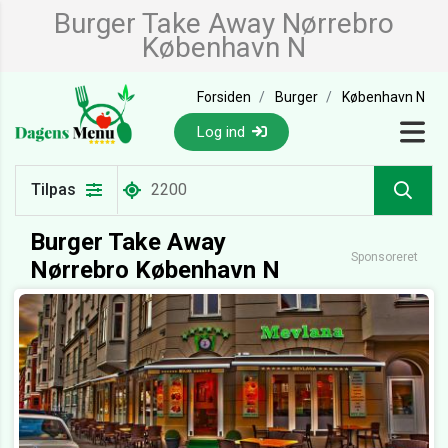
Burger Take Away Nørrebro
København N
Forsiden
Burger
København N
Log ind
Tilpas
Burger Take Away
Sponsoreret
Nørrebro København N