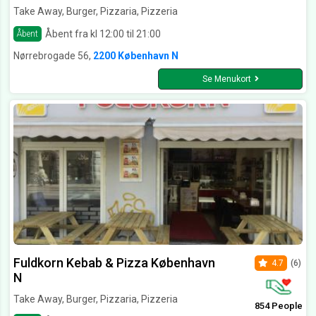
Take Away, Burger, Pizzaria, Pizzeria
Åbent fra kl 12:00 til 21:00
Åbent
Nørrebrogade 56,
2200 København N
Se Menukort
Fuldkorn Kebab & Pizza København
4.7
(6)
N
Take Away, Burger, Pizzaria, Pizzeria
854 People