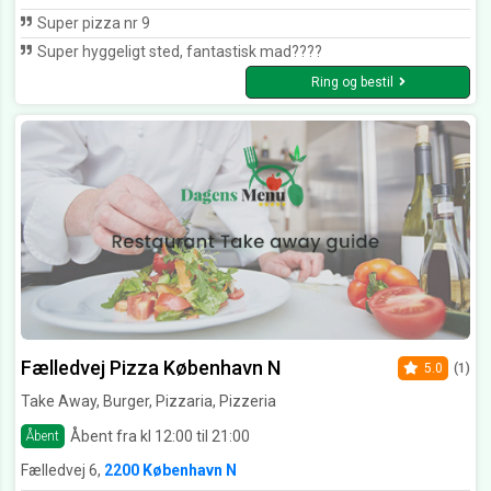
Super pizza nr 9
Super hyggeligt sted, fantastisk mad????
Ring og bestil
Fælledvej Pizza København N
5.0
(1)
Take Away, Burger, Pizzaria, Pizzeria
Åbent fra kl 12:00 til 21:00
Åbent
Fælledvej 6,
2200 København N