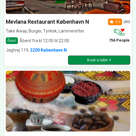
Mevlana Restaurant København N
5.0
(80)
Take Away, Burger, Tyrkisk, Lammeretter
756 People
Åbent fra kl 12:00 til 22:00
Åbent
Jagtvej 119,
2200 København N
Book a table