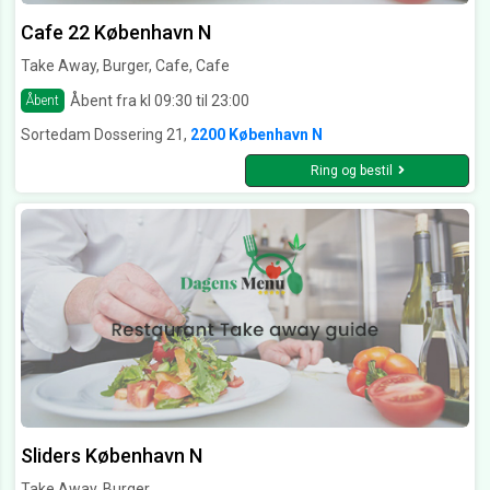
Cafe 22 København N
Take Away, Burger, Cafe, Cafe
Åbent fra kl 09:30 til 23:00
Åbent
Sortedam Dossering 21,
2200 København N
Ring og bestil
Sliders København N
Take Away, Burger