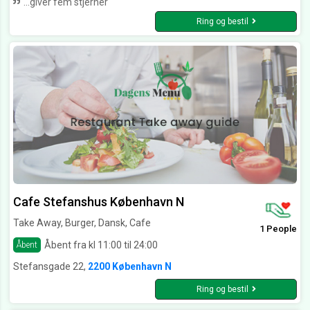
...giver fem stjerner
Ring og bestil
Cafe Stefanshus København N
Take Away, Burger, Dansk, Cafe
1 People
Åbent fra kl 11:00 til 24:00
Åbent
Stefansgade 22,
2200 København N
Ring og bestil