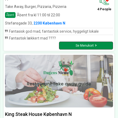
Take Away, Burger, Pizzaria, Pizzeria
4 People
Åbent fra kl 11:00 til 22:00
Åbent
Stefansgade 33,
2200 København N
Fantasisk god mad, fantastisk service, hyggeligt lokale
Fantastisk lækkert mad ????
Se Menukort
King Steak House København N