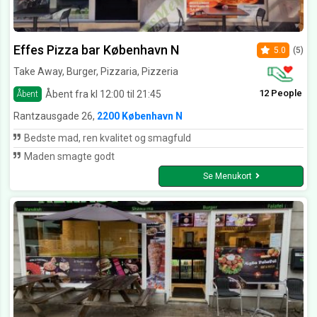
Effes Pizza bar København N
5.0
(5)
Take Away, Burger, Pizzaria, Pizzeria
12 People
Åbent fra kl 12:00 til 21:45
Åbent
Rantzausgade 26,
2200 København N
Bedste mad, ren kvalitet og smagfuld
Maden smagte godt
Se Menukort