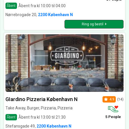
Åbent fra kl 10:00 til 04:00
Åbent
Nørrebrogade 20,
2200 København N
Ring og bestil
GIardino Pizzeria København N
4.9
(14)
Take Away, Burger, Pizzaria, Pizzeria
5 People
Åbent fra kl 13:00 til 21:30
Åbent
Stefansgade 49,
2200 København N