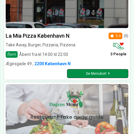
La Mia Pizza København N
5.0
(5)
Take Away, Burger, Pizzaria, Pizzeria
3 People
Åbent fra kl 14:00 til 22:00
Åbent
Ægirsgade 49 ,
2200 København N
Se Menukort