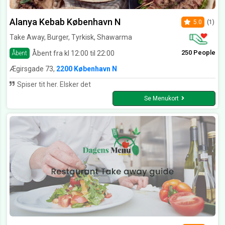
Alanya Kebab København N
5.0
(1)
Take Away, Burger, Tyrkisk, Shawarma
250 People
Åbent fra kl 12:00 til 22:00
Åbent
Ægirsgade 73,
2200 København N
Spiser tit her. Elsker det
Se Menukort