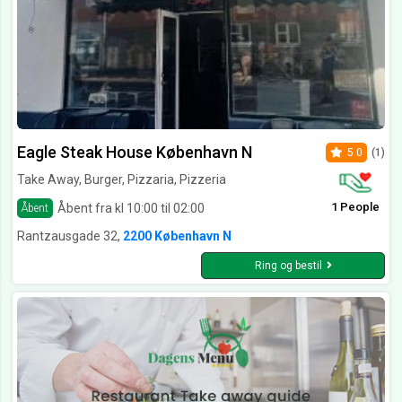
Eagle Steak House København N
5.0
(1)
Take Away, Burger, Pizzaria, Pizzeria
1 People
Åbent fra kl 10:00 til 02:00
Åbent
Rantzausgade 32,
2200 København N
Ring og bestil