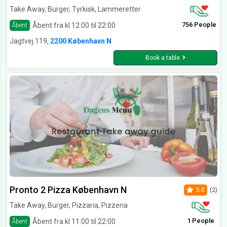
Take Away, Burger, Tyrkisk, Lammeretter
756 People
Åbent fra kl 12:00 til 22:00
Åbent
Jagtvej 119,
2200 København N
Book a table
Pronto 2 Pizza København N
5.0
(2)
Take Away, Burger, Pizzaria, Pizzeria
1 People
Åbent fra kl 11:00 til 22:00
Åbent