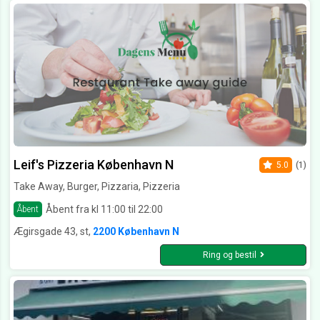
Leif's Pizzeria København N
5.0
(1)
Take Away, Burger, Pizzaria, Pizzeria
Åbent fra kl 11:00 til 22:00
Åbent
Ægirsgade 43, st,
2200 København N
Ring og bestil