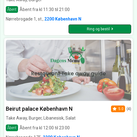
Åbent fra kl 11:30 til 21:00
Åbent
Nørrebrogade 1, st.,
2200 København N
Ring og bestil
Beirut palace København N
5.0
(4)
Take Away, Burger, Libanesisk, Salat
Åbent fra kl 12:00 til 23:00
Åbent