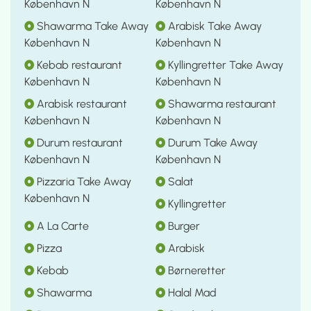
København N
København N
Shawarma Take Away
Arabisk Take Away
København N
København N
Kebab restaurant
Kyllingretter Take Away
København N
København N
Arabisk restaurant
Shawarma restaurant
København N
København N
Durum restaurant
Durum Take Away
København N
København N
Pizzaria Take Away
Salat
København N
Kyllingretter
A La Carte
Burger
Pizza
Arabisk
Kebab
Børneretter
Shawarma
Halal Mad