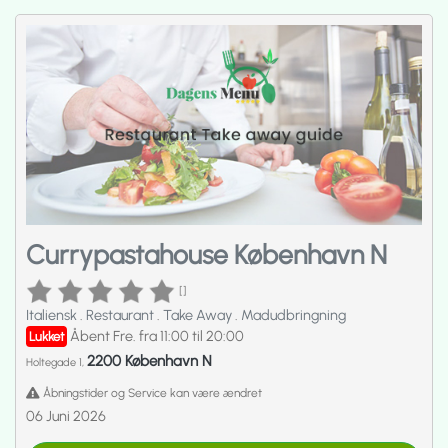
Currypastahouse København N
[]
Italiensk
.
Restaurant
.
Take Away
.
Madudbringning
Åbent Fre. fra 11:00 til 20:00
Lukket
2200 København N
Holtegade 1,
Åbningstider og Service kan være ændret
06 Juni 2026