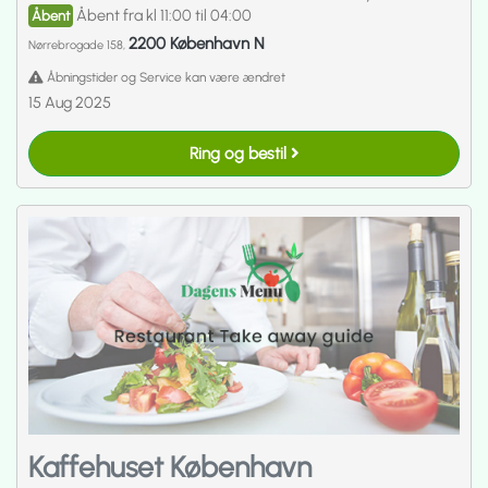
Åbent fra kl 11:00 til 04:00
Åbent
2200 København N
Nørrebrogade 158,
Åbningstider og Service kan være ændret
15 Aug 2025
Ring og bestil
Kaffehuset København