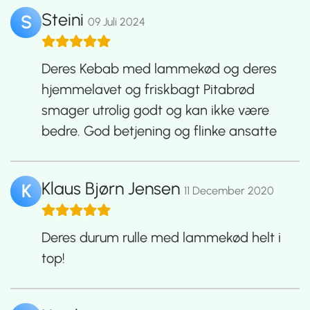
Steini
S
09 Juli 2024
Deres Kebab med lammekød og deres
hjemmelavet og friskbagt Pitabrød
smager utrolig godt og kan ikke være
bedre. God betjening og flinke ansatte
Klaus Bjørn Jensen
K
11 December 2020
Deres durum rulle med lammekød helt i
top!