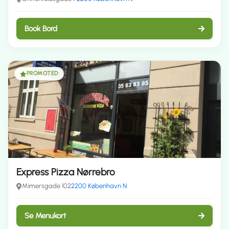
Book Bord
PROMOTED
Express Pizza Nørrebro
Mimersgade 102
2200 København N
Se Menukort