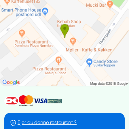
Ejer du denne restaurant ?