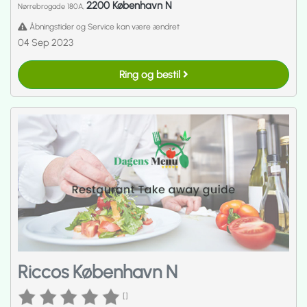
2200 København N
Nørrebrogade 180A,
Åbningstider og Service kan være ændret
04 Sep 2023
Ring og bestil
Riccos København N
[]