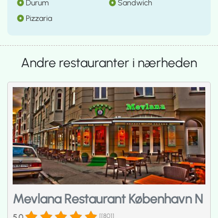
Durum
Sandwich
Pizzaria
Andre restauranter i nærheden
Mevlana Restaurant København N
5.0
[[80]]