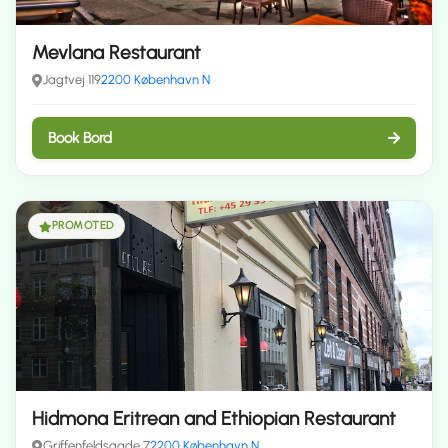
Mevlana Restaurant
Jagtvej 119
2200 København N
Book Bord
PROMOTED
Hidmona Eritrean and Ethiopian Restaurant
Griffenfeldsgade 7
2200 København N