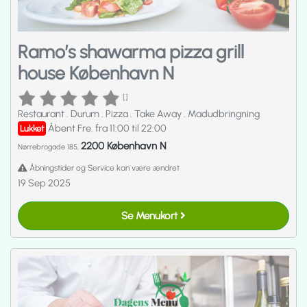
Ramo’s shawarma pizza grill
house København N
[]
Restaurant
.
Durum
.
Pizza
.
Take Away
.
Madudbringning
Åbent Fre. fra 11:00 til 22:00
Lukket
2200 København N
Nørrebrogade 185,
Åbningstider og Service kan være ændret
19 Sep 2025
Se Menukort