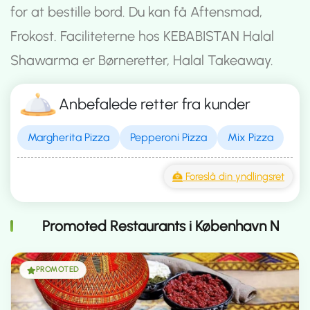
for at bestille bord. Du kan få Aftensmad,
Frokost. Faciliteterne hos KEBABISTAN Halal
Shawarma er Børneretter, Halal Takeaway.
Anbefalede retter fra kunder
Margherita Pizza
Pepperoni Pizza
Mix Pizza
Foreslå din yndlingsret
Promoted Restaurants i København N
PROMOTED