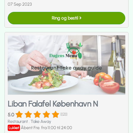
07 Sep 2023
Ring og bestil
Liban Falafel København N
5.0
[[2]]
Restaurant
.
Take Away
Åbent Fre. fra 11:00 til 24:00
Lukket