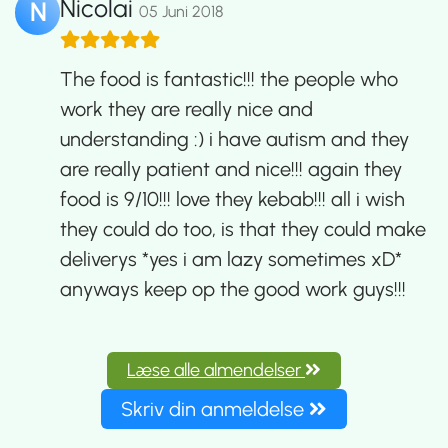
Nicolai
N
05 Juni 2018
The food is fantastic!!! the people who
work they are really nice and
understanding :) i have autism and they
are really patient and nice!!! again they
food is 9/10!!! love they kebab!!! all i wish
they could do too, is that they could make
deliverys *yes i am lazy sometimes xD*
anyways keep op the good work guys!!!
Læse alle almendelser
Skriv din anmeldelse