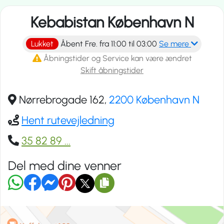
Kebabistan København N
Lukket
Åbent Fre. fra 11:00 til 03:00
Se mere
Åbningstider og Service kan være ændret
Skift åbningstider
Nørrebrogade 162,
2200 København N
Hent rutevejledning
35 82 89
...
Del med dine venner