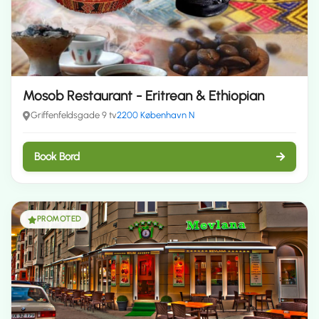
Mosob Restaurant - Eritrean & Ethiopian
Griffenfeldsgade 9 tv
2200 København N
Book Bord
PROMOTED