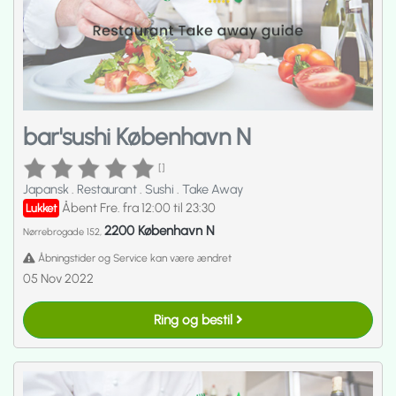
bar'sushi København N
[]
Japansk
.
Restaurant
.
Sushi
.
Take Away
Åbent Fre. fra 12:00 til 23:30
Lukket
2200 København N
Nørrebrogade 152,
Åbningstider og Service kan være ændret
05 Nov 2022
Ring og bestil