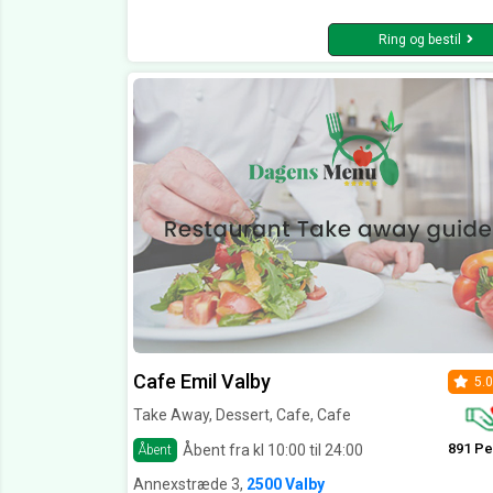
Ring og bestil
Cafe Emil Valby
5.0
Take Away, Dessert, Cafe, Cafe
891 Pe
Åbent fra kl 10:00 til 24:00
Åbent
Annexstræde 3,
2500 Valby