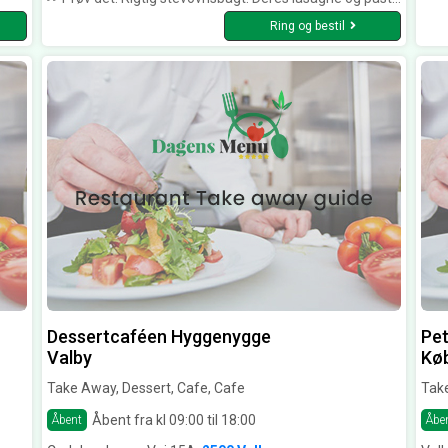
Ring og bestil
Dessertcaféen Hyggenygge
Pet
Valby
Kø
Take Away, Dessert, Cafe, Cafe
Take
Åbent fra kl 09:00 til 18:00
Åbent
Åbe