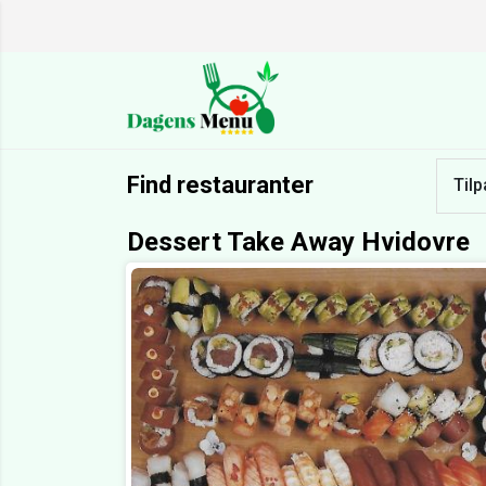
Find restauranter
Tilp
Dessert Take Away Hvidovre