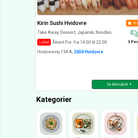
Kirin Sushi Hvidovre
4.
Take Away, Dessert, Japansk, Noodles
3 Pe
Åbent Fre. fra 14:00 til 22:00
Lukket
Hvidovrevej 134 A,
2650 Hvidovre
Se Menukort
Kategorier