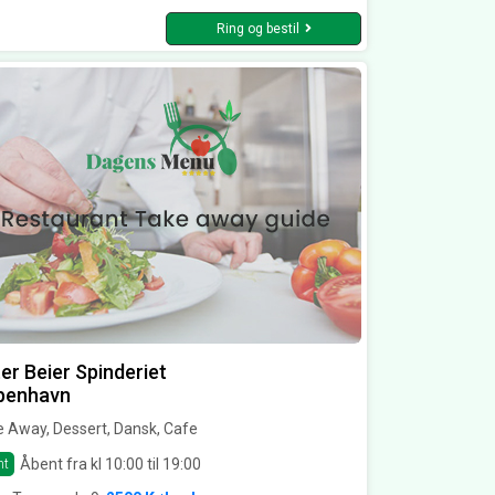
Ring og bestil
er Beier Spinderiet
benhavn
 Away, Dessert, Dansk, Cafe
Åbent fra kl 10:00 til 19:00
nt