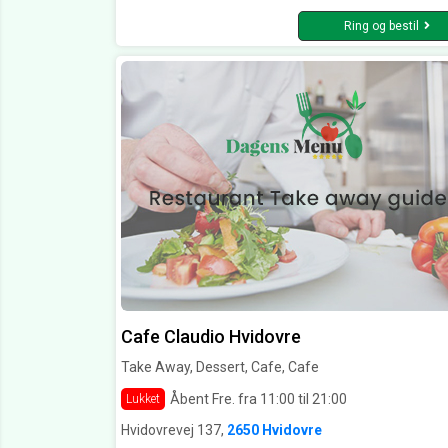
Ring og bestil
Cafe Claudio Hvidovre
Take Away, Dessert, Cafe, Cafe
Åbent Fre. fra 11:00 til 21:00
Lukket
Hvidovrevej 137,
2650 Hvidovre