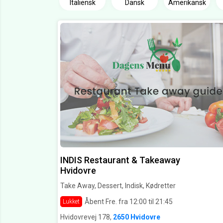
Italiensk
Dansk
Amerikansk
INDIS Restaurant & Takeaway
Hvidovre
Take Away, Dessert, Indisk, Kødretter
Åbent Fre. fra 12:00 til 21:45
Lukket
Hvidovrevej 178,
2650 Hvidovre