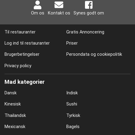
Om os
Kontakt os
Synes godt om
Til restauranter
Gratis Annoncering
Log ind til restauranter
Priser
Brugerbetingelser
Persondata og cookiepolitik
Privacy policy
Mad kategorier
Dansk
Indisk
Kinesisk
Sushi
Thailandsk
Tyrkisk
Mexicansk
Bagels