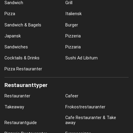
Sandwich
Grill
Pizza
Italiensk
Sandwich & Bagels
Burger
Japansk
Pizzeria
Sandwiches
Pizzaria
Cocktails & Drinks
Sushi Ad Libitum
Pizza Restauranter
Restauranttyper
Restauranter
Cafeer
Takeaway
Frokostrestauranter
Cafe Restauranter & Take
Restaurantguide
away