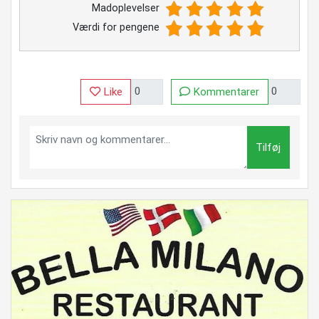
Madoplevelser
Værdi for pengene
Like
Kommentarer
Tilføj