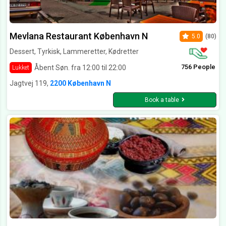
Mevlana Restaurant København N
5.0
(80)
Dessert, Tyrkisk, Lammeretter, Kødretter
756 People
Åbent Søn. fra 12:00 til 22:00
Lukket
Jagtvej 119,
2200 København N
Book a table