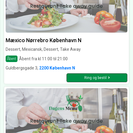
Mæxico Nørrebro København N
Dessert, Mexicansk, Dessert, Take Away
Åbent fra kl 11:00 til 21:00
Åbent
Guldbergsgade 3,
2200 København N
Ring og bestil