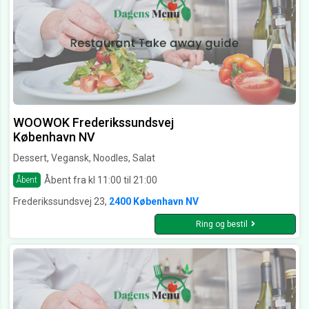
WOOWOK Frederikssundsvej
København NV
Dessert, Vegansk, Noodles, Salat
Åbent fra kl 11:00 til 21:00
Åbent
Frederikssundsvej 23,
2400 København NV
Ring og bestil