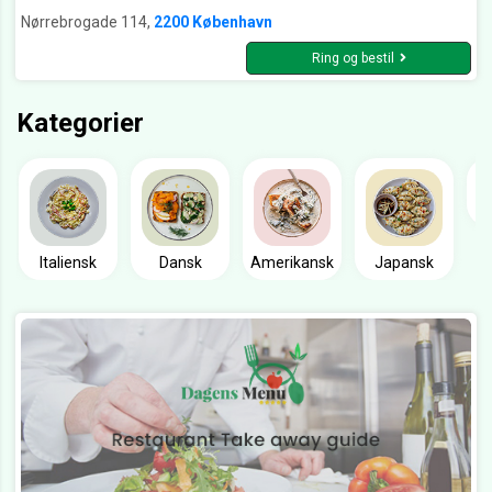
Nørrebrogade 114,
2200 København
Ring og bestil
Kategorier
Italiensk
Dansk
Amerikansk
Japansk