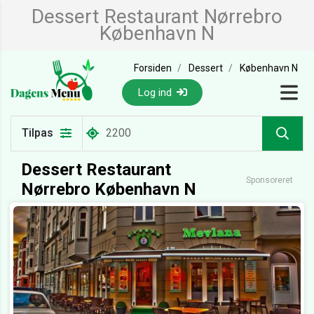
Dessert Restaurant Nørrebro
København N
Forsiden
Dessert
København N
Log ind
Tilpas
Dessert Restaurant
Sponsoreret
Nørrebro København N