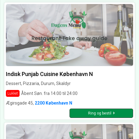
Indisk Punjab Cuisine København N
Dessert, Pizzaria, Durum, Skaldyr
Åbent Søn. fra 14:00 til 24:00
Lukket
Ægirsgade 45,
2200 København N
Ring og bestil