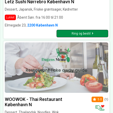
Letz Sushi Nørrebro København N
Dessert, Japansk, Friske grøntsager, Kødretter
Åbent Søn. fra 16:00 til 21:00
Lukket
Elmegade 23,
2200 København N
Ring og bestil
WOOWOK - Thai Restaurant
5.0
(1)
København N
Dessert, Thailandsk, Noodles, Wok