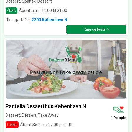
Dessert, Spansk, Dessert
Åbent fra kl 11:00 til 21:00
Åbent
Ryesgade 25,
2200 København N
Ring og bestil
Pantella Desserthus København N
Dessert, Dessert, Take Away
1 People
Åbent Søn. fra 12:00 til 01:00
Lukket