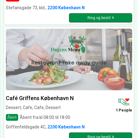
Stefansgade 73, kld.,
2200 København N
Ring og bestil
Café Griffens København N
Dessert, Cafe, Cafe, Dessert
1 People
Åbent fra kl 08:00 til 18:00
Åbent
Griffenfeldsgade 4C,
2200 København N
Ring og bestil