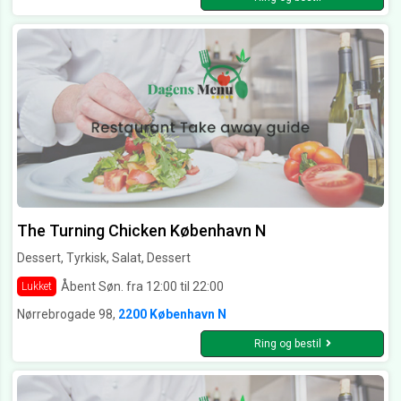
The Turning Chicken København N
Dessert, Tyrkisk, Salat, Dessert
Åbent Søn. fra 12:00 til 22:00
Lukket
Nørrebrogade 98,
2200 København N
Ring og bestil