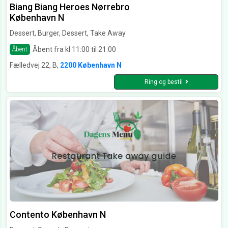
Biang Biang Heroes Nørrebro
København N
Dessert, Burger, Dessert, Take Away
Åbent fra kl 11:00 til 21:00
Åbent
Fælledvej 22, B,
2200 København N
Ring og bestil
Contento København N