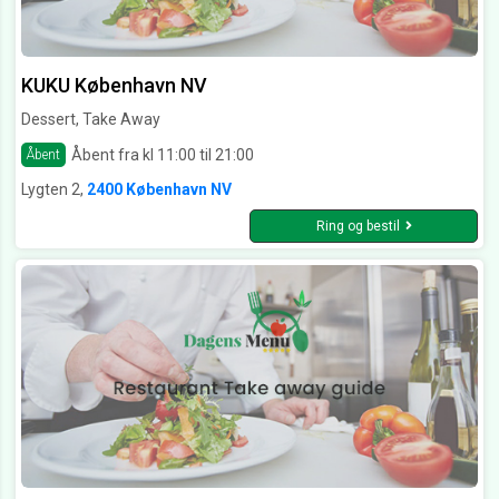
KUKU København NV
Dessert, Take Away
Åbent fra kl 11:00 til 21:00
Åbent
Lygten 2,
2400 København NV
Ring og bestil