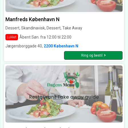
Manfreds København N
Dessert, Skandinavisk, Dessert, Take Away
Åbent Søn. fra 12:00 til 22:00
Lukket
Jægersborggade 40,
2200 København N
Ring og bestil