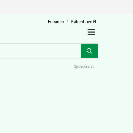
N
Forsiden
København N
Sponsoreret