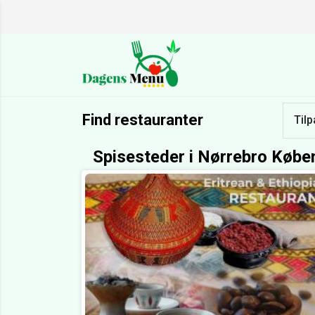
Find restauranter
Tilp
Spisesteder i Nørrebro Køb