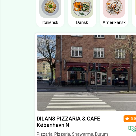
Italiensk
Dansk
Amerikansk
DILANS PIZZARIA & CAFE
5.0
København N
Pizzaria, Pizzeria, Shawarma, Durum