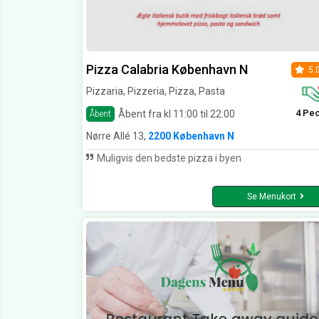
Pizza Calabria København N
5.
Pizzaria, Pizzeria, Pizza, Pasta
4 Pe
Åbent fra kl 11:00 til 22:00
Åbent
Nørre Allé 13,
2200 København N
Muligvis den bedste pizza i byen
Se Menukort