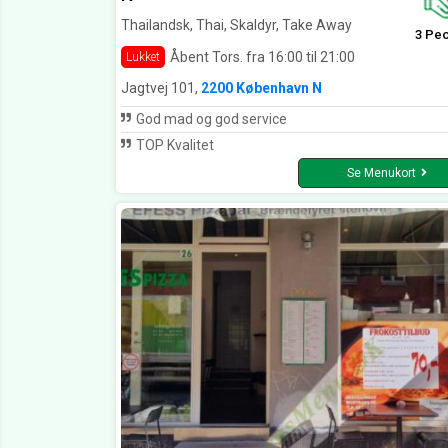
Thailandsk, Thai, Skaldyr, Take Away
3 Pe
Åbent Tors. fra 16:00 til 21:00
Lukket
Jagtvej 101,
2200 København N
God mad og god service
TOP Kvalitet
Se Menukort