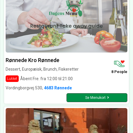
Rønnede Kro Rønnede
Dessert, Europæisk, Brunch, Fiskeretter
8 People
Åbent Fre. fra 12:00 til 21:00
Lukket
Vordingborgvej 530,
4683 Rønnede
Se Menukort