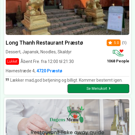
Long Thanh Restaurant Præstø
5.0
(1)
Dessert, Japansk, Noodles, Skaldyr
1068 People
Åbent Fre. fra 12:00 til 21:30
Lukket
Havnestræde 4,
4720 Præstø
Lækker mad,god betjening og billigt. Kommer bestemt igen.
Se Menukort