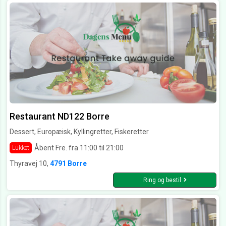
Restaurant ND122 Borre
Dessert, Europæisk, Kyllingretter, Fiskeretter
Åbent Fre. fra 11:00 til 21:00
Lukket
Thyravej 10,
4791 Borre
Ring og bestil