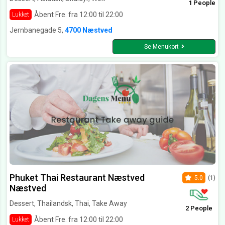
1 People
Åbent Fre. fra 12:00 til 22:00
Lukket
Jernbanegade 5,
4700 Næstved
Se Menukort
Phuket Thai Restaurant Næstved
5.0
(1)
Næstved
Dessert, Thailandsk, Thai, Take Away
2 People
Åbent Fre. fra 12:00 til 22:00
Lukket