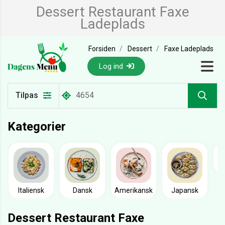
Dessert Restaurant Faxe
Ladeplads
Forsiden
Dessert
Faxe Ladeplads
Log ind
Tilpas
Kategorier
Italiensk
Dansk
Amerikansk
Japansk
Dessert Restaurant Faxe