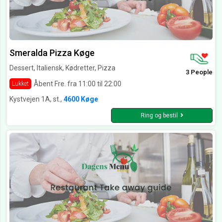
Smeralda Pizza Køge
Dessert, Italiensk, Kødretter, Pizza
3 People
Åbent Fre. fra 11:00 til 22:00
Lukket
Kystvejen 1A, st.,
4600 Køge
Ring og bestil