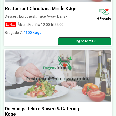
Restaurant Christians Minde Køge
Dessert, Europæisk, Take Away, Dansk
6 People
Åbent Fre. fra 12:00 til 22:00
Lukket
Brogade 7,
4600 Køge
Ring og bestil
Duevangs Deluxe Spiseri & Catering
Køge