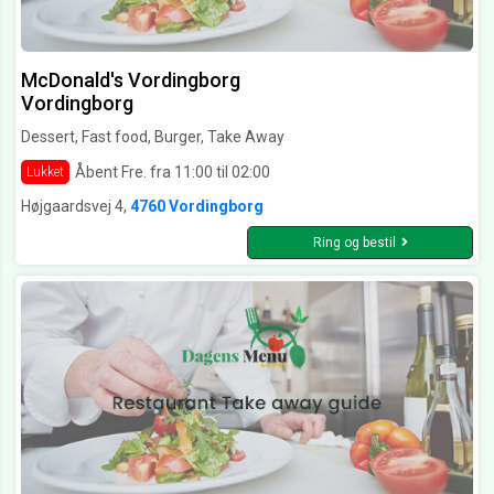
McDonald's Vordingborg
Vordingborg
Dessert, Fast food, Burger, Take Away
Åbent Fre. fra 11:00 til 02:00
Lukket
Højgaardsvej 4,
4760 Vordingborg
Ring og bestil