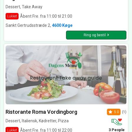
Dessert, Take Away
Åbent Fre. fra 11:00 til 21:00
Lukket
Sankt Gertrudsstræde 2,
4600 Køge
Ring og bestil
Ristorante Roma Vordingborg
5.0
(1)
Dessert, Italiensk, Kødretter, Pizza
3 People
Åbent Fre. fra 11:00 til 22:00
Lukket