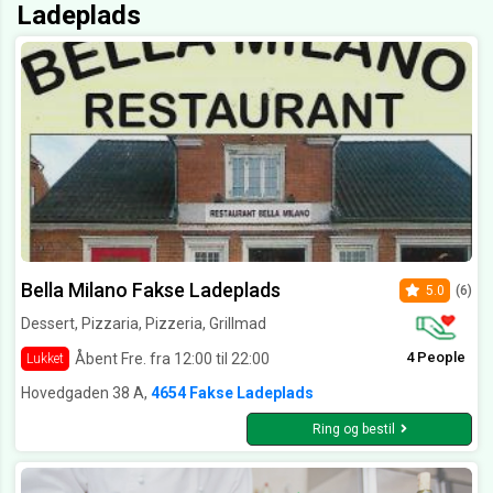
Ladeplads
Bella Milano Fakse Ladeplads
5.0
(6)
Dessert, Pizzaria, Pizzeria, Grillmad
4 People
Åbent Fre. fra 12:00 til 22:00
Lukket
Hovedgaden 38 A,
4654 Fakse Ladeplads
Ring og bestil