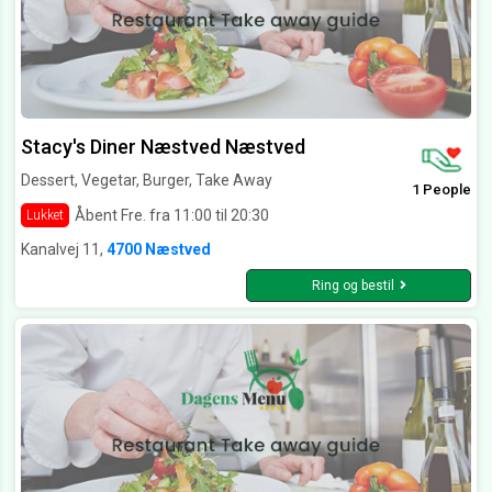
Stacy's Diner Næstved Næstved
Dessert, Vegetar, Burger, Take Away
1 People
Åbent Fre. fra 11:00 til 20:30
Lukket
Kanalvej 11,
4700 Næstved
Ring og bestil