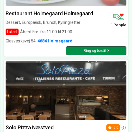
Restaurant Holmegaard Holmegaard
Dessert, Europæisk, Brunch, Kyllingretter
1 People
Åbent Fre. fra 11:00 til 21:00
Lukket
Glasværksvej 54,
4684 Holmegaard
Ring og bestil
Solo Pizza Næstved
5.0
(6)