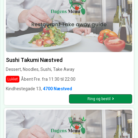
Sushi Takumi Næstved
Dessert, Noodles, Sushi, Take Away
Åbent Fre. fra 11:30 til 22:00
Lukket
Kindhestegade 13,
4700 Næstved
Ring og bestil