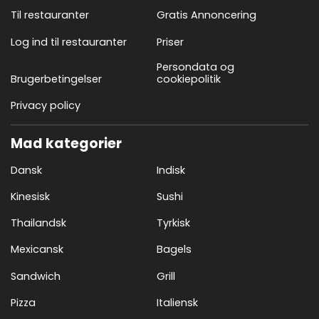
Til restauranter
Gratis Annoncering
Log ind til restauranter
Priser
Persondata og
Brugerbetingelser
cookiepolitik
Privacy policy
Mad kategorier
Dansk
Indisk
Kinesisk
Sushi
Thailandsk
Tyrkisk
Mexicansk
Bagels
Sandwich
Grill
Pizza
Italiensk