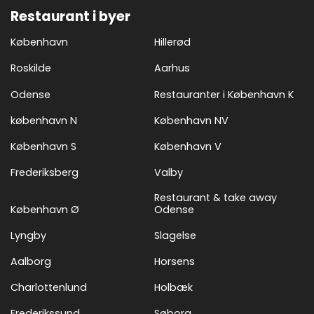
Restaurant i byer
København
Hillerød
Roskilde
Aarhus
Odense
Restauranter i København K
københavn N
København NV
København S
København V
Frederiksberg
Valby
Restaurant & take away
København Ø
Odense
Lyngby
Slagelse
Aalborg
Horsens
Charlottenlund
Holbæk
Frederikssund
Søborg