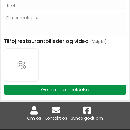
Tilføj restaurantbilleder og video
(Valgfri)
Gem min anmeldelse
Om os
Kontakt os
Synes godt om