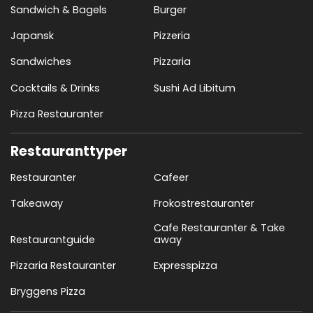
Sandwich & Bagels
Burger
Japansk
Pizzeria
Sandwiches
Pizzaria
Cocktails & Drinks
Sushi Ad Libitum
Pizza Restauranter
Restauranttyper
Restauranter
Cafeer
Takeaway
Frokostrestauranter
Cafe Restauranter & Take
Restaurantguide
away
Pizzaria Restauranter
Expresspizza
Bryggens Pizza