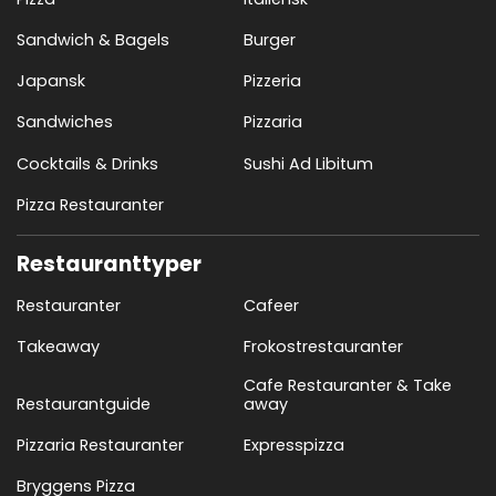
Sandwich & Bagels
Burger
Japansk
Pizzeria
Sandwiches
Pizzaria
Cocktails & Drinks
Sushi Ad Libitum
Pizza Restauranter
Restauranttyper
Restauranter
Cafeer
Takeaway
Frokostrestauranter
Cafe Restauranter & Take
Restaurantguide
away
Pizzaria Restauranter
Expresspizza
Bryggens Pizza