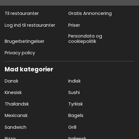
Til restauranter
Gratis Annoncering
Log ind til restauranter
Priser
Persondata og
Brugerbetingelser
cookiepolitik
Privacy policy
Mad kategorier
Dansk
Indisk
Kinesisk
Sushi
Thailandsk
Tyrkisk
Mexicansk
Bagels
Sandwich
Grill
Pizza
Italiensk