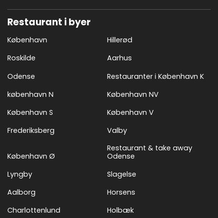
Restaurant i byer
København
Hillerød
Roskilde
Aarhus
Odense
Restauranter i København K
københavn N
København NV
København S
København V
Frederiksberg
Valby
Restaurant & take away
København Ø
Odense
Lyngby
Slagelse
Aalborg
Horsens
Charlottenlund
Holbæk