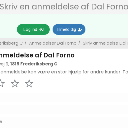
Skriv en anmeldelse af Dal Forn
Log ind
Tilmeld dig
eriksberg C
/
Anmeldelser Dal Forno
/
Skriv anmeldelse Dal
anmeldelse af Dal Forno
j 9,
1819 Frederiksberg C
 anmeldelse kan være en stor hjælp for andre kunder. Ta