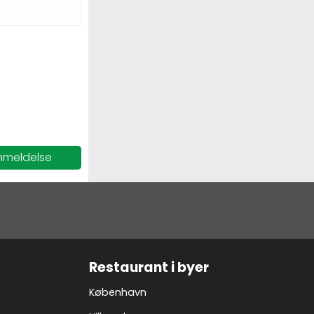
nmeldelse
Restaurant i byer
København