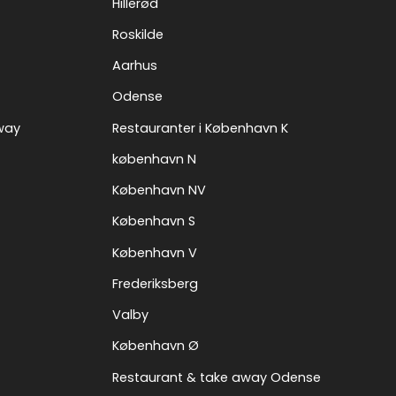
Hillerød
Roskilde
Aarhus
Odense
way
Restauranter i København K
københavn N
København NV
København S
København V
Frederiksberg
Valby
København Ø
Restaurant & take away Odense