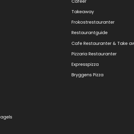
Cafeer
Takeaway
Frokostrestauranter
Restaurantguide
Cafe Restauranter & Take a
Pizzaria Restauranter
Expresspizza
Bryggens Pizza
Bagels