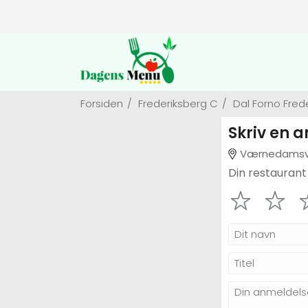
Forsiden
/
Frederiksberg C
/
Dal Forno Fred
Skriv en 
Værnedamsve
Din restaurant