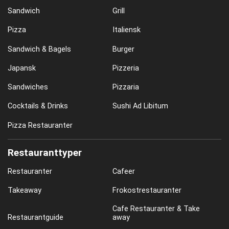
Sandwich
Grill
Pizza
Italiensk
Sandwich & Bagels
Burger
Japansk
Pizzeria
Sandwiches
Pizzaria
Cocktails & Drinks
Sushi Ad Libitum
Pizza Restauranter
Restauranttyper
Restauranter
Cafeer
Takeaway
Frokostrestauranter
Cafe Restauranter & Take
Restaurantguide
away