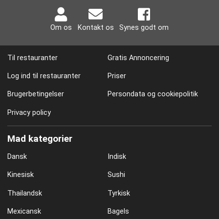
Om os
Kontakt os
Synes godt om
Til restauranter
Gratis Annoncering
Log ind til restauranter
Priser
Brugerbetingelser
Persondata og cookiepolitik
Privacy policy
Mad kategorier
Dansk
Indisk
Kinesisk
Sushi
Thailandsk
Tyrkisk
Mexicansk
Bagels