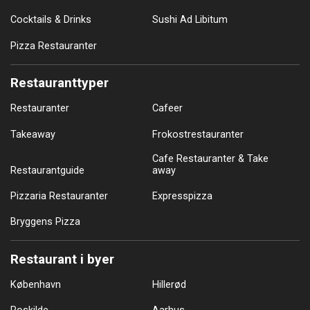
Cocktails & Drinks
Sushi Ad Libitum
Pizza Restauranter
Restauranttyper
Restauranter
Cafeer
Takeaway
Frokostrestauranter
Cafe Restauranter & Take
Restaurantguide
away
Pizzaria Restauranter
Expresspizza
Bryggens Pizza
Restaurant i byer
København
Hillerød