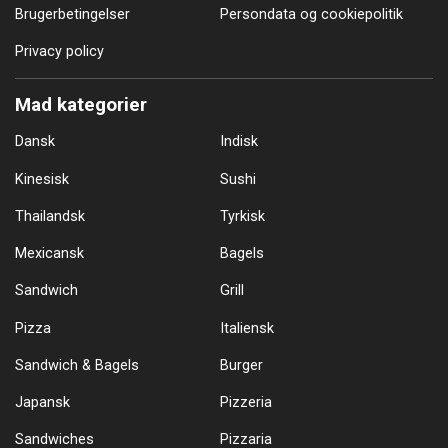
Brugerbetingelser
Persondata og cookiepolitik
Privacy policy
Mad kategorier
Dansk
Indisk
Kinesisk
Sushi
Thailandsk
Tyrkisk
Mexicansk
Bagels
Sandwich
Grill
Pizza
Italiensk
Sandwich & Bagels
Burger
Japansk
Pizzeria
Sandwiches
Pizzaria