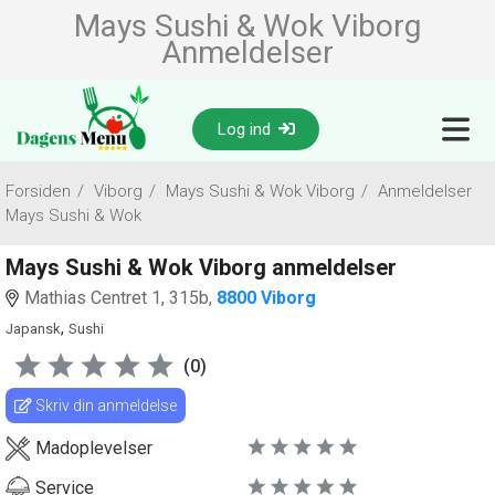
Mays Sushi & Wok Viborg
Anmeldelser
Log ind
Forsiden
/
Viborg
/
Mays Sushi & Wok Viborg
/
Anmeldelser
Mays Sushi & Wok
Mays Sushi & Wok Viborg anmeldelser
Mathias Centret 1, 315b,
8800 Viborg
,
Japansk
Sushi
(0)
Skriv din anmeldelse
Madoplevelser
Service