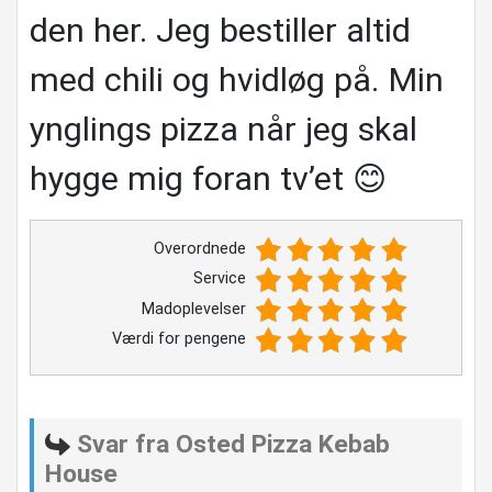
den her. Jeg bestiller altid
med chili og hvidløg på. Min
ynglings pizza når jeg skal
hygge mig foran tv’et 😊
Overordnede
Service
Madoplevelser
Værdi for pengene
Svar fra Osted Pizza Kebab
House