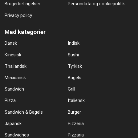
Brugerbetingelser
Persondata og cookiepolitik
Privacy policy
Mad kategorier
Dansk
Indisk
Kinesisk
Sushi
Thailandsk
Tyrkisk
Mexicansk
Bagels
Sandwich
Grill
Pizza
Italiensk
Sandwich & Bagels
Burger
Japansk
Pizzeria
Sandwiches
Pizzaria