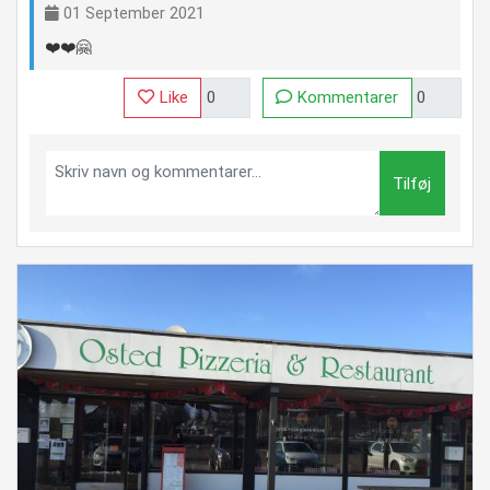
01 September 2021
❤️❤️🤗
Like
Kommentarer
Tilføj