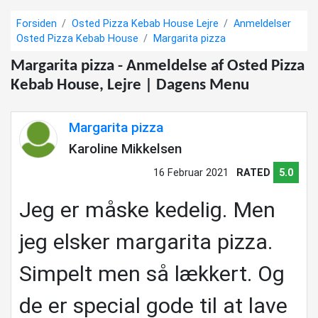
Forsiden
Osted Pizza Kebab House Lejre
Anmeldelser
Osted Pizza Kebab House
Margarita pizza
Margarita pizza - Anmeldelse af Osted Pizza
Kebab House, Lejre | Dagens Menu
Margarita pizza
Karoline Mikkelsen
16 Februar 2021
RATED
5.0
Jeg er måske kedelig. Men
jeg elsker margarita pizza.
Simpelt men så lækkert. Og
de er special gode til at lave