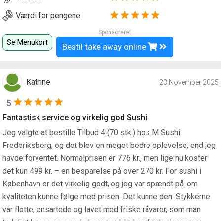
Værdi for pengene
Sponsoreret
Se Menukort
Bestil take away online
Katrine
23 November 2025
5
Fantastisk service og virkelig god Sushi
Jeg valgte at bestille Tilbud 4 (70 stk.) hos M Sushi
Frederiksberg, og det blev en meget bedre oplevelse, end jeg
havde forventet. Normalprisen er 776 kr., men lige nu koster
det kun 499 kr. – en besparelse på over 270 kr. For sushi i
København er det virkelig godt, og jeg var spændt på, om
kvaliteten kunne følge med prisen. Det kunne den. Stykkerne
var flotte, ensartede og lavet med friske råvarer, som man