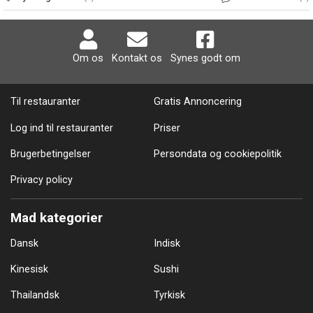
Om os
Kontakt os
Synes godt om
Til restauranter
Gratis Annoncering
Log ind til restauranter
Priser
Brugerbetingelser
Persondata og cookiepolitik
Privacy policy
Mad kategorier
Dansk
Indisk
Kinesisk
Sushi
Thailandsk
Tyrkisk