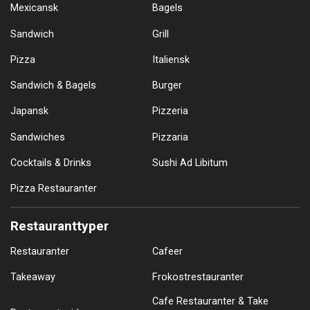
Mexicansk
Bagels
Sandwich
Grill
Pizza
Italiensk
Sandwich & Bagels
Burger
Japansk
Pizzeria
Sandwiches
Pizzaria
Cocktails & Drinks
Sushi Ad Libitum
Pizza Restauranter
Restauranttyper
Restauranter
Cafeer
Takeaway
Frokostrestauranter
Cafe Restauranter & Take