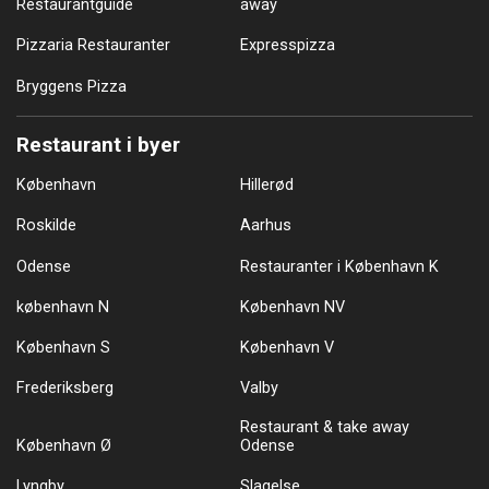
Restaurantguide
away
Pizzaria Restauranter
Expresspizza
Bryggens Pizza
Restaurant i byer
København
Hillerød
Roskilde
Aarhus
Odense
Restauranter i København K
københavn N
København NV
København S
København V
Frederiksberg
Valby
Restaurant & take away
København Ø
Odense
Lyngby
Slagelse